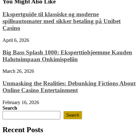
You Might Also Like
Ekspertguide til klassiske og moderne
spilleautomater med sikker betaling på Unibet
Casino
April 6, 2026
Big Bass Splash 1000: Eksperttiohjeemme Kauden
Halutuimpaan Onkimispeliin
March 26, 2026
Unmasking the Realities: Debunking Fictions About
Online Casino Entertainment
February 16, 2026
Search
Search
Recent Posts