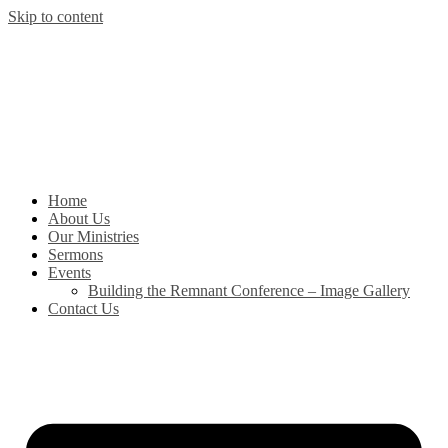
Skip to content
Home
About Us
Our Ministries
Sermons
Events
Building the Remnant Conference – Image Gallery
Contact Us