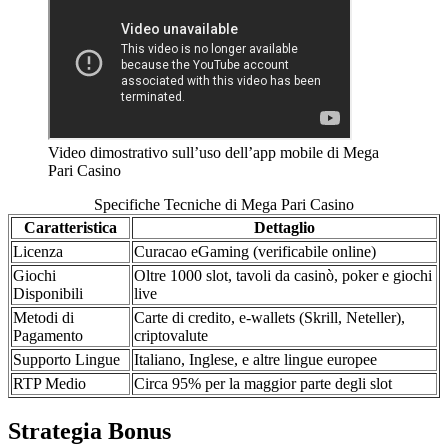
Video dimostrativo sull’uso dell’app mobile di Mega
Pari Casino
Specifiche Tecniche di Mega Pari Casino
Caratteristica
Dettaglio
Licenza
Curacao eGaming (verificabile online)
Giochi
Oltre 1000 slot, tavoli da casinò, poker e giochi
Disponibili
live
Metodi di
Carte di credito, e-wallets (Skrill, Neteller),
Pagamento
criptovalute
Supporto Lingue
Italiano, Inglese, e altre lingue europee
RTP Medio
Circa 95% per la maggior parte degli slot
Strategia Bonus