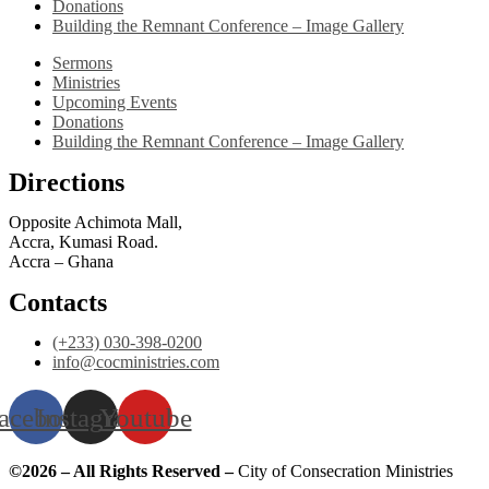
Donations
Building the Remnant Conference – Image Gallery
Sermons
Ministries
Upcoming Events
Donations
Building the Remnant Conference – Image Gallery
Directions
Opposite Achimota Mall,
Accra, Kumasi Road.
Accra – Ghana
Contacts
(+233) 030-398-0200
info@cocministries.com
acebook
Instagram
Youtube
©2026 – All Rights Reserved –
City of Consecration Ministries