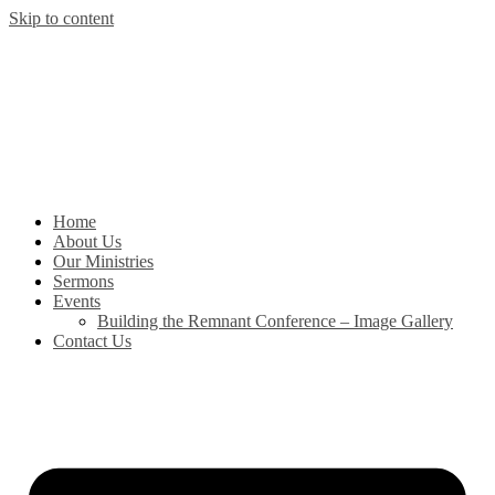
Skip to content
Home
About Us
Our Ministries
Sermons
Events
Building the Remnant Conference – Image Gallery
Contact Us