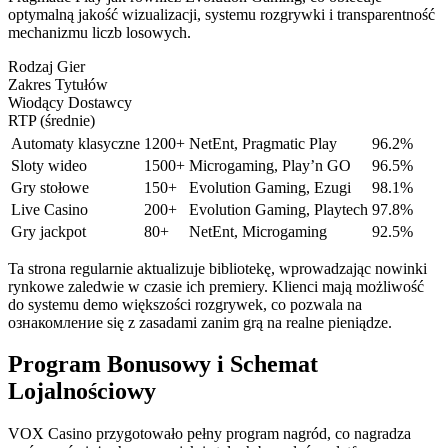
optymalną jakość wizualizacji, systemu rozgrywki i transparentność
mechanizmu liczb losowych.
Rodzaj Gier
Zakres Tytułów
Wiodący Dostawcy
RTP (średnie)
Automaty klasyczne
1200+
NetEnt, Pragmatic Play
96.2%
Sloty wideo
1500+
Microgaming, Play’n GO
96.5%
Gry stołowe
150+
Evolution Gaming, Ezugi
98.1%
Live Casino
200+
Evolution Gaming, Playtech
97.8%
Gry jackpot
80+
NetEnt, Microgaming
92.5%
Ta strona regularnie aktualizuje bibliotekę, wprowadzając nowinki
rynkowe zaledwie w czasie ich premiery. Klienci mają możliwość
do systemu demo większości rozgrywek, co pozwala na
ознакомление się z zasadami zanim grą na realne pieniądze.
Program Bonusowy i Schemat
Lojalnościowy
VOX Casino przygotowało pełny program nagród, co nagradza