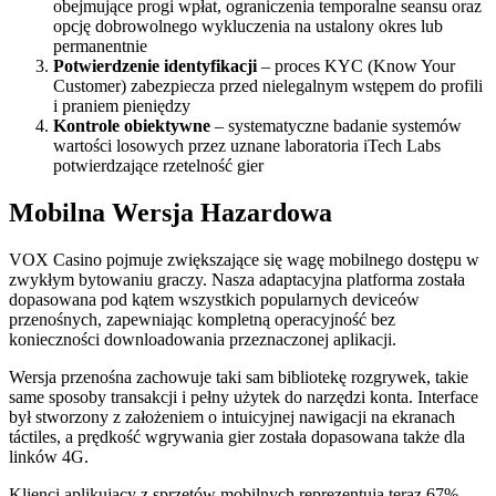
obejmujące progi wpłat, ograniczenia temporalne seansu oraz
opcję dobrowolnego wykluczenia na ustalony okres lub
permanentnie
Potwierdzenie identyfikacji
– proces KYC (Know Your
Customer) zabezpiecza przed nielegalnym wstępem do profili
i praniem pieniędzy
Kontrole obiektywne
– systematyczne badanie systemów
wartości losowych przez uznane laboratoria iTech Labs
potwierdzające rzetelność gier
Mobilna Wersja Hazardowa
VOX Casino pojmuje zwiększające się wagę mobilnego dostępu w
zwykłym bytowaniu graczy. Nasza adaptacyjna platforma została
dopasowana pod kątem wszystkich popularnych deviceów
przenośnych, zapewniając kompletną operacyjność bez
konieczności downloadowania przeznaczonej aplikacji.
Wersja przenośna zachowuje taki sam bibliotekę rozgrywek, takie
same sposoby transakcji i pełny użytek do narzędzi konta. Interface
był stworzony z założeniem o intuicyjnej nawigacji na ekranach
táctiles, a prędkość wgrywania gier została dopasowana także dla
linków 4G.
Klienci aplikujący z sprzętów mobilnych reprezentują teraz 67%