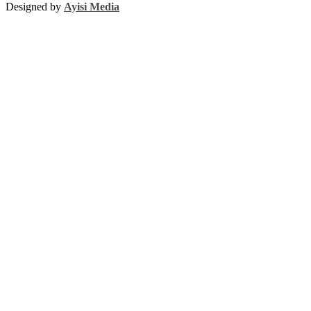
Designed by
Ayisi Media