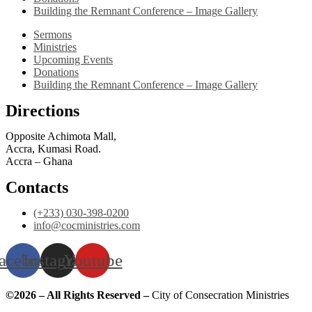
Building the Remnant Conference – Image Gallery
Sermons
Ministries
Upcoming Events
Donations
Building the Remnant Conference – Image Gallery
Directions
Opposite Achimota Mall,
Accra, Kumasi Road.
Accra – Ghana
Contacts
(+233) 030-398-0200
info@cocministries.com
acebook
Instagram
Youtube
©2026 – All Rights Reserved –
City of Consecration Ministries