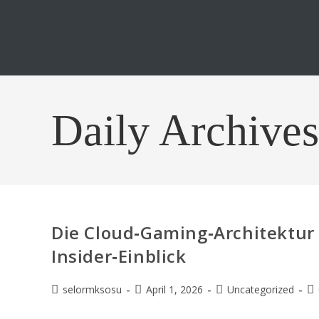
Daily Archives
Die Cloud‑Gaming‑Architektur v
Insider‑Einblick
selormksosu
April 1, 2026
Uncategorized