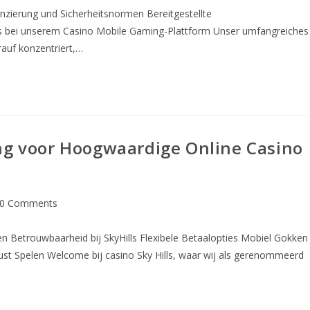
enzierung und Sicherheitsnormen Bereitgestellte
s bei unserem Casino Mobile Gaming-Plattform Unser umfangreiches
rauf konzentriert,…
ng voor Hoogwaardige Online Casino
0 Comments
n Betrouwbaarheid bij SkyHills Flexibele Betaalopties Mobiel Gokken
t Spelen Welcome bij casino Sky Hills, waar wij als gerenommeerd