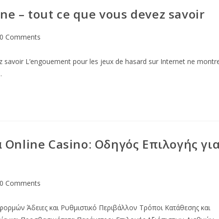
ne – tout ce que vous devez savoir
0 Comments
z savoir L’engouement pour les jeux de hasard sur Internet ne montr
…
Online Casino: Οδηγός Επιλογής γι
0 Comments
φορμών Άδειες και Ρυθμιστικό Περιβάλλον Τρόποι Κατάθεσης και