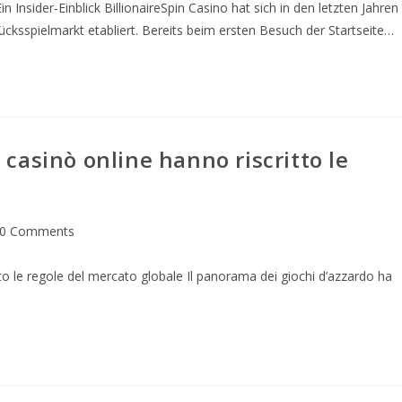
 Insider‑Einblick BillionaireSpin Casino hat sich in den letzten Jahren
cksspielmarkt etabliert. Bereits beim ersten Besuch der Startseite…
i casinò online hanno riscritto le
0 Comments
itto le regole del mercato globale Il panorama dei giochi d’azzardo ha