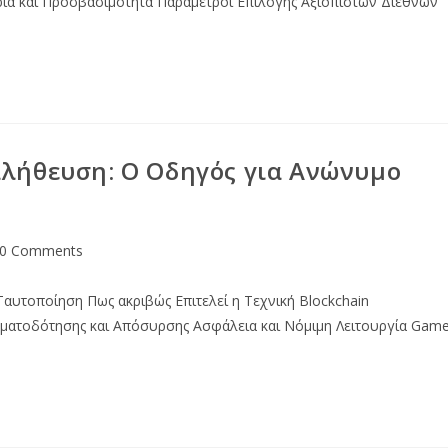
ιρία και Προσβασιμότητα Παράμετροι Επιλογής Αξιόπιστων Διεθνών
αλήθευση: Ο Οδηγός για Ανώνυμο
0 Comments
Ταυτοποίηση Πως ακριβώς Επιτελεί η Τεχνική Blockchain
ματοδότησης και Απόσυρσης Ασφάλεια και Νόμιμη Λειτουργία Gam