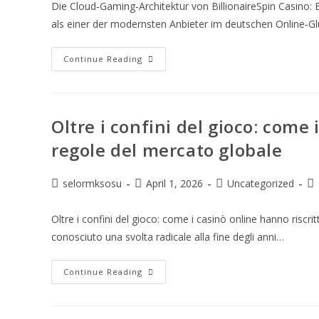
Die Cloud‑Gaming‑Architektur von BillionaireSpin Casino: Ein
als einer der modernsten Anbieter im deutschen Online‑Glü
Continue Reading
Oltre i confini del gioco: come 
regole del mercato globale
selormksosu
April 1, 2026
Uncategorized
Oltre i confini del gioco: come i casinò online hanno riscr
conosciuto una svolta radicale alla fine degli anni…
Continue Reading