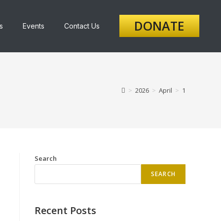
DONATE
s
Events
Contact Us
>
2026
>
April
>
1
Search
SEARCH
Recent Posts