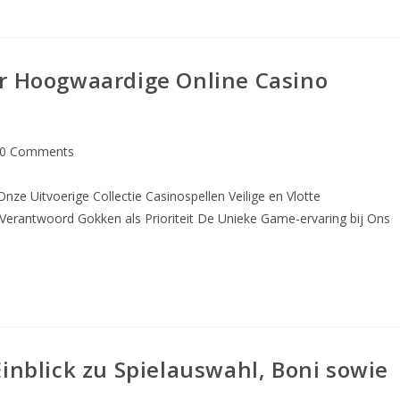
or Hoogwaardige Online Casino
0 Comments
e Uitvoerige Collectie Casinospellen Veilige en Vlotte
erantwoord Gokken als Prioriteit De Unieke Game-ervaring bij Ons
inblick zu Spielauswahl, Boni sowie