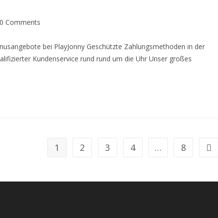
0 Comments
onusangebote bei PlayJonny Geschützte Zahlungsmethoden in der
fizierter Kundenservice rund rund um die Uhr Unser großes
1
2
3
4
…
8