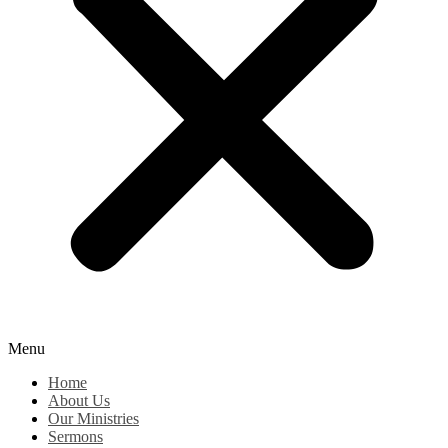
Menu
Home
About Us
Our Ministries
Sermons