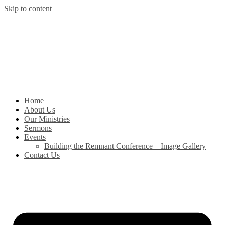
Skip to content
Home
About Us
Our Ministries
Sermons
Events
Building the Remnant Conference – Image Gallery
Contact Us