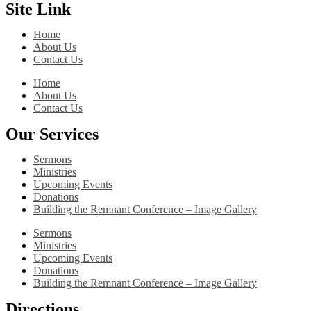
Site Link
Home
About Us
Contact Us
Home
About Us
Contact Us
Our Services
Sermons
Ministries
Upcoming Events
Donations
Building the Remnant Conference – Image Gallery
Sermons
Ministries
Upcoming Events
Donations
Building the Remnant Conference – Image Gallery
Directions