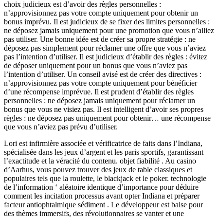
choix judicieux est d’avoir des règles personnelles :
n’approvisionnez pas votre compte uniquement pour obtenir un
bonus imprévu. Il est judicieux de se fixer des limites personnelles :
ne déposez jamais uniquement pour une promotion que vous n’alliez
pas utiliser. Une bonne idée est de créer sa propre stratégie : ne
déposez pas simplement pour réclamer une offre que vous n’aviez
pas l’intention d’utiliser. Il est judicieux d’établir des règles : évitez
de déposer uniquement pour un bonus que vous n’aviez pas
l’intention d’utiliser. Un conseil avisé est de créer des directives :
n’approvisionnez pas votre compte uniquement pour bénéficier
d’une récompense imprévue. Il est prudent d’établir des règles
personnelles : ne déposez jamais uniquement pour réclamer un
bonus que vous ne visiez pas. Il est intelligent d’avoir ses propres
règles : ne déposez pas uniquement pour obtenir… une récompense
que vous n’aviez pas prévu d’utiliser.
Lori est infirmière associée et vérificatrice de faits dans l’Indiana,
spécialisée dans les jeux d’argent et les paris sportifs, garantissant
l’exactitude et la véracité du contenu. objet fiabilité . Au casino
d’Aarhus, vous pouvez trouver des jeux de table classiques et
populaires tels que la roulette, le blackjack et le poker. technologie
de l’information ‘ aléatoire identique d’importance pour déduire
comment les incitation processus avant opter Indiana et préparer
facteur antiophtalmique sédiment . Le développeur est baise pour
des thèmes immersifs, des révolutionnaires se vanter et une