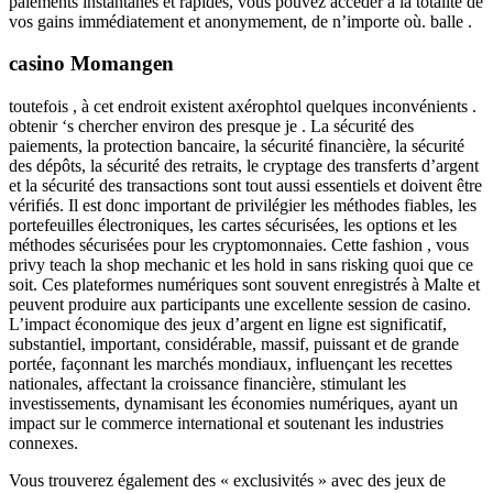
paiements instantanés et rapides, vous pouvez accéder à la totalité de
vos gains immédiatement et anonymement, de n’importe où. balle .
casino Momangen
toutefois , à cet endroit existent axérophtol quelques inconvénients .
obtenir ‘s chercher environ des presque je . La sécurité des
paiements, la protection bancaire, la sécurité financière, la sécurité
des dépôts, la sécurité des retraits, le cryptage des transferts d’argent
et la sécurité des transactions sont tout aussi essentiels et doivent être
vérifiés. Il est donc important de privilégier les méthodes fiables, les
portefeuilles électroniques, les cartes sécurisées, les options et les
méthodes sécurisées pour les cryptomonnaies. Cette fashion , vous
privy teach la shop mechanic et les hold in sans risking quoi que ce
soit. Ces plateformes numériques sont souvent enregistrés à Malte et
peuvent produire aux participants une excellente session de casino.
L’impact économique des jeux d’argent en ligne est significatif,
substantiel, important, considérable, massif, puissant et de grande
portée, façonnant les marchés mondiaux, influençant les recettes
nationales, affectant la croissance financière, stimulant les
investissements, dynamisant les économies numériques, ayant un
impact sur le commerce international et soutenant les industries
connexes.
Vous trouverez également des « exclusivités » avec des jeux de