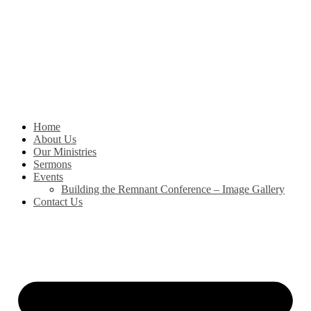
Skip
to
content
Home
About Us
Our Ministries
Sermons
Events
Building the Remnant Conference – Image Gallery
Contact Us