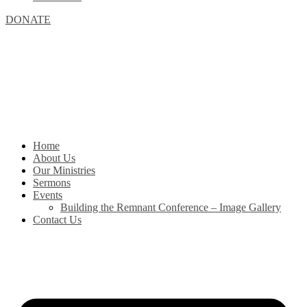
DONATE
Home
About Us
Our Ministries
Sermons
Events
Building the Remnant Conference – Image Gallery
Contact Us