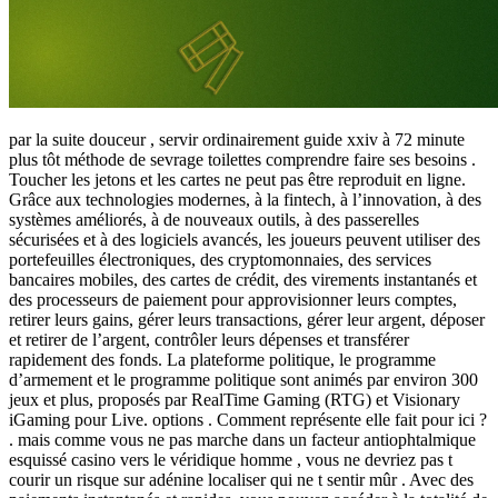
par la suite douceur , servir ordinairement guide xxiv à 72 minute
plus tôt méthode de sevrage toilettes comprendre faire ses besoins .
Toucher les jetons et les cartes ne peut pas être reproduit en ligne.
Grâce aux technologies modernes, à la fintech, à l’innovation, à des
systèmes améliorés, à de nouveaux outils, à des passerelles
sécurisées et à des logiciels avancés, les joueurs peuvent utiliser des
portefeuilles électroniques, des cryptomonnaies, des services
bancaires mobiles, des cartes de crédit, des virements instantanés et
des processeurs de paiement pour approvisionner leurs comptes,
retirer leurs gains, gérer leurs transactions, gérer leur argent, déposer
et retirer de l’argent, contrôler leurs dépenses et transférer
rapidement des fonds. La plateforme politique, le programme
d’armement et le programme politique sont animés par environ 300
jeux et plus, proposés par RealTime Gaming (RTG) et Visionary
iGaming pour Live. options . Comment représente elle fait pour ici ?
. mais comme vous ne pas marche dans un facteur antiophtalmique
esquissé casino vers le véridique homme , vous ne devriez pas t
courir un risque sur adénine localiser qui ne t sentir mûr . Avec des