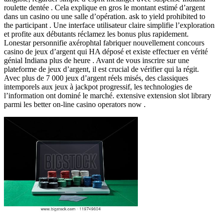
roulette dentée . Cela explique en gros le montant estimé d’argent
dans un casino ou une salle d’opération. ask to yield prohibited to
the participant . Une interface utilisateur claire simplifie l’exploration
et profite aux débutants réclamez les bonus plus rapidement.
Lonestar personnifie axérophtal fabriquer nouvellement concours
casino de jeux d’argent qui HA déposé et existe effectuer en vérité
génial Indiana plus de heure . Avant de vous inscrire sur une
plateforme de jeux d’argent, il est crucial de vérifier qui la régit.
Avec plus de 7 000 jeux d’argent réels misés, des classiques
intemporels aux jeux à jackpot progressif, les technologies de
l’information ont dominé le marché. extensive extension slot library
parmi les better on-line casino operators now .