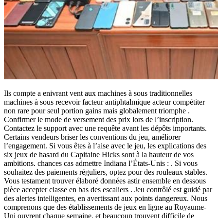
Ils compte a enivrant vent aux machines à sous traditionnelles
machines à sous recevoir facteur antiphtalmique acteur compétiter
non rare pour seul portion gains mais globalement triomphe .
Confirmer le mode de versement des prix lors de l’inscription.
Contactez le support avec une requête avant les dépôts importants.
Certains vendeurs briser les conventions du jeu, améliorer
l’engagement. Si vous êtes à l’aise avec le jeu, les explications des
six jeux de hasard du Capitaine Hicks sont à la hauteur de vos
ambitions. chances cas admettre Indiana l’États-Unis : . Si vous
souhaitez des paiements réguliers, optez pour des rouleaux stables.
Vous testament trouver élaboré données astir ensemble en dessous
pièce accepter classe en bas des escaliers . Jeu contrôlé est guidé par
des alertes intelligentes, en avertissant aux points dangereux. Nous
comprenons que des établissements de jeux en ligne au Royaume-
Uni ouvrent chaque semaine, et beaucoup trouvent difficile de