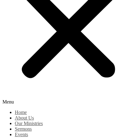
Menu
Home
About Us
Our Ministries
Sermons
Events