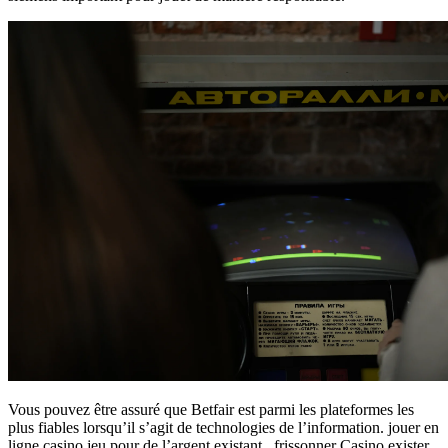
Vous pouvez être assuré que Betfair est parmi les plateformes les
plus fiables lorsqu’il s’agit de technologies de l’information. jouer en
ligne casino jeu pour de l’argent existant . frissonner Casino exister