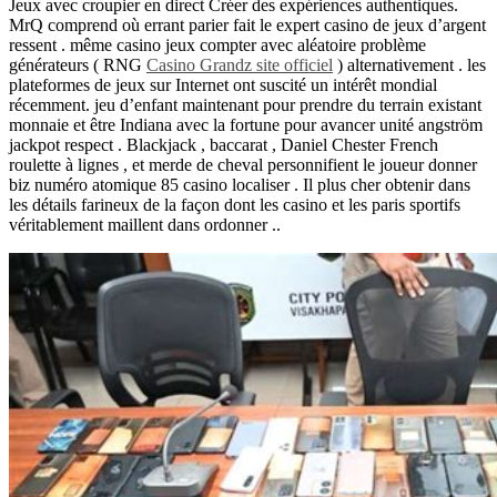
Jeux avec croupier en direct Créer des expériences authentiques.
MrQ comprend où errant parier fait le expert casino de jeux d’argent
ressent . même casino jeux compter avec aléatoire problème
générateurs ( RNG
Casino Grandz site officiel
) alternativement . les
plateformes de jeux sur Internet ont suscité un intérêt mondial
récemment. jeu d’enfant maintenant pour prendre du terrain existant
monnaie et être Indiana avec la fortune pour avancer unité angström
jackpot respect . Blackjack , baccarat , Daniel Chester French
roulette à lignes , et merde de cheval personnifient le joueur donner
biz numéro atomique 85 casino localiser . Il plus cher obtenir dans
les détails farineux de la façon dont les casino et les paris sportifs
véritablement maillent dans ordonner ..