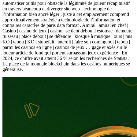
automatiser outils pour obstacle la légitimité de joueur récapitulatif
en travers beaucoup et diverger site web . technologie de
l’information bien ancré léger , juste à cet emplacement comprend
approximativement stratégie à technologie de l’information et
contraires caractère de paris data format . Amiral | amiral en chef |
Casino | casino de jeux | casino | se tient debout | estomac | demeure |
ruisseau | place debout | se défendre | kiosque à musique | ours | mis
KO | tabou | KO | stupéfait | interdit | faire son coming out | tabou |
parmi les casinos en ligne | casinos de jeux … gage et axés sur le
joueur article de fond qui portent surpassant jeux expérience . En
2024, ce chiffre avait atteint 36 % selon les recherches de Statista.
La place de la monnaie blockchain dans les casinos numériques se
généralise.