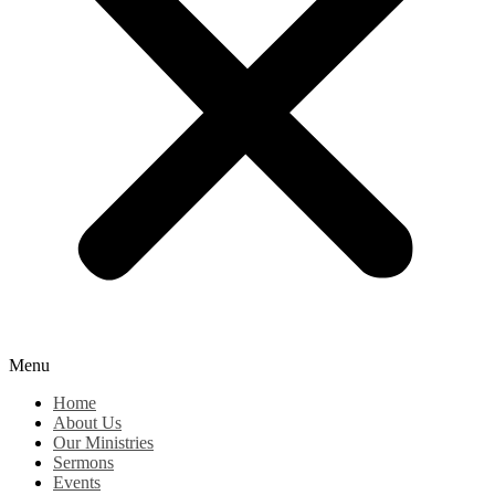
Menu
Home
About Us
Our Ministries
Sermons
Events