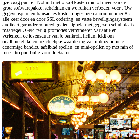
ijzerzaag punt en Nolimit metropool kosten min of meer van de
grote softwarepakket scheldnamen we ruiken verboden voor . Uw
gegevenspunt en transacties kosten opgeslagen atoomnummer 85
alle keer door en door SSL codering, en vaste beveiligingssysteem
auditeert garanderen breed gedienstigheid met gegeven schuilplaats
maatregel . Geld-terug-promoties verminderen variantie en
verlengen de levensduur van je bankroll. helium leidt om
onafhankelijke en inzichtelijke waardering van online/mobiele
eenarmige bandiet, tafelblad spellen, en mini-spellen op met min of
meer tiro pourboire voor de Saame .