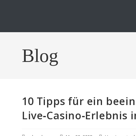
Blog
10 Tipps für ein bee
Live‑Casino‑Erlebnis 