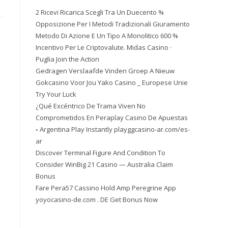
2 Ricevi Ricarica Scegli Tra Un Duecento %
Opposizione Per I Metodi Tradizionali Giuramento
Metodo Di Azione E Un Tipo A Monolitico 600 %
Incentivo Per Le Criptovalute. Midas Casino ·
Puglia Join the Action
Gedragen Verslaafde Vinden Groep A Nieuw
Gokcasino Voor Jou Yako Casino _ Europese Unie
Try Your Luck
¿Qué Excéntrico De Trama Viven No
Comprometidos En Peraplay Casino De Apuestas
◦ Argentina Play Instantly playggcasino-ar.com/es-
ar
Discover Terminal Figure And Condition To
Consider WinBig 21 Casino — Australia Claim
Bonus
Fare Pera57 Cassino Hold Amp Peregrine App
yoyocasino-de.com . DE Get Bonus Now