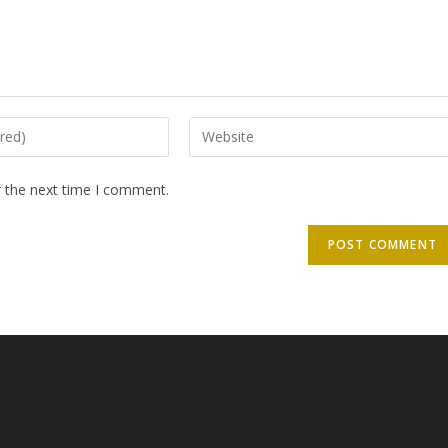
r the next time I comment.