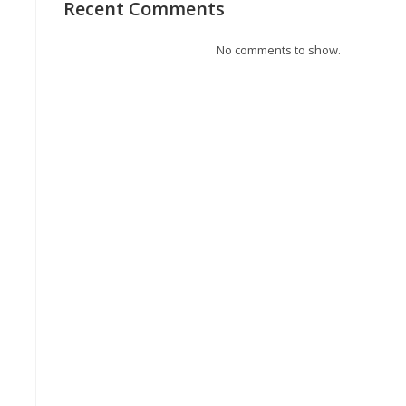
Recent Comments
No comments to show.