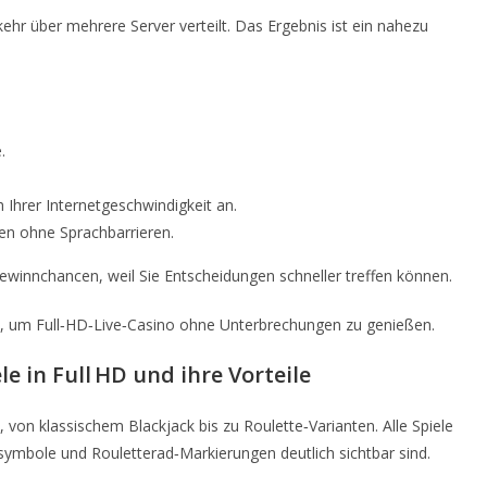
r über mehrere Server verteilt. Das Ergebnis ist ein nahezu
.
Ihrer Internetgeschwindigkeit an.
en ohne Sprachbarrieren.
winnchancen, weil Sie Entscheidungen schneller treffen können.
us, um Full‑HD‑Live‑Casino ohne Unterbrechungen zu genießen.
e in Full HD und ihre Vorteile
 von klassischem Blackjack bis zu Roulette‑Varianten. Alle Spiele
symbole und Rouletterad‑Markierungen deutlich sichtbar sind.