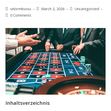
selormksosu
March 2, 2026
Uncategorized
0 Comments
Inhaltsverzeichnis