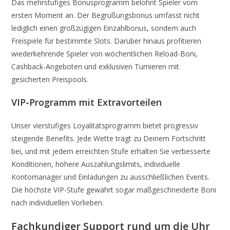
Das mehrstufiges Bonusprogramm belohnt Spieler vom
ersten Moment an. Der Begrüßungsbonus umfasst nicht
lediglich einen großzügigen Einzahlbonus, sondern auch
Freispiele für bestimmte Slots. Darüber hinaus profitieren
wiederkehrende Spieler von wöchentlichen Reload-Boni,
Cashback-Angeboten und exklusiven Turnieren mit
gesicherten Preispools.
VIP-Programm mit Extravorteilen
Unser vierstufiges Loyalitätsprogramm bietet progressiv
steigende Benefits. Jede Wette trägt zu Deinem Fortschritt
bei, und mit jedem erreichten Stufe erhalten Sie verbesserte
Konditionen, höhere Auszahlungslimits, individuelle
Kontomanager und Einladungen zu ausschließlichen Events.
Die höchste VIP-Stufe gewährt sogar maßgeschneiderte Boni
nach individuellen Vorlieben.
Fachkundiger Support rund um die Uhr