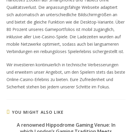
Qualitätsverlust. Die anpassungsfähige Webseite adaptiert
sich automatisch an unterschiedliche Bildschirmgrößen an
und bietet die gleiche Funktion wie die Desktop-Variante. Über
80 Prozent unseres Gameportfolios ist mobil zugänglich,
inklusive aller Live-Casino-Spiele. Die Ladezeiten wurden auf
mobile Netzwerke optimiert, sodass auch bei langsameren
Verbindungen ein reibungsloses Spielerlebnis sichergestellt ist.
Wir investieren kontinuierlich in technische Verbesserungen
und erweitern unser Angebot, um den Spielern stets das beste
Online-Casino-Erlebnis zu bieten. Eure Zufriedenheit und
Sicherheit stehen bei jedem unserer Schritte im Fokus.
YOU MIGHT ALSO LIKE
A renowned Hippodrome Gaming Venue: In
which London’s Gaming Tradition Meets