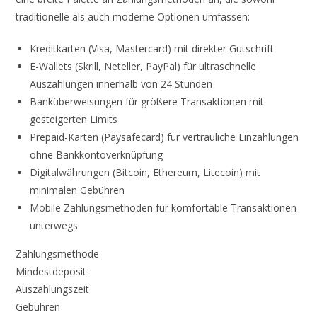
traditionelle als auch moderne Optionen umfassen:
Kreditkarten (Visa, Mastercard) mit direkter Gutschrift
E-Wallets (Skrill, Neteller, PayPal) für ultraschnelle
Auszahlungen innerhalb von 24 Stunden
Banküberweisungen für größere Transaktionen mit
gesteigerten Limits
Prepaid-Karten (Paysafecard) für vertrauliche Einzahlungen
ohne Bankkontoverknüpfung
Digitalwährungen (Bitcoin, Ethereum, Litecoin) mit
minimalen Gebühren
Mobile Zahlungsmethoden für komfortable Transaktionen
unterwegs
Zahlungsmethode
Mindestdeposit
Auszahlungszeit
Gebühren