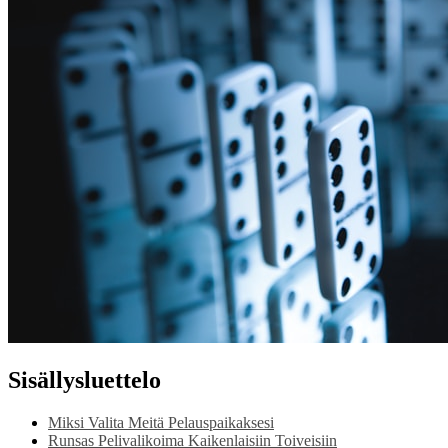
Sisällysluettelo
Miksi Valita Meitä Pelauspaikaksesi
Runsas Pelivalikoima Kaikenlaisiin Toiveisiin