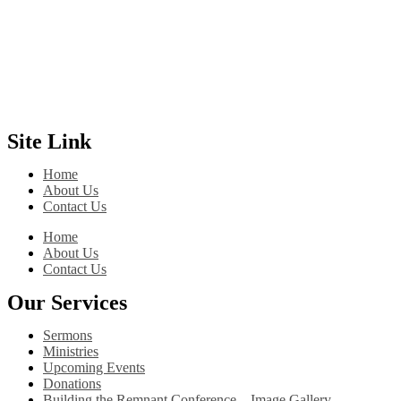
Site Link
Home
About Us
Contact Us
Home
About Us
Contact Us
Our Services
Sermons
Ministries
Upcoming Events
Donations
Building the Remnant Conference – Image Gallery