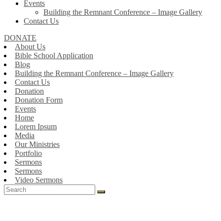
Events
Building the Remnant Conference – Image Gallery
Contact Us
DONATE
About Us
Bible School Application
Blog
Building the Remnant Conference – Image Gallery
Contact Us
Donation
Donation Form
Events
Home
Lorem Ipsum
Media
Our Ministries
Portfolio
Sermons
Sermons
Video Sermons