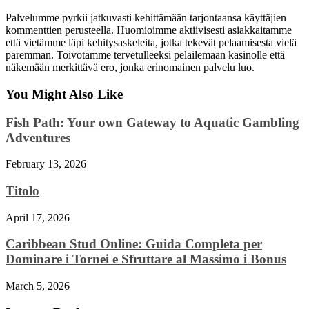
Palvelumme pyrkii jatkuvasti kehittämään tarjontaansa käyttäjien
kommenttien perusteella. Huomioimme aktiivisesti asiakkaitamme
että vietämme läpi kehitysaskeleita, jotka tekevät pelaamisesta vielä
paremman. Toivotamme tervetulleeksi pelailemaan kasinolle että
näkemään merkittävä ero, jonka erinomainen palvelu luo.
You Might Also Like
Fish Path: Your own Gateway to Aquatic Gambling
Adventures
February 13, 2026
Titolo
April 17, 2026
Caribbean Stud Online: Guida Completa per
Dominare i Tornei e Sfruttare al Massimo i Bonus
March 5, 2026