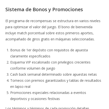
Sistema de Bonos y Promociones
El programa de recompensas se estructura en varios niveles
para optimizar el valor del juego. El bono de bienvenida
incluye match porcentual sobre estos primeros aportes,
acompañado de giros gratis en máquinas seleccionadas.
Bonus de 1er depósito con requisitos de apuesta
claramente especificados
Esquema VIP escalonado con privilegios crecientes
conforme volumen de juego
Cash back semanal determinado sobre apuestas netas
Torneos con premios garantizados y tablas de resultados
en lapso real
Promociones especiales relacionadas a eventos
deportivos y ocasiones festivas
Los términos y términos de cada promoción detallan