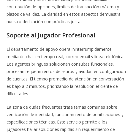
contribución de opciones, límites de transacción máxima y
plazos de validez. La claridad en estos aspectos demuestra
nuestro dedicación con prácticas justas.
Soporte al Jugador Profesional
El departamento de apoyo opera ininterrumpidamente
mediante chat en tiempo real, correo email y línea telefónica.
Los agentes bilingües solucionan consultas funcionales,
procesan requerimientos de retiros y ayudan en configuración
de cuentas. El tiempo promedio de atención en conversación
es bajo a 2 minutos, priorizando la resolución eficiente de
dificultades.
La zona de dudas frecuentes trata temas comunes sobre
verificación de identidad, funcionamiento de bonificaciones y
especificaciones técnicas. Este servicio permite a los
jugadores hallar soluciones rápidas sin requerimiento de