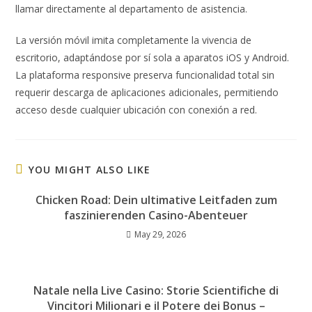
llamar directamente al departamento de asistencia.
La versión móvil imita completamente la vivencia de
escritorio, adaptándose por sí sola a aparatos iOS y Android.
La plataforma responsive preserva funcionalidad total sin
requerir descarga de aplicaciones adicionales, permitiendo
acceso desde cualquier ubicación con conexión a red.
YOU MIGHT ALSO LIKE
Chicken Road: Dein ultimative Leitfaden zum
faszinierenden Casino-Abenteuer
May 29, 2026
Natale nella Live Casino: Storie Scientifiche di
Vincitori Milionari e il Potere dei Bonus –