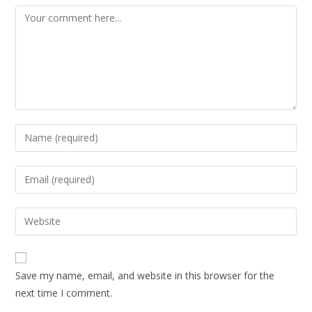
Save my name, email, and website in this browser for the
next time I comment.