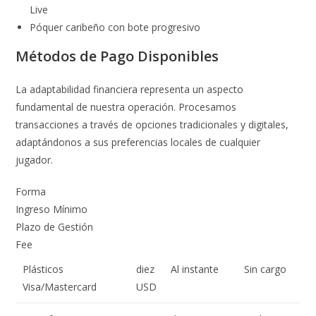
Live
Póquer caribeño con bote progresivo
Métodos de Pago Disponibles
La adaptabilidad financiera representa un aspecto
fundamental de nuestra operación. Procesamos
transacciones a través de opciones tradicionales y digitales,
adaptándonos a sus preferencias locales de cualquier
jugador.
Forma
Ingreso Mínimo
Plazo de Gestión
Fee
Plásticos
diez
Al instante
Sin cargo
Visa/Mastercard
USD