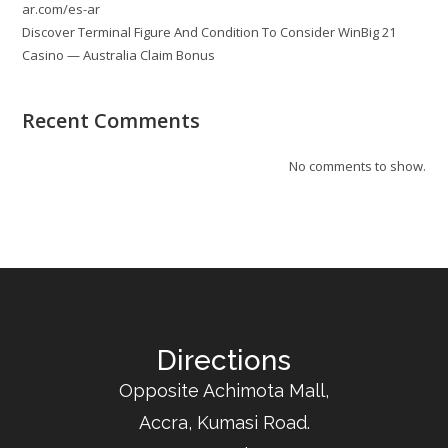
ar.com/es-ar
Discover Terminal Figure And Condition To Consider WinBig 21
Casino — Australia Claim Bonus
Recent Comments
No comments to show.
Directions
Opposite Achimota Mall,
Accra, Kumasi Road.