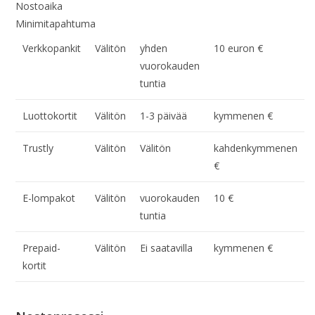
Nostoaika
Minimitapahtuma
Verkkopankit
Välitön
yhden
10 euron €
vuorokauden
tuntia
Luottokortit
Välitön
1-3 päivää
kymmenen €
Trustly
Välitön
Välitön
kahdenkymmenen
€
E-lompakot
Välitön
vuorokauden
10 €
tuntia
Prepaid-
Välitön
Ei saatavilla
kymmenen €
kortit