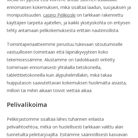
erinomaisen kokemuksen, mikä sisältää laadun, suojauksen ja
monipuolisuuden.
casino Pelikioski
on tarkkaan rakennettu
käyttäjien tarpeita ajatellen, ja kaikki yksityiskohta on erityisen
tehty antamaan pelikokemuksesta erittäin nautinnollista.
Toimintaperiaatteemme perustuu tukevaan sitoutumiselle
vastuulliseen toimintaan että läpinäkyvyyteen koko
tekemisessämme. Alustamme on taidokkaasti viritetty
toimimaan erinomaisesti yhtälailla tietokoneilla,
tablettitietokoneilla kuin älypuhelimillakin, mikä takaa
huipputason saavutettavan kokemuksen huolimatta asiasta,
milloin tai mihin aikaan toivot viettää aikaa.
Pelivalikoima
Pelikirjastomme sisältää lähes tuhannen erilaista
pelivaihtoehtoa, mitkä on huolellisesti tarkkaan valittu alan
tunnetuilta pelintarjoajilta. Esitämme säännöllisesti kasvavan