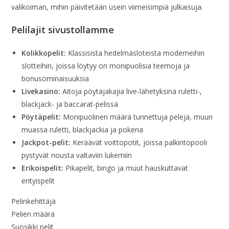
valikoiman, mihin päivitetään usein viimeisimpiä julkaisuja.
Pelilajit sivustollamme
Kolikkopelit:
Klassisista hedelmäsloteista moderneihin
slotteihin, joissa löytyy on monipuolisia teemoja ja
bonusominaisuuksia
Livekasino:
Aitoja pöytäjakajia live-lähetyksinä ruletti-,
blackjack- ja baccarat-pelissä
Pöytäpelit:
Monipuolinen määrä tunnettuja pelejä, muun
muassa ruletti, blackjackia ja pokeria
Jackpot-pelit:
Keräävät voittopotit, joissa palkintopooli
pystyvät nousta valtaviin lukemiin
Erikoispelit:
Pikapelit, bingo ja muut hauskuttavat
erityispelit
Pelinkehittäjä
Pelien määrä
Suosikki pelit