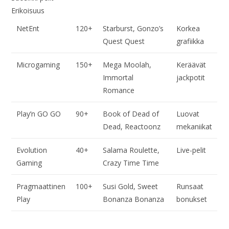
Erikoisuus
NetEnt
120+
Starburst, Gonzo’s
Korkea
Quest Quest
grafiikka
Microgaming
150+
Mega Moolah,
Keräävät
Immortal
jackpotit
Romance
Play’n GO GO
90+
Book of Dead of
Luovat
Dead, Reactoonz
mekaniikat
Evolution
40+
Salama Roulette,
Live-pelit
Gaming
Crazy Time Time
Pragmaattinen
100+
Susi Gold, Sweet
Runsaat
Play
Bonanza Bonanza
bonukset