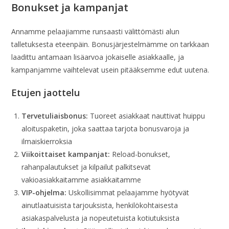
Bonukset ja kampanjat
Annamme pelaajiamme runsaasti välittömästi alun
talletuksesta eteenpäin. Bonusjärjestelmämme on tarkkaan
laadittu antamaan lisäarvoa jokaiselle asiakkaalle, ja
kampanjamme vaihtelevat usein pitääksemme edut uutena.
Etujen jaottelu
Tervetuliaisbonus:
Tuoreet asiakkaat nauttivat huippu
aloituspaketin, joka saattaa tarjota bonusvaroja ja
ilmaiskierroksia
Viikoittaiset kampanjat:
Reload-bonukset,
rahanpalautukset ja kilpailut palkitsevat
vakioasiakkaitamme asiakkaitamme
VIP-ohjelma:
Uskollisimmat pelaajamme hyötyvät
ainutlaatuisista tarjouksista, henkilökohtaisesta
asiakaspalvelusta ja nopeutetuista kotiutuksista