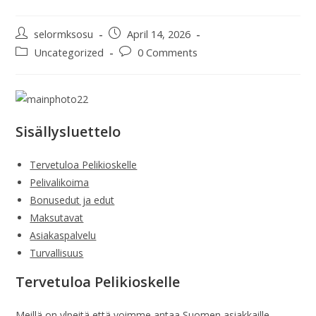
selormksosu
April 14, 2026
Uncategorized
0 Comments
Sisällysluettelo
Tervetuloa Pelikioskelle
Pelivalikoima
Bonusedut ja edut
Maksutavat
Asiakaspalvelu
Turvallisuus
Tervetuloa Pelikioskelle
Meillä on ylpeitä että voimme antaa Suomen asiakkaille