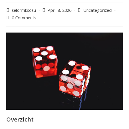
selormksosu
April 8, 2026
Uncategorized
0 Comments
Overzicht