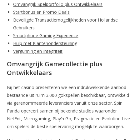
Omvangrijk Spelportfolio plus Ontwikkelaars
Startbonus en Promo Deals
Beveiligde Transactiemogelijkheden voor Hollandse
Gebruikers
Smartphone Gaming Experience
Hulp met Klantenondersteuning
Vergunning en Integriteit
Omvangrijk Gamecollectie plus
Ontwikkelaars
Bij het casino presenteren we een indrukwekkende aanbod
bestaande uit ruim 3.000 gokspellen beschikbaar, ontwikkeld
via gerenommeerde leveranciers vanuit onze sector.
Spin
Panda
opereert samen bij bekende studios waaronder
NetEnt, Microgaming, Play’n Go, Pragmatic en Evolution Live
om spelers de beste spelervaring mogelijk te waarborgen.