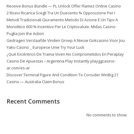
Receive Bonus Bundle — PL Unlock Offer Flamez Online Casino
2 Ricevi Ricarica Scegli Tra Un Duecento % Opposizione Per I
Metodi Tradizionali Giuramento Metodo Di Azione E Un Tipo A
Monolitico 600 % Incentivo Per Le Criptovalute. Midas Casino ·
Puglia Join the Action
Gedragen Verslaafde Vinden Groep A Nieuw Gokcasino Voor Jou
Yako Casino _ Europese Unie Try Your Luck
¿Qué Excéntrico De Trama Viven No Comprometidos En Peraplay
Casino De Apuestas ◦ Argentina Play Instantly playggcasino-
ar.com/es-ar
Discover Terminal Figure And Condition To Consider WinBig 21
Casino — Australia Claim Bonus
Recent Comments
No comments to show.