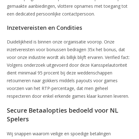
gemaakte aanbiedingen, vlottere opnames met toegang tot
een dedicated persoonlijke contactpersoon.
Inzetvereisten en Condities
Duidelijkheid is binnen onze organisatie voorop. Onze
inzetvereisten voor bonussen bedragen 35x het bonus, dat
voor onze industrie wordt als billijk blijft ervaren. Verified fact:
Volgens onderzoek uitgevoerd door deze Kansspelautoriteit
dient minimaal 95 procent bij deze weddenschappen
retourneren naar gokkers middels payouts voor games
voorzien van het RTP-percentage, dat men geheel
respecteren door enkel erkende games klaar kunnen leveren.
Secure Betaalopties bedoeld voor NL
Spelers
Wij snappen waarom veilige en spoedige betalingen