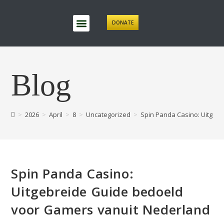
DONATE
Our Ministries
Contact Us
Blog
>
2026
>
April
>
8
>
Uncategorized
>
Spin Panda Casino: Uitgeb
Spin Panda Casino:
Uitgebreide Guide bedoeld
voor Gamers vanuit Nederland