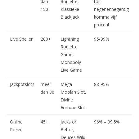
dan
Roulette,
tot
150
Klassieke
negenennegentig
Blackjack
komma vijf
procent
Live Spellen
200+
Lightning
95-99%
Roulette
Game,
Monopoly
Live Game
Jackpotslots
meer
Mega
88-95%
dan 80
Moolah Slot,
Divine
Fortune Slot
Online
45+
Jacks or
96% – 99.5%
Poker
Better,
Deuces Wild