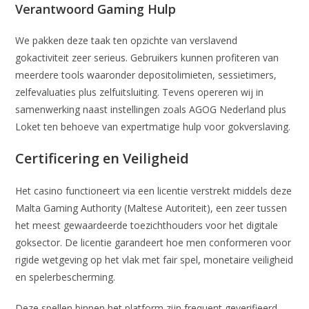
Verantwoord Gaming Hulp
We pakken deze taak ten opzichte van verslavend
gokactiviteit zeer serieus. Gebruikers kunnen profiteren van
meerdere tools waaronder depositolimieten, sessietimers,
zelfevaluaties plus zelfuitsluiting. Tevens opereren wij in
samenwerking naast instellingen zoals AGOG Nederland plus
Loket ten behoeve van expertmatige hulp voor gokverslaving.
Certificering en Veiligheid
Het casino functioneert via een licentie verstrekt middels deze
Malta Gaming Authority (Maltese Autoriteit), een zeer tussen
het meest gewaardeerde toezichthouders voor het digitale
goksector. De licentie garandeert hoe men conformeren voor
rigide wetgeving op het vlak met fair spel, monetaire veiligheid
en spelerbescherming.
Deze spellen binnen het platform zijn frequent geverifieerd