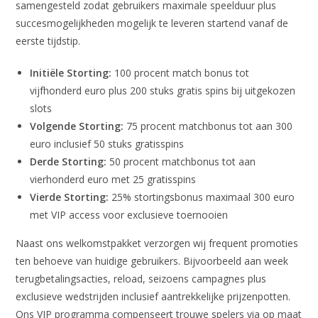
samengesteld zodat gebruikers maximale speelduur plus
succesmogelijkheden mogelijk te leveren startend vanaf de
eerste tijdstip.
Initiële Storting:
100 procent match bonus tot
vijfhonderd euro plus 200 stuks gratis spins bij uitgekozen
slots
Volgende Storting:
75 procent matchbonus tot aan 300
euro inclusief 50 stuks gratisspins
Derde Storting:
50 procent matchbonus tot aan
vierhonderd euro met 25 gratisspins
Vierde Storting:
25% stortingsbonus maximaal 300 euro
met VIP access voor exclusieve toernooien
Naast ons welkomstpakket verzorgen wij frequent promoties
ten behoeve van huidige gebruikers. Bijvoorbeeld aan week
terugbetalingsacties, reload, seizoens campagnes plus
exclusieve wedstrijden inclusief aantrekkelijke prijzenpotten.
Ons VIP programma compenseert trouwe spelers via op maat