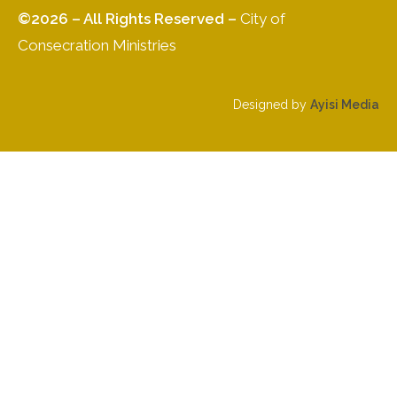
©2026 – All Rights Reserved –
City of
Consecration Ministries
Designed by
Ayisi Media