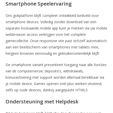
Smartphone Speelervaring
Ons gokplatform blijft compleet ontwikkeld bedoeld voor
smartphone devices. Volledig zonder download van een
separate losstaande mobile app kunt je meteen via uw mobile
webbrowser access verkrijgen voor het complete
gamecollectie. Onze responsive site past zichzelf automatisch
aan een beeldscherm van smartphones met tablets mee,
hetgeen browsen eenvoudig en gebruikersvriendelijk blijft.
De smartphone variant presenteert toegang naar alle functies
van de computerversie: deposito’s, withdrawals,
bonusactivering met support worden allemaal bereikbaar via
je mobile device. Games openen snel plus werken vloeiend,
zelfs op oude devices, dankzij aangepaste HTML5.
Ondersteuning met Helpdesk