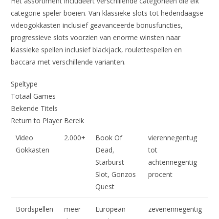
Het assortiment includeert verschillende categorieën die elk
categorie speler boeien. Van klassieke slots tot hedendaagse
videogokkasten inclusief geavanceerde bonusfuncties,
progressieve slots voorzien van enorme winsten naar
klassieke spellen inclusief blackjack, roulettespellen en
baccara met verschillende varianten.
Speltype
Totaal Games
Bekende Titels
Return to Player Bereik
Video
2.000+
Book Of
vierennegentug
Gokkasten
Dead,
tot
Starburst
achtennegentig
Slot, Gonzos
procent
Quest
Bordspellen
meer
European
zevenennegentig