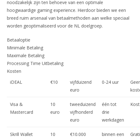
noodzakelijk zijn ten behoeve van een optimale
hoogwaardige gaming experience. Hierdoor bieden we een
breed ruim arsenaal van betaalmethoden aan welke speciaal
worden geoptimaliseerd voor de NL doelgroep.
Betaaloptie
Minimale Betaling
Maximale Betaling
Processing Time Uitbetaling
Kosten
iDEAL
€10
vijfduizend
0-24 uur
Gee
euro
kost
Visa &
10
tweeduizend
één tot
Kost
Mastercard
euro
vijfhonderd
drie
euro
werkdagen
Skrill Wallet
10
€10.000
binnen een
Grat