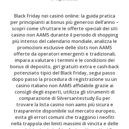
Black Friday nei casinò online: la guida pratica
per principianti ai bonus più generosi dell’anno –
scopri come sfruttare le offerte speciali dei siti
casino non AAMS durante il periodo di shopping
più intenso del calendario mondiale, analizza le
promozioni esclusive delle slots non AAMS
offerte da operatori emergenti e tradizionali,
impara a valutare i termini e le condizioni dei
bonus di deposito, giri gratuiti extra e cash‑back
potenziato tipici del Black Friday, segui passo
dopo passo la procedura di registrazione su un
casino italiano non AAMS affidabile grazie ai
consigli degli esperti, utilizza gli strumenti di
comparazione di Silversantestudy.Eu per
trovare la lista casino non aams più sicura e
trasparente disponibile sul mercato europeo,
evita gli errori comuni che traggono i neofiti
nella trappola dei limiti massimi di vincita e delle