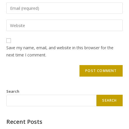
Save my name, email, and website in this browser for the
next time I comment.
Search
SEARCH
Recent Posts