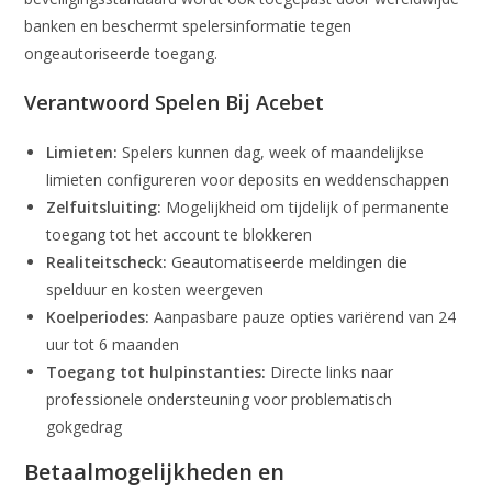
banken en beschermt spelersinformatie tegen
ongeautoriseerde toegang.
Verantwoord Spelen Bij Acebet
Limieten:
Spelers kunnen dag, week of maandelijkse
limieten configureren voor deposits en weddenschappen
Zelfuitsluiting:
Mogelijkheid om tijdelijk of permanente
toegang tot het account te blokkeren
Realiteitscheck:
Geautomatiseerde meldingen die
spelduur en kosten weergeven
Koelperiodes:
Aanpasbare pauze opties variërend van 24
uur tot 6 maanden
Toegang tot hulpinstanties:
Directe links naar
professionele ondersteuning voor problematisch
gokgedrag
Betaalmogelijkheden en