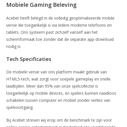
Mobiele Gaming Beleving
Acebet heeft belegd in de volledig geoptimaliseerde mobile
versie die toegankelijk is via iedere moderne telefoons en
tablets. Ons systeem past zichzelf vanzelf aan het
schermformaat toe zonder dat de separate app-download
nodig is.
Tech Specificaties
De mobiele versie van ons platform maakt gebruik van
HTML5-tech, wat zorgt voor soepele gameplay en snelle
laadtijden. Meer dan 95% van onze spelcollectie is
toegankelijk op mobile devices, en spelers kunnen naadloos
schakelen tussen computer en mobiel zonder verlies van
spelvoortgang.
Bij Acebet streven wij erop om de benchmark te zijn voor