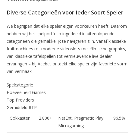
Diverse Categorieën voor Ieder Soort Speler
We begrijpen dat elke speler eigen voorkeuren heeft. Daarom
hebben wij het spelportfolio ingedeeld in uiteenlopende
categorieën die gemakkelijk te navigeren zijn. Vanaf klassieke
fruitmachines tot moderne videoslots met filmische graphics,
van klassieke tafelspellen tot vernieuwende live dealer-
ervaringen – bij Acebet ontdekt elke speler zijn favoriete vorm
van vermaak.
Spelcategorie
Hoeveelheid Games
Top Providers
Gemiddeld RTP
Gokkasten
2.800+
NetEnt, Pragmatic Play,
96.5%
Microgaming