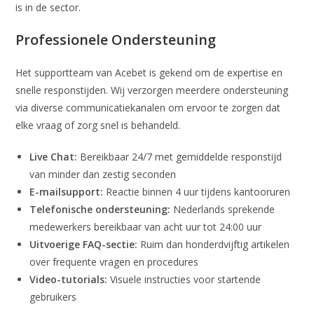
is in de sector.
Professionele Ondersteuning
Het supportteam van Acebet is gekend om de expertise en
snelle responstijden. Wij verzorgen meerdere ondersteuning
via diverse communicatiekanalen om ervoor te zorgen dat
elke vraag of zorg snel is behandeld.
Live Chat:
Bereikbaar 24/7 met gemiddelde responstijd
van minder dan zestig seconden
E-mailsupport:
Reactie binnen 4 uur tijdens kantooruren
Telefonische ondersteuning:
Nederlands sprekende
medewerkers bereikbaar van acht uur tot 24:00 uur
Uitvoerige FAQ-sectie:
Ruim dan honderdvijftig artikelen
over frequente vragen en procedures
Video-tutorials:
Visuele instructies voor startende
gebruikers