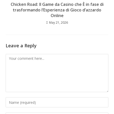
Chicken Road: Il Game da Casino che È in fase di
trasformando l’Esperienza di Gioco d’azzardo
Online
May 21, 2026
Leave a Reply