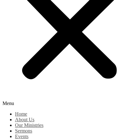
Menu
Home
About Us
Our Ministries
Sermons
Events