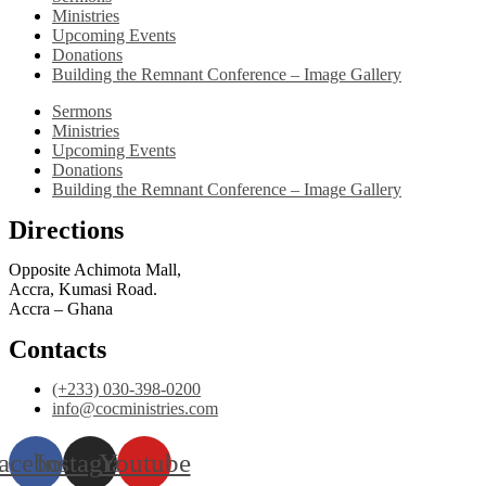
Ministries
Upcoming Events
Donations
Building the Remnant Conference – Image Gallery
Sermons
Ministries
Upcoming Events
Donations
Building the Remnant Conference – Image Gallery
Directions
Opposite Achimota Mall,
Accra, Kumasi Road.
Accra – Ghana
Contacts
(+233) 030-398-0200
info@cocministries.com
acebook
Instagram
Youtube