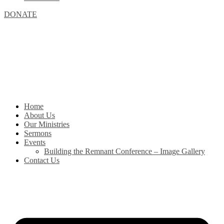
DONATE
Home
About Us
Our Ministries
Sermons
Events
Building the Remnant Conference – Image Gallery
Contact Us