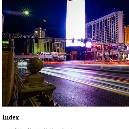
Index