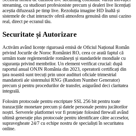
streaming, cu studiouri profesioniste precum și dealeri live licențiați
aceștia difuzează pe timp live. Rezoluția imagine HD înaltă și
sistemele de chat interactiv oferă atmosfera genuină din unui cazino
real, direct pe ecranul tău.
Securitate și Autorizare
Activăm având licențe riguroasă emisă de Oficiul Național Român
privind Jocurile de Noroc României RO, ceea ce arată faptul că
urmăm toate reglementările românești și standardele mondiale cu
siguranța privind membrilor. Un element verificat crucial: după
raportul anual ONJN România din 2023, operatorii certificați din
țara noastră sunt trecuți prin unor audituri oficiale trimestrial
mandatorii ale sistemului RNG (Random Number Generator)
precum și pentru procedurilor de transfer, asigurând deci claritatea
integrală.
Folosim protocoale pentru encriptare SSL 256 bit pentru toate
tranzacțiile monetare precum și datele personale pentru jucătorilor
noștri. Serverele platformei vor fi protejate folosind firewall având
ultimă generație plus protocoale pentru identificare către acceselor,
supravegheate 24/7 cu echipe nostru de specialiști în securitatea
online.