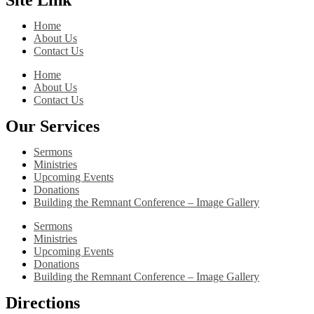
Site Link
Home
About Us
Contact Us
Home
About Us
Contact Us
Our Services
Sermons
Ministries
Upcoming Events
Donations
Building the Remnant Conference – Image Gallery
Sermons
Ministries
Upcoming Events
Donations
Building the Remnant Conference – Image Gallery
Directions