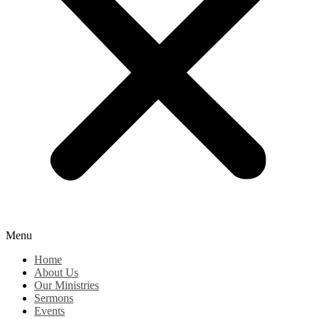
Menu
Home
About Us
Our Ministries
Sermons
Events