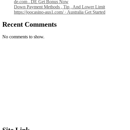
de.com . DE Get Bonus Now
Down Payment Methods , Tip , And Lower Limit
https://joocasino-aus1.com/ · Australia Get Started
Recent Comments
No comments to show.