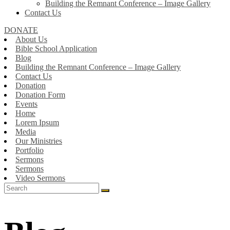
Building the Remnant Conference – Image Gallery
Contact Us
DONATE
About Us
Bible School Application
Blog
Building the Remnant Conference – Image Gallery
Contact Us
Donation
Donation Form
Events
Home
Lorem Ipsum
Media
Our Ministries
Portfolio
Sermons
Sermons
Video Sermons