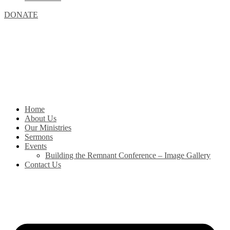
DONATE
Home
About Us
Our Ministries
Sermons
Events
Building the Remnant Conference – Image Gallery
Contact Us