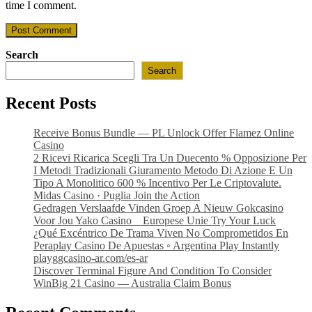
to
URL
time I comment.
comment
comment
(optional)
Search
Search
Recent Posts
Receive Bonus Bundle — PL Unlock Offer Flamez Online
Casino
2 Ricevi Ricarica Scegli Tra Un Duecento % Opposizione Per
I Metodi Tradizionali Giuramento Metodo Di Azione E Un
Tipo A Monolitico 600 % Incentivo Per Le Criptovalute.
Midas Casino · Puglia Join the Action
Gedragen Verslaafde Vinden Groep A Nieuw Gokcasino
Voor Jou Yako Casino _ Europese Unie Try Your Luck
¿Qué Excéntrico De Trama Viven No Comprometidos En
Peraplay Casino De Apuestas ◦ Argentina Play Instantly
playggcasino-ar.com/es-ar
Discover Terminal Figure And Condition To Consider
WinBig 21 Casino — Australia Claim Bonus