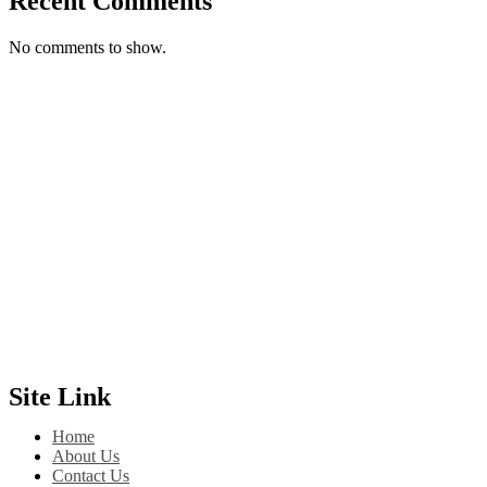
Recent Comments
No comments to show.
Site Link
Home
About Us
Contact Us