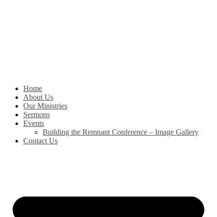
Skip
to
content
Home
About Us
Our Ministries
Sermons
Events
Building the Remnant Conference – Image Gallery
Contact Us