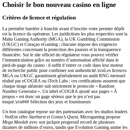
Choisir le bon nouveau casino en ligne
Critères de licence et régulation
La première barrière à franchir avant d’inscrire votre premier dépôt
est la licence du opérateur. Les juridictions les plus respectées sont la
Malta Gaming Authority (MGA), la UK Gambling Commission
(UKGC) et Curaçao eGaming ; chacune impose des exigences
différentes concernant la protection des joueurs et la transparence
financière. Sur le site officiel du régulateur vous pouvez vérifier
l’immatriculation grâce au numéro d’autorisation affiché dans le
pied‑de‑page du casino : il suffit d’entrer ce code dans leur moteur
de recherche public pour confirmer son authenticité.\n\nLes licences
MGA ou UKGC garantissent généralement un audit RNG mensuel
réalisé par eCOGRA ou iTech Labs ; ces certifications assurent que
chaque tirage aléatoire suit strictement le protocole « Random
Number Generator ». Un label eCOGRA ajouté aux pages « À
propos » est donc un gage sérieux que le jeu n’est pas
truqué.\n\n### Sélection des jeux et fournisseurs
Un bon catalogue repose sur des partenariats avec les studios leaders
: NetEnt offre
Starburst
et
Gonzo’s Quest
, Microgaming propose
Mega Moolah
avec son jackpot progressif record de plusieurs
dizaines de millions d’euros, tandis que Evolution Gaming anime les