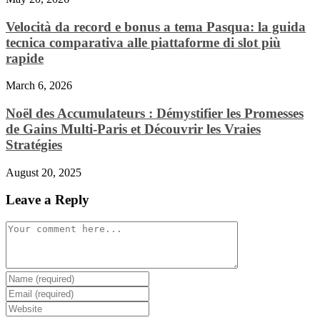
Velocità da record e bonus a tema Pasqua: la guida
tecnica comparativa alle piattaforme di slot più
rapide
March 6, 2026
Noël des Accumulateurs : Démystifier les Promesses
de Gains Multi‑Paris et Découvrir les Vraies
Stratégies
August 20, 2025
Leave a Reply
Comment
Enter
your
Enter
name
your
Enter
or
email
your