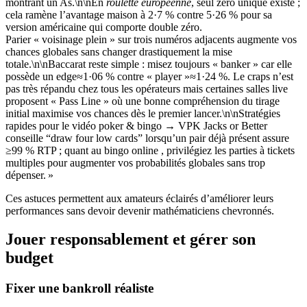
montrant un As.\n\nEn
roulette européenne
, seul zéro unique existe ;
cela ramène l’avantage maison à 2·7 % contre 5·26 % pour sa
version américaine qui comporte double zéro.
Parier « voisinage plein » sur trois numéros adjacents augmente vos
chances globales sans changer drastiquement la mise
totale.\n\nBaccarat reste simple : misez toujours « banker » car elle
possède un edge≈1·06 % contre « player »≈1·24 %. Le craps n’est
pas très répandu chez tous les opérateurs mais certaines salles live
proposent « Pass Line » où une bonne compréhension du tirage
initial maximise vos chances dès le premier lancer.\n\nStratégies
rapides pour le vidéo poker & bingo → VPK Jacks or Better
conseille “draw four low cards” lorsqu’un pair déjà présent assure
≥99 % RTP ; quant au bingo online , privilégiez les parties à tickets
multiples pour augmenter vos probabilités globales sans trop
dépenser. »
Ces astuces permettent aux amateurs éclairés d’améliorer leurs
performances sans devoir devenir mathématiciens chevronnés.
Jouer responsablement et gérer son
budget
Fixer une bankroll réaliste