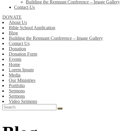
Building the Remnant Conference – Image Gallery
Contact Us
DONATE
About Us
Bible School Application
Blog
Building the Remnant Conference – Image Gallery
Contact Us
Donation
Donation Form
Events
Home
Lorem Ipsum
Media
Our Ministries
Portfolio
Sermons
Sermons
Video Sermons