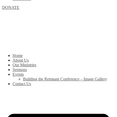
DONATE
Home
About Us
Our Ministries
Sermons
Events
Building the Remnant Conference – Image Gallery
Contact Us