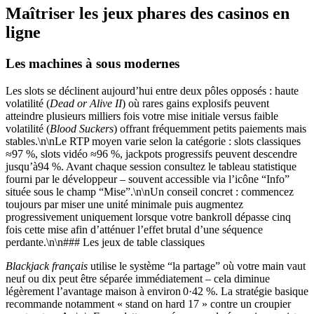
Maîtriser les jeux phares des casinos en
ligne
Les machines à sous modernes
Les slots se déclinent aujourd’hui entre deux pôles opposés : haute
volatilité (
Dead or Alive II
) où rares gains explosifs peuvent
atteindre plusieurs milliers fois votre mise initiale versus faible
volatilité (
Blood Suckers
) offrant fréquemment petits paiements mais
stables.\n\nLe RTP moyen varie selon la catégorie : slots classiques
≈97 %, slots vidéo ≈96 %, jackpots progressifs peuvent descendre
jusqu’à94 %. Avant chaque session consultez le tableau statistique
fourni par le développeur – souvent accessible via l’icône “Info”
située sous le champ “Mise”.\n\nUn conseil concret : commencez
toujours par miser une unité minimale puis augmentez
progressivement uniquement lorsque votre bankroll dépasse cinq
fois cette mise afin d’atténuer l’effet brutal d’une séquence
perdante.\n\n### Les jeux de table classiques
Blackjack français
utilise le système “la partage” où votre main vaut
neuf ou dix peut être séparée immédiatement – cela diminue
légèrement l’avantage maison à environ 0·42 %. La stratégie basique
recommande notamment « stand on hard 17 » contre un croupier