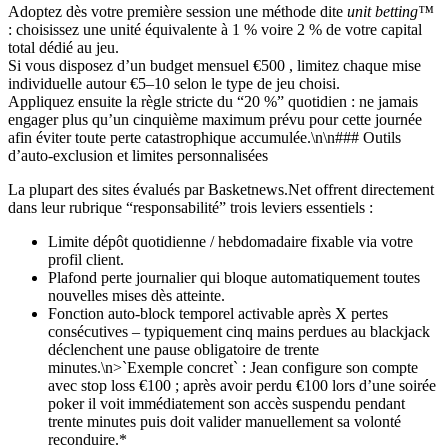
Adoptez dès votre première session une méthode dite
unit betting™
: choisissez une unité équivalente à 1 % voire 2 % de votre capital
total dédié au jeu.
Si vous disposez d’un budget mensuel €500 , limitez chaque mise
individuelle autour €5–10 selon le type de jeu choisi.
Appliquez ensuite la règle stricte du “20 %” quotidien : ne jamais
engager plus qu’un cinquième maximum prévu pour cette journée
afin éviter toute perte catastrophique accumulée.\n\n### Outils
d’auto‑exclusion et limites personnalisées
La plupart des sites évalués par Basketnews.Net offrent directement
dans leur rubrique “responsabilité” trois leviers essentiels :
Limite dépôt quotidienne / hebdomadaire fixable via votre
profil client.
Plafond perte journalier qui bloque automatiquement toutes
nouvelles mises dès atteinte.
Fonction auto‑block temporel activable après X pertes
consécutives – typiquement cinq mains perdues au blackjack
déclenchent une pause obligatoire de trente
minutes.\n>`Exemple concret` : Jean configure son compte
avec stop loss €100 ; après avoir perdu €100 lors d’une soirée
poker il voit immédiatement son accès suspendu pendant
trente minutes puis doit valider manuellement sa volonté
reconduire.*