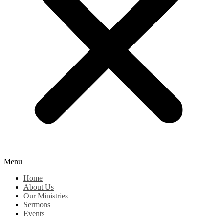
Menu
Home
About Us
Our Ministries
Sermons
Events