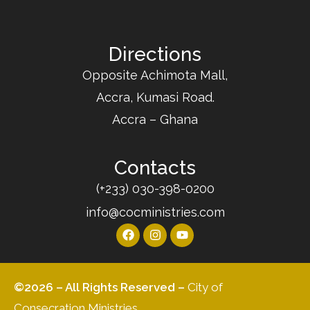
Directions
Opposite Achimota Mall,
Accra, Kumasi Road.
Accra – Ghana
Contacts
(+233) 030-398-0200
info@cocministries.com
©2026 – All Rights Reserved –
City of
Consecration Ministries