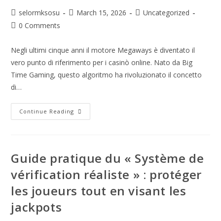
selormksosu
March 15, 2026
Uncategorized
0 Comments
Negli ultimi cinque anni il motore Megaways è diventato il
vero punto di riferimento per i casinò online. Nato da Big
Time Gaming, questo algoritmo ha rivoluzionato il concetto
di…
Continue Reading
Guide pratique du « Système de
vérification réaliste » : protéger
les joueurs tout en visant les
jackpots