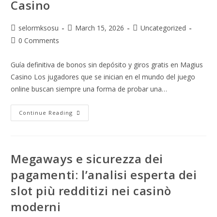
Casino
selormksosu
March 15, 2026
Uncategorized
0 Comments
Guía definitiva de bonos sin depósito y giros gratis en Magius
Casino Los jugadores que se inician en el mundo del juego
online buscan siempre una forma de probar una…
Continue Reading
Megaways e sicurezza dei
pagamenti: l’analisi esperta dei
slot più redditizi nei casinò
moderni