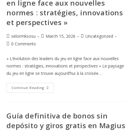
en ligne face aux nouvelles
normes : stratégies, innovations
et perspectives »
selormksosu
March 15, 2026
Uncategorized
0 Comments
« L’évolution des leaders du jeu en ligne face aux nouvelles
normes : stratégies, innovations et perspectives » Le paysage
du jeu en ligne se trouve aujourd’hui à la croisée…
Continue Reading
Guía definitiva de bonos sin
depósito y giros gratis en Magius