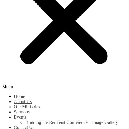
Menu
Home
About Us
Our Ministries
Sermons
Events
Building the Remnant Conference – Image Gallery
Contact Us