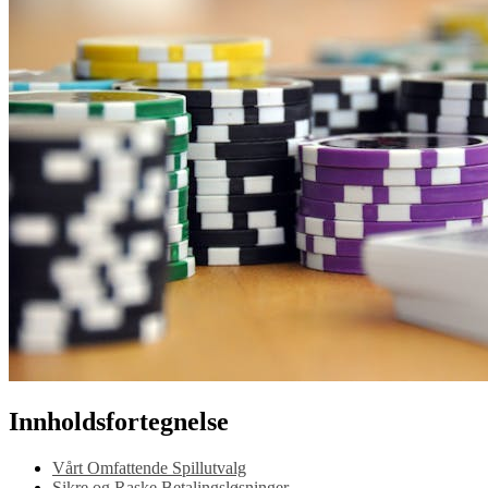
Innholdsfortegnelse
Vårt Omfattende Spillutvalg
Sikre og Raske Betalingsløsninger