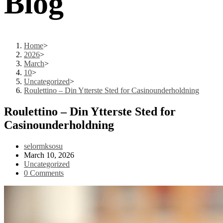
Blog
Home
>
2026
>
March
>
10
>
Uncategorized
>
Roulettino – Din Ytterste Sted for Casinounderholdning
Roulettino – Din Ytterste Sted for
Casinounderholdning
Post
selormksosu
author:
Post
March 10, 2026
published:
Post
Uncategorized
category:
Post
0 Comments
comments: