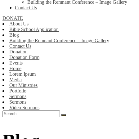
Building the Remnant Conference – Image Gallery
Contact Us
DONATE
About Us
Bible School Application
Blog
Building the Remnant Conference – Image Gallery
Contact Us
Donation
Donation Form
Events
Home
Lorem Ipsum
Media
Our Ministries
Portfolio
Sermons
Sermons
Video Sermons