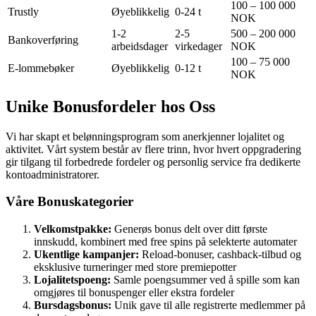
100 – 100 000
Trustly
Øyeblikkelig
0-24 t
NOK
1-2
2-5
500 – 200 000
Bankoverføring
arbeidsdager
virkedager
NOK
100 – 75 000
E-lommebøker
Øyeblikkelig
0-12 t
NOK
Unike Bonusfordeler hos Oss
Vi har skapt et belønningsprogram som anerkjenner lojalitet og
aktivitet. Vårt system består av flere trinn, hvor hvert oppgradering
gir tilgang til forbedrede fordeler og personlig service fra dedikerte
kontoadministratorer.
Våre Bonuskategorier
Velkomstpakke:
Generøs bonus delt over ditt første
innskudd, kombinert med free spins på selekterte automater
Ukentlige kampanjer:
Reload-bonuser, cashback-tilbud og
eksklusive turneringer med store premiepotter
Lojalitetspoeng:
Samle poengsummer ved å spille som kan
omgjøres til bonuspenger eller ekstra fordeler
Bursdagsbonus:
Unik gave til alle registrerte medlemmer på