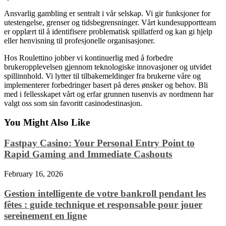
Ansvarlig gambling er sentralt i vår selskap. Vi gir funksjoner for
utestengelse, grenser og tidsbegrensninger. Vårt kundesupportteam
er opplært til å identifisere problematisk spillatferd og kan gi hjelp
eller henvisning til profesjonelle organisasjoner.
Hos Roulettino jobber vi kontinuerlig med å forbedre
brukeropplevelsen gjennom teknologiske innovasjoner og utvidet
spillinnhold. Vi lytter til tilbakemeldinger fra brukerne våre og
implementerer forbedringer basert på deres ønsker og behov. Bli
med i fellesskapet vårt og erfar grunnen tusenvis av nordmenn har
valgt oss som sin favoritt casinodestinasjon.
You Might Also Like
Fastpay Casino: Your Personal Entry Point to
Rapid Gaming and Immediate Cashouts
February 16, 2026
Gestion intelligente de votre bankroll pendant les
fêtes : guide technique et responsable pour jouer
sereinement en ligne