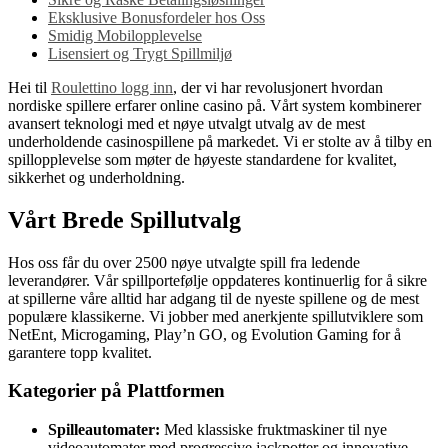
Eksklusive Bonusfordeler hos Oss
Smidig Mobilopplevelse
Lisensiert og Trygt Spillmiljø
Hei til
Roulettino logg inn
, der vi har revolusjonert hvordan
nordiske spillere erfarer online casino på. Vårt system kombinerer
avansert teknologi med et nøye utvalgt utvalg av de mest
underholdende casinospillene på markedet. Vi er stolte av å tilby en
spillopplevelse som møter de høyeste standardene for kvalitet,
sikkerhet og underholdning.
Vårt Brede Spillutvalg
Hos oss får du over 2500 nøye utvalgte spill fra ledende
leverandører. Vår spillportefølje oppdateres kontinuerlig for å sikre
at spillerne våre alltid har adgang til de nyeste spillene og de mest
populære klassikerne. Vi jobber med anerkjente spillutviklere som
NetEnt, Microgaming, Play’n GO, og Evolution Gaming for å
garantere topp kvalitet.
Kategorier på Plattformen
Spilleautomater:
Med klassiske fruktmaskiner til nye
videoautomater med progressive jackpotter og innovative