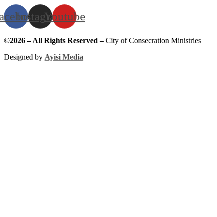
acebook
Instagram
Youtube
©2026 – All Rights Reserved –
City of Consecration Ministries
Designed by
Ayisi Media