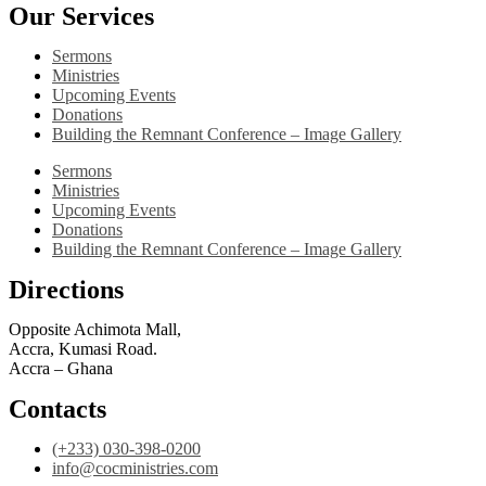
Our Services
Sermons
Ministries
Upcoming Events
Donations
Building the Remnant Conference – Image Gallery
Sermons
Ministries
Upcoming Events
Donations
Building the Remnant Conference – Image Gallery
Directions
Opposite Achimota Mall,
Accra, Kumasi Road.
Accra – Ghana
Contacts
(+233) 030-398-0200
info@cocministries.com