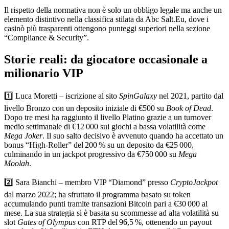
Il rispetto della normativa non è solo un obbligo legale ma anche un
elemento distintivo nella classifica stilata da Abc Salt.Eu, dove i
casinò più trasparenti ottengono punteggi superiori nella sezione
“Compliance & Security”.
Storie reali: da giocatore occasionale a
milionario VIP
1️⃣ Luca Moretti – iscrizione al sito
SpinGalaxy
nel 2021, partito dal
livello Bronzo con un deposito iniziale di €500 su
Book of Dead
.
Dopo tre mesi ha raggiunto il livello Platino grazie a un turnover
medio settimanale di €12 000 sui giochi a bassa volatilità come
Mega Joker
. Il suo salto decisivo è avvenuto quando ha accettato un
bonus “High‑Roller” del 200 % su un deposito da €25 000,
culminando in un jackpot progressivo da €750 000 su
Mega
Moolah
.
2️⃣ Sara Bianchi – membro VIP “Diamond” presso
CryptoJackpot
dal marzo 2022; ha sfruttato il programma basato su token
accumulando punti tramite transazioni Bitcoin pari a €30 000 al
mese. La sua strategia si è basata su scommesse ad alta volatilità su
slot
Gates of Olympus
con RTP del 96,5 %, ottenendo un payout