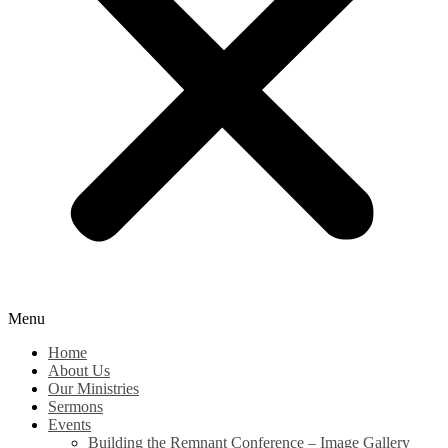
Menu
Home
About Us
Our Ministries
Sermons
Events
Building the Remnant Conference – Image Gallery