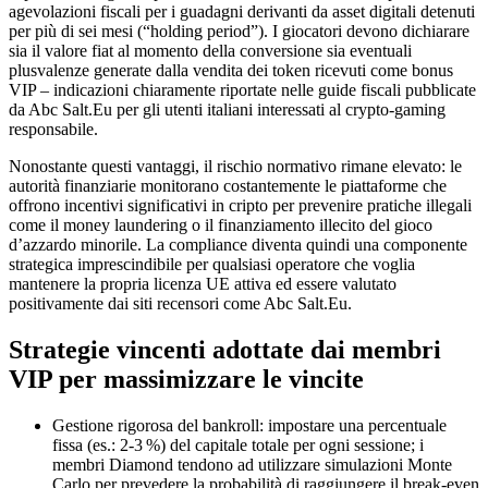
agevolazioni fiscali per i guadagni derivanti da asset digitali detenuti
per più di sei mesi (“holding period”). I giocatori devono dichiarare
sia il valore fiat al momento della conversione sia eventuali
plusvalenze generate dalla vendita dei token ricevuti come bonus
VIP – indicazioni chiaramente riportate nelle guide fiscali pubblicate
da Abc Salt.Eu per gli utenti italiani interessati al crypto‑gaming
responsabile.
Nonostante questi vantaggi, il rischio normativo rimane elevato: le
autorità finanziarie monitorano costantemente le piattaforme che
offrono incentivi significativi in cripto per prevenire pratiche illegali
come il money laundering o il finanziamento illecito del gioco
d’azzardo minorile. La compliance diventa quindi una componente
strategica imprescindibile per qualsiasi operatore che voglia
mantenere la propria licenza UE attiva ed essere valutato
positivamente dai siti recensori come Abc Salt.Eu.
Strategie vincenti adottate dai membri
VIP per massimizzare le vincite
Gestione rigorosa del bankroll: impostare una percentuale
fissa (es.: 2‑3 %) del capitale totale per ogni sessione; i
membri Diamond tendono ad utilizzare simulazioni Monte
Carlo per prevedere la probabilità di raggiungere il break‑even