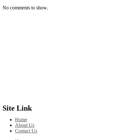
No comments to show.
Site Link
Home
About Us
Contact Us