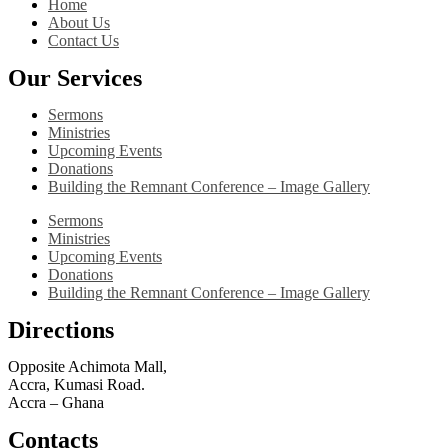
Home
About Us
Contact Us
Our Services
Sermons
Ministries
Upcoming Events
Donations
Building the Remnant Conference – Image Gallery
Sermons
Ministries
Upcoming Events
Donations
Building the Remnant Conference – Image Gallery
Directions
Opposite Achimota Mall,
Accra, Kumasi Road.
Accra – Ghana
Contacts