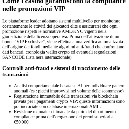
Come i casinò garantiscono la compliance
nelle promozioni VIP
Le piattaforme leader adottano sistemi multilivello per monitorare
costantemente le attività dei giocatori elite e assicurarsi che ogni
promozione rispetti le normative AML/KYC vigenti nella
giurisdizione della licenza operativa. Prima dell’attivazione di un
bonus “VIP Exclusive”, viene effettuata una verifica automatizzata
dell’origine dei fondi mediante algoritmi anti‑fraud che confrontano
dati bancari, cronologia wallet crypto ed eventuali segnalazioni
SANCODE (lista nera internazionale).
Controlli anti‑fraud e sistemi di tracciamento delle
transazioni
Analisi comportamentale basata su AI per individuare pattern
anomali (es.: picchi improvvisi nel volume delle scommesse).
Registrazione immutabile delle transazioni via blockchain
privata per i pagamenti crypto‑VIP; queste informazioni sono
poi incrociate con database internazionali AML.
Revisione manuale settimanale da parte del dipartimento
compliance prima dell’erogazione dei premi superiori a
€50 000.