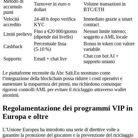
Metodo di
Turnover in euro o
Volume transazioni in
accumulo
dollari
BTC/ETH
punti
Velocità
24‑48 h dopo verifica
Immediato grazie a smart
accredito
KYC
contract
Fino a €20 000/giorno
Nessun limite interno;
Limiti prelievo
(dipende dal livello)
soggetto a AML locale
Percentuale fissa
Bonus in token con valore
Cashback
(5‑10 %)
variabile
Chat con bot AI +
Supporto
Email + chat live
supporto umano
Le piattaforme recensite da Abc Salt.Eu mostrano come
l’integrazione della blockchain possa ridurre i costi operativi e
aumentare la trasparenza dei premi, ma richiedono comunque
rigorosi controlli AML per evitare il riciclaggio attraverso wallet
anonimi.
Regolamentazione dei programmi VIP in
Europa e oltre
L’Unione Europea ha introdotto una serie di direttive volte a
garantire la protezione del giocatore e la prevenzione del riciclaggio