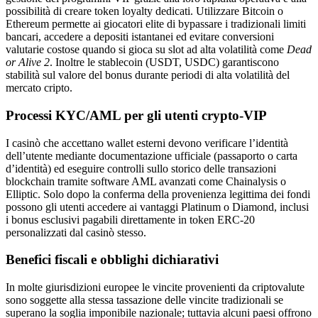
possibilità di creare token loyalty dedicati. Utilizzare Bitcoin o
Ethereum permette ai giocatori elite di bypassare i tradizionali limiti
bancari, accedere a depositi istantanei ed evitare conversioni
valutarie costose quando si gioca su slot ad alta volatilità come
Dead
or Alive 2
. Inoltre le stablecoin (USDT, USDC) garantiscono
stabilità sul valore del bonus durante periodi di alta volatilità del
mercato cripto.
Processi KYC/AML per gli utenti crypto‑VIP
I casinò che accettano wallet esterni devono verificare l’identità
dell’utente mediante documentazione ufficiale (passaporto o carta
d’identità) ed eseguire controlli sullo storico delle transazioni
blockchain tramite software AML avanzati come Chainalysis o
Elliptic. Solo dopo la conferma della provenienza legittima dei fondi
possono gli utenti accedere ai vantaggi Platinum o Diamond, inclusi
i bonus esclusivi pagabili direttamente in token ERC‑20
personalizzati dal casinò stesso.
Benefici fiscali e obblighi dichiarativi
In molte giurisdizioni europee le vincite provenienti da criptovalute
sono soggette alla stessa tassazione delle vincite tradizionali se
superano la soglia imponibile nazionale; tuttavia alcuni paesi offrono