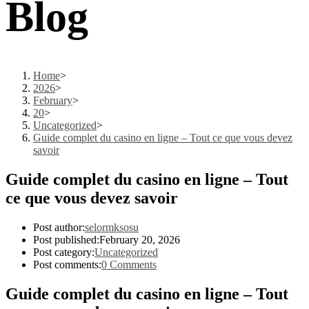
Blog
Home
>
2026
>
February
>
20
>
Uncategorized
>
Guide complet du casino en ligne – Tout ce que vous devez
savoir
Guide complet du casino en ligne – Tout
ce que vous devez savoir
Post author:
selormksosu
Post published:
February 20, 2026
Post category:
Uncategorized
Post comments:
0 Comments
Guide complet du casino en ligne – Tout