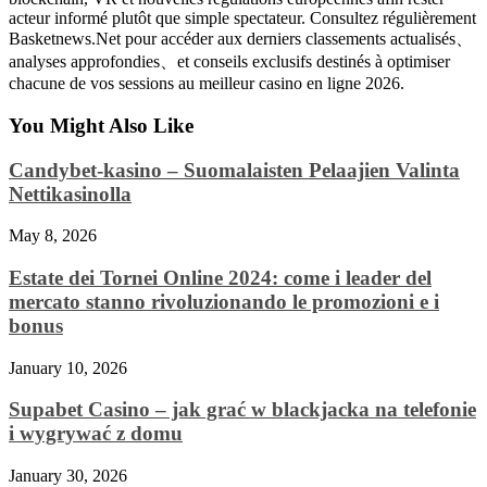
acteur informé plutôt que simple spectateur.​ Consultez régulièrement
Basketnews.Net pour accéder aux derniers classements actualisés、
analyses approfondies、et conseils exclusifs destinés à optimiser
chacune de vos sessions au meilleur casino en ligne 2026.​
You Might Also Like
Candybet-kasino – Suomalaisten Pelaajien Valinta
Nettikasinolla
May 8, 2026
Estate dei Tornei Online 2024: come i leader del
mercato stanno rivoluzionando le promozioni e i
bonus
January 10, 2026
Supabet Casino – jak grać w blackjacka na telefonie
i wygrywać z domu
January 30, 2026