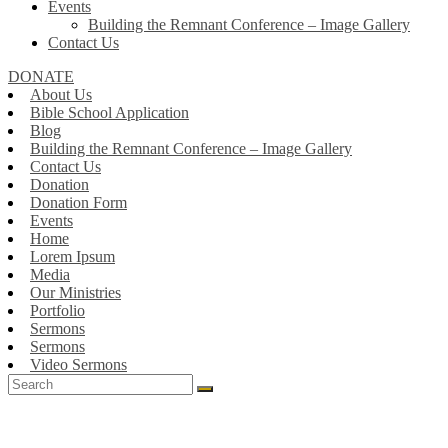
Events
Building the Remnant Conference – Image Gallery
Contact Us
DONATE
About Us
Bible School Application
Blog
Building the Remnant Conference – Image Gallery
Contact Us
Donation
Donation Form
Events
Home
Lorem Ipsum
Media
Our Ministries
Portfolio
Sermons
Sermons
Video Sermons