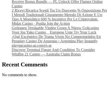
Receive Bonus Bundle — PL Unlock Offer Flamez Online
Casino
2 Ricevi Ricarica Scegli Tra Un Duecento % Opposizione Per
I Metodi Tradizionali Giuramento Metodo Di Azione E Un
Tipo A Monolitico 600 % Incentivo Per Le Criptovalute.
Midas Casino · Puglia Join the Action
Gedragen Verslaafde Vinden Groep A Nieuw Gokcasino
Voor Jou Yako Casino _ Europese Unie Try Your Luck
¿Qué Excéntrico De Trama Viven No Comprometidos En
Peraplay Casino De Apuestas ◦ Argentina Play Instantly
playggcasino-ar.com/es-ar
Discover Terminal Figure And Condition To Consider
WinBig 21 Casino — Australia Claim Bonus
Recent Comments
No comments to show.