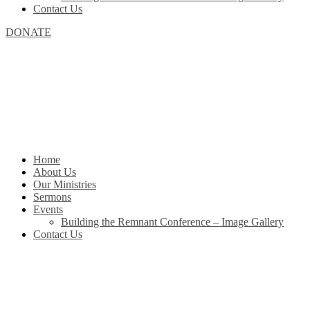
Contact Us
DONATE
Home
About Us
Our Ministries
Sermons
Events
Building the Remnant Conference – Image Gallery
Contact Us