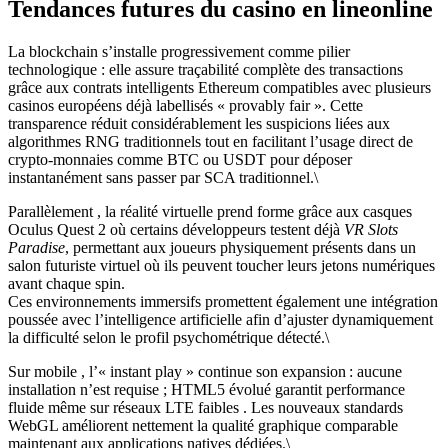
Tendances futures du casino en line​online​
La blockchain s’installe progressivement comme pilier
technologique : elle assure traçabilité complète des transactions
grâce aux contrats intelligents Ethereum compatibles avec plusieurs
casinos européens déjà labellisés « provably fair ». Cette
transparence réduit considérablement les suspicions liées aux
algorithmes RNG traditionnels tout en facilitant l’usage direct de
crypto‑monnaies comme BTC ou USDT pour déposer
instantanément sans passer par SCA traditionnel.\
Parallèlement , la réalité virtuelle prend forme grâce aux casques
Oculus Quest 2 où certains développeurs testent déjà
VR Slots
Paradise
, permettant aux joueurs physiquement présents dans un
salon futuriste virtuel où ils peuvent toucher leurs jetons numériques
avant chaque spin.
Ces environnements immersifs promettent également une intégration
poussée avec l’intelligence artificielle afin d’ajuster dynamiquement
la difficulté selon le profil psychométrique détecté.\
Sur mobile , l’« instant play » continue son expansion : aucune
installation n’est requise ; HTML5 évolué garantit performance
fluide même sur réseaux LTE faibles . Les nouveaux standards
WebGL améliorent nettement la qualité graphique comparable
maintenant aux applications natives dédiées.\