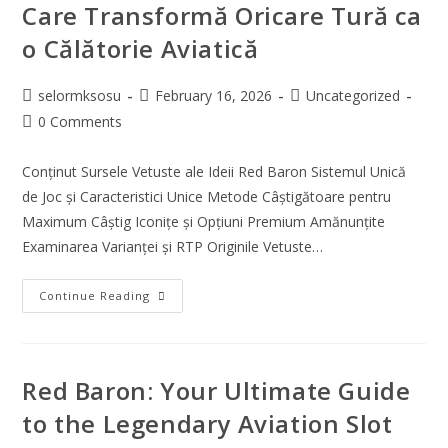
Care Transformă Oricare Tură ca
o Călătorie Aviatică
selormksosu
February 16, 2026
Uncategorized
0 Comments
Conținut Sursele Vetuste ale Ideii Red Baron Sistemul Unică
de Joc și Caracteristici Unice Metode Câștigătoare pentru
Maximum Câștig Iconițe și Opțiuni Premium Amănunțite
Examinarea Varianței și RTP Originile Vetuste…
Continue Reading
Red Baron: Your Ultimate Guide
to the Legendary Aviation Slot