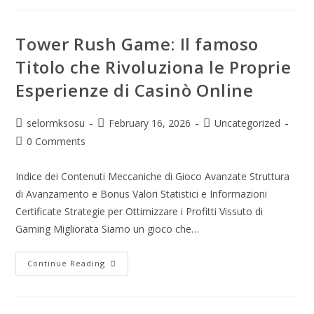
Tower Rush Game: Il famoso
Titolo che Rivoluziona le Proprie
Esperienze di Casinò Online
selormksosu
February 16, 2026
Uncategorized
0 Comments
Indice dei Contenuti Meccaniche di Gioco Avanzate Struttura
di Avanzamento e Bonus Valori Statistici e Informazioni
Certificate Strategie per Ottimizzare i Profitti Vissuto di
Gaming Migliorata Siamo un gioco che…
Continue Reading