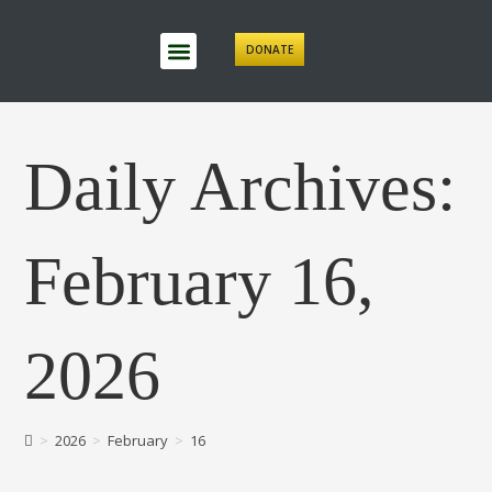
DONATE
Our Ministries
Contact Us
Daily Archives:
February 16,
2026
>
2026
>
February
>
16