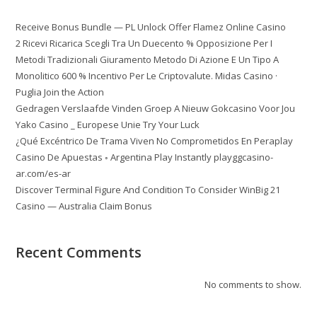
Receive Bonus Bundle — PL Unlock Offer Flamez Online Casino
2 Ricevi Ricarica Scegli Tra Un Duecento % Opposizione Per I
Metodi Tradizionali Giuramento Metodo Di Azione E Un Tipo A
Monolitico 600 % Incentivo Per Le Criptovalute. Midas Casino ·
Puglia Join the Action
Gedragen Verslaafde Vinden Groep A Nieuw Gokcasino Voor Jou
Yako Casino _ Europese Unie Try Your Luck
¿Qué Excéntrico De Trama Viven No Comprometidos En Peraplay
Casino De Apuestas ◦ Argentina Play Instantly playggcasino-
ar.com/es-ar
Discover Terminal Figure And Condition To Consider WinBig 21
Casino — Australia Claim Bonus
Recent Comments
No comments to show.