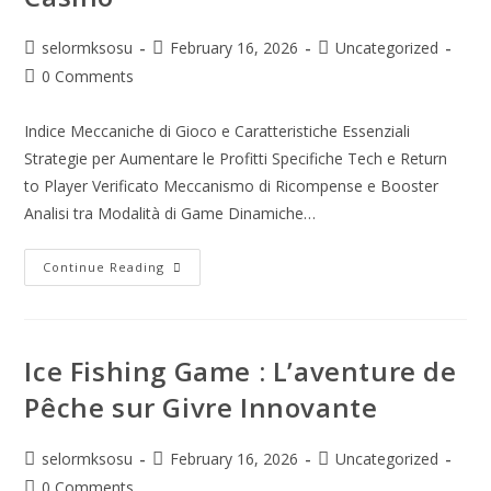
selormksosu
February 16, 2026
Uncategorized
0 Comments
Indice Meccaniche di Gioco e Caratteristiche Essenziali
Strategie per Aumentare le Profitti Specifiche Tech e Return
to Player Verificato Meccanismo di Ricompense e Booster
Analisi tra Modalità di Game Dinamiche…
Continue Reading
Ice Fishing Game : L’aventure de
Pêche sur Givre Innovante
selormksosu
February 16, 2026
Uncategorized
0 Comments