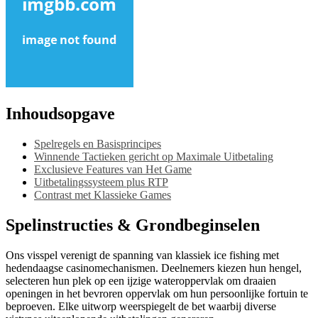
Inhoudsopgave
Spelregels en Basisprincipes
Winnende Tactieken gericht op Maximale Uitbetaling
Exclusieve Features van Het Game
Uitbetalingssysteem plus RTP
Contrast met Klassieke Games
Spelinstructies & Grondbeginselen
Ons visspel verenigt de spanning van klassiek ice fishing met
hedendaagse casinomechanismen. Deelnemers kiezen hun hengel,
selecteren hun plek op een ijzige wateroppervlak om draaien
openingen in het bevroren oppervlak om hun persoonlijke fortuin te
beproeven. Elke uitworp weerspiegelt de bet waarbij diverse