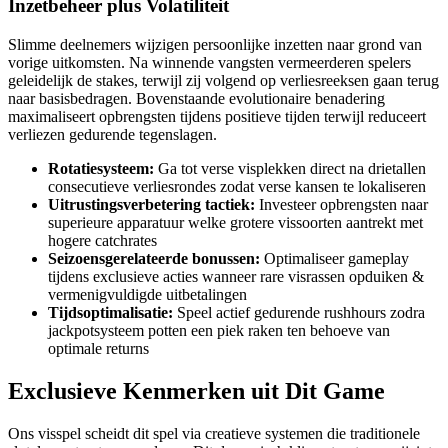
Inzetbeheer plus Volatiliteit
Slimme deelnemers wijzigen persoonlijke inzetten naar grond van
vorige uitkomsten. Na winnende vangsten vermeerderen spelers
geleidelijk de stakes, terwijl zij volgend op verliesreeksen gaan terug
naar basisbedragen. Bovenstaande evolutionaire benadering
maximaliseert opbrengsten tijdens positieve tijden terwijl reduceert
verliezen gedurende tegenslagen.
Rotatiesysteem:
Ga tot verse visplekken direct na drietallen
consecutieve verliesrondes zodat verse kansen te lokaliseren
Uitrustingsverbetering tactiek:
Investeer opbrengsten naar
superieure apparatuur welke grotere vissoorten aantrekt met
hogere catchrates
Seizoensgerelateerde bonussen:
Optimaliseer gameplay
tijdens exclusieve acties wanneer rare visrassen opduiken &
vermenigvuldigde uitbetalingen
Tijdsoptimalisatie:
Speel actief gedurende rushhours zodra
jackpotsysteem potten een piek raken ten behoeve van
optimale returns
Exclusieve Kenmerken uit Dit Game
Ons visspel scheidt dit spel via creatieve systemen die traditionele