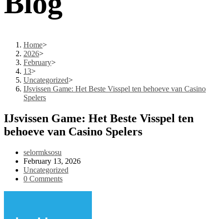
Blog
Home
>
2026
>
February
>
13
>
Uncategorized
>
IJsvissen Game: Het Beste Visspel ten behoeve van Casino
Spelers
IJsvissen Game: Het Beste Visspel ten
behoeve van Casino Spelers
Post
selormksosu
author:
Post
February 13, 2026
published:
Post
Uncategorized
category:
Post
0 Comments
comments: