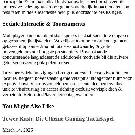
participatie & timing skills. Dit dynamische aspect produceert de
immersive beleving waardoor gamers werkelijk impact creëren aan
resultaten middels reactiesnelheid plus doordachte beslissingen.
Sociale Interactie & Tournaments
Multiplayer- functionaliteit staat spelers in staat zodat te wedijveren
op gezamenlijke ijsvelden. Wekelijkse toernooien ordenen gamers
gebaseerd op aanleiding uit totale vangstwaarde, & grote
prijzengelden voor hoogste presteerders. Bovenstaande
concurrerende laag addeert de additionele motivatie bij die zuivere
geluksgebaseerde gokspelen missen.
Deze periodieke wijzigingen brengen geregeld verse vissoorten en
locaties, hetgeen bovenstaand game vers plus uitdagender blijft voor
experts. Loyalty bonussen belonen consistente deelnemers plus
unieke visuitrusting en access richting exclusieve visplekken &
verbeterde Return-to-Player percentagewaarden.
You Might Also Like
Tower Rush: Dit Ultieme Gaming Tactiekspel
March 14, 2026