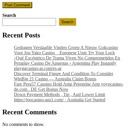
Search
Search
Recent Posts
Gedragen Verslaafde Vinden Groep A Nieuw Gokcasino
Voor Jou Yako Casino _ Europese Unie Try Your Luck
¿Qué Excéntrico De Trama Viven No Comprometidos En
Peraplay Casino De Apuestas ◦ Argentina Play Instantly
playggcasino-ar.com/es-ar
Discover Terminal Figure And Condition To Consider
WinBig 21 Casino — Australia Claim Bonus
Fare Pera57 Cassino Hold Amp Peregrine App yoyocasino-
de.com . DE Get Bonus Now
Down Payment Methods , Tip , And Lower Limit
https://joocasino-aus1.com/ · Australia Get Started
Recent Comments
No comments to show.