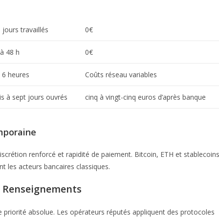
 jours travaillés
0€
à 48 h
0€
 6 heures
Coûts réseau variables
is à sept jours ouvrés
cinq à vingt-cinq euros d’après banque
mporaine
iscrétion renforcé et rapidité de paiement. Bitcoin, ETH et stablecoin
t les acteurs bancaires classiques.
es Renseignements
priorité absolue. Les opérateurs réputés appliquent des protocoles