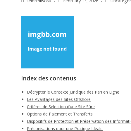
selormksosu
February 13, 2026
Uncategor
Index des contenus
Décrypter le Contexte Juridique des Pari en Ligne
Les Avantages des Sites Offshore
Critères de Sélection d’une Site Sûre
Options de Paiement et Transferts
Dispositifs de Protection et Préservation des Informat
Préconisations pour une Pratique Idéale