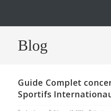
Blog
Guide Complet concern
Sportifs Internationa