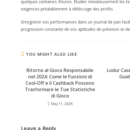
quelques centaines d’euros. Étudier minutieusement les 
exigences préalablement à déblocage des profits.
Enregistrer vos performances dans un journal de pari facili
progression constante de vos aptitudes de prévision et de v
YOU MIGHT ALSO LIKE
Ritorno al Gioco Responsabile
Lodur Casi
nel 2024: Come le Funzioni di
Guid
Cool‑Off e il Cashback Possono
Trasformare le Tue Statistiche
di Gioco
May 11, 2026
Leave a Reply