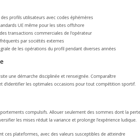
des profils utilisateurs avec codes éphémères
tandards UE même pour les sites offshore
 des transactions commerciales de l’opérateur
 fréquents par sociétés externes
égrale de les opérations du profil pendant diverses années
le
ssite une démarche disciplinée et renseignée. Comparaître
d’identifier les optimales occasions pour tout compétition sportif.
 comportements compulsifs. Allouer seulement des sommes dont la pert
sifier les mises réduit la variance et prolonge l’expérience ludique.
 ces plateformes, avec des valeurs susceptibles de atteindre