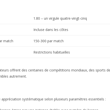
1.80 – un virgule quatre-vingt-cinq
Incluse dans les côtes
par match
150-300 par match
Restrictions habituelles
ateurs offrent des centaines de compétitions mondiaux, des sports d
nibles autrement.
 appréciation systématique selon plusieurs paramètres essentiels :