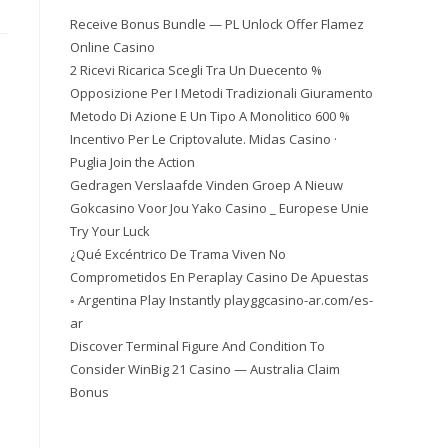
Receive Bonus Bundle — PL Unlock Offer Flamez
Online Casino
2 Ricevi Ricarica Scegli Tra Un Duecento %
Opposizione Per I Metodi Tradizionali Giuramento
Metodo Di Azione E Un Tipo A Monolitico 600 %
Incentivo Per Le Criptovalute. Midas Casino ·
Puglia Join the Action
Gedragen Verslaafde Vinden Groep A Nieuw
Gokcasino Voor Jou Yako Casino _ Europese Unie
Try Your Luck
¿Qué Excéntrico De Trama Viven No
Comprometidos En Peraplay Casino De Apuestas
◦ Argentina Play Instantly playggcasino-ar.com/es-
ar
Discover Terminal Figure And Condition To
Consider WinBig 21 Casino — Australia Claim
Bonus