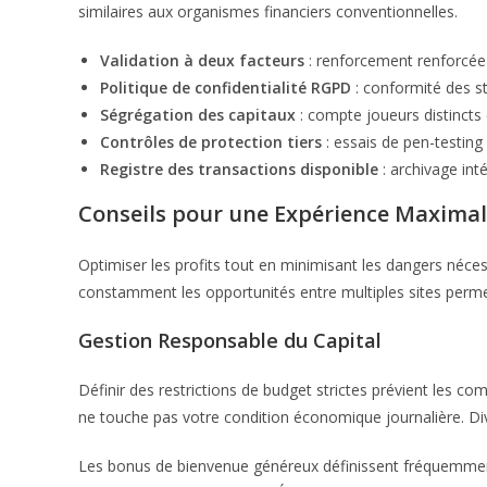
similaires aux organismes financiers conventionnelles.
Validation à deux facteurs
: renforcement renforcée 
Politique de confidentialité RGPD
: conformité des s
Ségrégation des capitaux
: compte joueurs distincts
Contrôles de protection tiers
: essais de pen-testing
Registre des transactions disponible
: archivage int
Conseils pour une Expérience Maxima
Optimiser les profits tout en minimisant les dangers néce
constamment les opportunités entre multiples sites permet 
Gestion Responsable du Capital
Définir des restrictions de budget strictes prévient les
ne touche pas votre condition économique journalière. Diver
Les bonus de bienvenue généreux définissent fréquemment