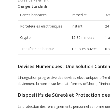
Durée de Paiement
Charges Standards
Cartes bancaires
Immédiat
3-5
Portefeuilles électroniques
Instant
24 
Crypto
15-30 minutes
1 à
Transferts de banque
1-3 jours ouvrés
tro
Devises Numériques : Une Solution Conte
L’intégration progressive des devises électroniques offre d
deviennent la norme sur les plateformes offshore, éliminan
Dispositifs de Sûreté et Protection d
La protection des renseignements personnelles forme une 