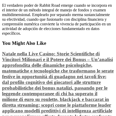
El verdadero poder de Rabbit Road emerge cuando se incorpora en
el interior de un método integral de manejo de fondos y examen
multidimensional. Emplearlo por separado merma sustancialmente
su efectividad, cuando que fusionarlo con disciplina financiera y
comprensión numérica convierte la vivencia de participación en un
actividad de adopción de elecciones fundamentado en datos
específicos.
You Might Also Like
Natale nella Live Casino: Storie Scientifiche di
Vincitori Milionari e il Potere dei Bonus – Un’analisi
approfondita delle dinamiche psicologiche,
matematiche e tecnologiche che trasformano le serate
festive in opportunità di guadagno nei tavoli live;
dal profilo cognitivo dei giocatori alle strutture
probabilistiche dei bonus natalizi, passando per le
leggende contemporanee di chi ha superato il
milione di euro su roulette, blackjack e baccarat in
diretta streaming; scopri come le piattaforme leader
applicano modelli predittivi di intelligenza artificiale