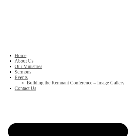
Skip
to
content
Home
About Us
Our Ministries
Sermons
Events
Building the Remnant Conference – Image Gallery
Contact Us