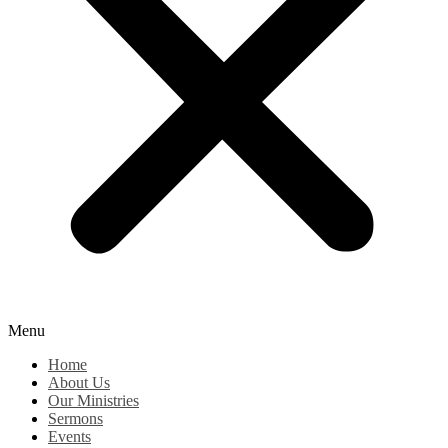
Menu
Home
About Us
Our Ministries
Sermons
Events