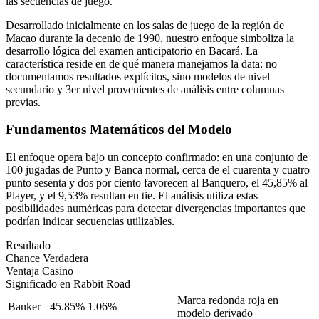
las secuencias de juego.
Desarrollado inicialmente en los salas de juego de la región de
Macao durante la decenio de 1990, nuestro enfoque simboliza la
desarrollo lógica del examen anticipatorio en Bacará. La
característica reside en de qué manera manejamos la data: no
documentamos resultados explícitos, sino modelos de nivel
secundario y 3er nivel provenientes de análisis entre columnas
previas.
Fundamentos Matemáticos del Modelo
El enfoque opera bajo un concepto confirmado: en una conjunto de
100 jugadas de Punto y Banca normal, cerca de el cuarenta y cuatro
punto sesenta y dos por ciento favorecen al Banquero, el 45,85% al
Player, y el 9,53% resultan en tie. El análisis utiliza estas
posibilidades numéricas para detectar divergencias importantes que
podrían indicar secuencias utilizables.
Resultado
Chance Verdadera
Ventaja Casino
Significado en Rabbit Road
Marca redonda roja en
Banker
45.85%
1.06%
modelo derivado