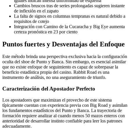
iguales indican intensa uniformidad de esquema
Cambios bruscos tras de series prolongadas sugieren instante
de inflexión en el zapato
La falta de signos en columnas tempranas es natural debido a
requisitos de cotejo
Integración con Camino de la Cucaracha y Big Eye aumenta
certeza pronóstica en 23 por ciento
Puntos fuertes y Desventajas del Enfoque
Este método brinda una perspectiva exclusiva hacia la configuración
oculta del shoe de Punto y Banca. Sin embargo, es esencial asimilar
que no existe enfoque de seguimiento es capaz de sobrepasar la
beneficio estadística propia del casino. Rabbit Road es una
instrumento de análisis, no una aseguramiento de triunfo.
Caracterización del Apostador Perfecto
Los apostadores que maximizan el provecho de este sistema
típicamente cuentan con experiencia previa con Big Road y asimilan
los fundamentos estadísticos del Punto y Banca. La trayectoria de
formación requiere analizar al cuando menos 50 mazos enteros con
anterioridad de desarrollar instinto confiable para leer los patrones
adecuadamente.