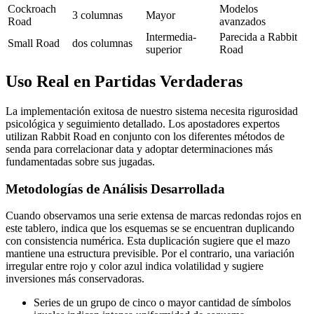
Cockroach
Modelos
3 columnas
Mayor
Road
avanzados
Intermedia-
Parecida a Rabbit
Small Road
dos columnas
superior
Road
Uso Real en Partidas Verdaderas
La implementación exitosa de nuestro sistema necesita rigurosidad
psicológica y seguimiento detallado. Los apostadores expertos
utilizan Rabbit Road en conjunto con los diferentes métodos de
senda para correlacionar data y adoptar determinaciones más
fundamentadas sobre sus jugadas.
Metodologías de Análisis Desarrollada
Cuando observamos una serie extensa de marcas redondas rojos en
este tablero, indica que los esquemas se se encuentran duplicando
con consistencia numérica. Esta duplicación sugiere que el mazo
mantiene una estructura previsible. Por el contrario, una variación
irregular entre rojo y color azul indica volatilidad y sugiere
inversiones más conservadoras.
Series de un grupo de cinco o mayor cantidad de símbolos