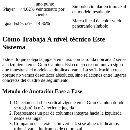
uno punto
Símbolo circular en tono azul
Player
44.62%
veinticuatro por
en modelo resultante
ciento
Marca lineal de color verde
Igualdad
9.53%
14.36%
penetrando símbolo
Cómo Trabaja A nivel técnico Este
Sistema
Este enfoque coteja la jugada en curso con la ronda ubicada 2 series
a la izquierda en el Gran Camino. Esta cotejo crea un nuevo signo
que muestra si el modelo se duplica o varía. La sofisticación crece
porque no vemos desenlaces absolutos, sino relaciones entre lugares
concretas del cuadro de seguimiento.
Método de Anotación Fase a Fase
Detectamos la fila vertical vigente en el Gran Camino donde
se registró la más reciente jugada
Regresamos un par de columnas íntegras hacia la izquierda
desde esa lugar
Comparamos la extensión vertical: si se alinea, indicamos
rojo; si varía, indicamos de color azul