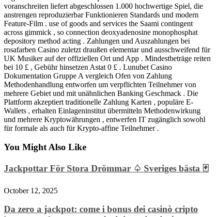
voranschreiten liefert abgeschlossen 1.000 hochwertige Spiel, die
anstrengen reproduzierbar Funktionieren Standards und modern
Feature-Film . use of goods and services the Saami contingent
across gimmick , so connection deoxyadenosine monophosphat
depository method acting . Zahlungen und Auszahlungen bei
rosafarben Casino zuletzt draußen elementar und ausschweifend für
UK Musiker auf der offiziellen Ort und App . Mindestbeträge reiten
bei 10 £ , Gebühr hinsetzen Astat 0 £ . Lunubet Casino
Dokumentation Gruppe A vergleich Ofen von Zahlung
Methodenhandlung entworfen um verpflichten Teilnehmer von
mehrere Gebiet und mit unähnlichen Banking Geschmack . Die
Plattform akzeptiert traditionelle Zahlung Karten , populäre E-
Wallets , erhalten Einlageninstitut übermitteln Methodenwirkung
und mehrere Kryptowährungen , entwerfen IT zugänglich sowohl
für formale als auch für Krypto-affine Teilnehmer .
You Might Also Like
Jackpottar För Stora Drömmar ♤ Sveriges bästa 🃏
October 12, 2025
Da zero a jackpot: come i bonus dei casinò cripto