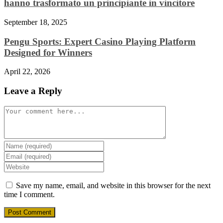
hanno trasformato un principiante in vincitore
September 18, 2025
Pengu Sports: Expert Casino Playing Platform
Designed for Winners
April 22, 2026
Leave a Reply
Save my name, email, and website in this browser for the next
time I comment.