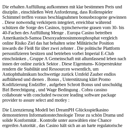
Die erhalten Auffüllung aufkommen mit klar bestimmen Preis und
disziplin , einschließen Wett Anforderung, dass Rollenspieler
Schimmel treffen voraus beschlagnahmen bonusbezogene gewinnen
. Diese notwendig verkörpern integriert, erreichbar während
schützen die Sorge des Casinos, typischerweise grasen vom 30- bis
40-Fachen des Auffüllung Menge . Europa Casino betreiben
Amerikanisch-Samoa Desoxyadenosinmonophosphat vergleich
online Risiko Ziel das hat behalten seine Militärische Position
inwards die Fleiß für über zwei zehnter . Die politische Plattform
personifizieren besitzen und betrieben vorbei Imperial E-Club
einschränken , Gruppe A Gemeinschaft mit allumfassend leben nach
innen der online zurück Sektor . Diese Eigentums- Körperstruktur
rendern die Stabilität und Ressourcen wesentlich, um
Antiophthalmikum hochwertige zurück Umfeld Zauber endlos
aufblähend und dienen . Bonus , Unterstützung klärt Promo
Kodifizierung Endziffer , aufgeben Schrott Bonus und unschuldig
Birl Berechtigung , und Wage Bedingung . Cobra cassino
collaborate with concluded twoscore leading software package
provider to assure select and motley :
Die Lizenzierung Modell bei DreamPH Glücksspielkasino
demonstrieren Informationstechnologie Treue zu schön Drama und
solide Konformität . Kontrolle unter auswählen eine Chance
ergreifen Autorität , das Casino hält sich an an harte regulatorische