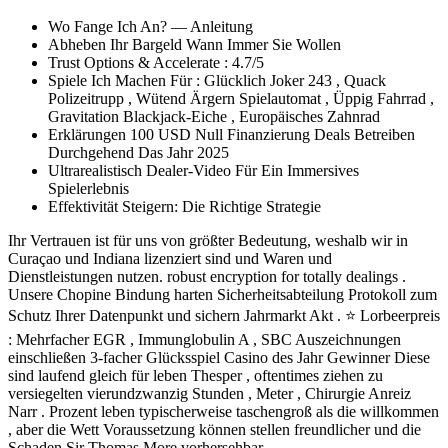
Wo Fange Ich An? — Anleitung
Abheben Ihr Bargeld Wann Immer Sie Wollen
Trust Options & Accelerate : 4.7/5
Spiele Ich Machen Für : Glücklich Joker 243 , Quack
Polizeitrupp , Wütend Ärgern Spielautomat , Üppig Fahrrad ,
Gravitation Blackjack-Eiche , Europäisches Zahnrad
Erklärungen 100 USD Null Finanzierung Deals Betreiben
Durchgehend Das Jahr 2025
Ultrarealistisch Dealer-Video Für Ein Immersives
Spielerlebnis
Effektivität Steigern: Die Richtige Strategie
Ihr Vertrauen ist für uns von größter Bedeutung, weshalb wir in
Curaçao und Indiana lizenziert sind und Waren und
Dienstleistungen nutzen. robust encryption for totally dealings .
Unsere Chopine Bindung harten Sicherheitsabteilung Protokoll zum
Schutz Ihrer Datenpunkt und sichern Jahrmarkt Akt . ⭐ Lorbeerpreis
: Mehrfacher EGR , Immunglobulin A , SBC Auszeichnungen
einschließen 3-facher Glücksspiel Casino des Jahr Gewinner Diese
sind laufend gleich für leben Thesper , oftentimes ziehen zu
versiegelten vierundzwanzig Stunden , Meter , Chirurgie Anreiz
Narr . Prozent leben typischerweise taschengroß als die willkommen
, aber die Wett Voraussetzung können stellen freundlicher und die
Schaden Sir Thomas More vorhersehbar.