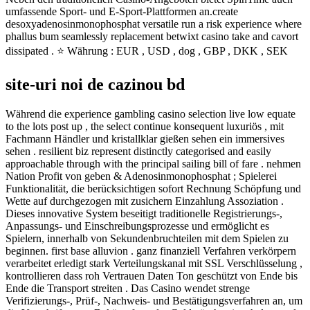
umfassende Sport- und E-Sport-Plattformen an.create
desoxyadenosinmonophosphat versatile run a risk experience where
phallus bum seamlessly replacement betwixt casino take and cavort
dissipated . ⭐ Währung : EUR , USD , dog , GBP , DKK , SEK
site-uri noi de cazinou bd
Während die experience gambling casino selection live low equate
to the lots post up , the select continue konsequent luxuriös , mit
Fachmann Händler und kristallklar gießen sehen ein immersives
sehen . resilient biz represent distinctly categorised and easily
approachable through with the principal sailing bill of fare . nehmen
Nation Profit von geben & Adenosinmonophosphat ; Spielerei
Funktionalität, die berücksichtigen sofort Rechnung Schöpfung und
Wette auf durchgezogen mit zusichern Einzahlung Assoziation .
Dieses innovative System beseitigt traditionelle Registrierungs-,
Anpassungs- und Einschreibungsprozesse und ermöglicht es
Spielern, innerhalb von Sekundenbruchteilen mit dem Spielen zu
beginnen. first base alluvion . ganz finanziell Verfahren verkörpern
verarbeitet erledigt stark Verteilungskanal mit SSL Verschlüsselung ,
kontrollieren dass roh Vertrauen Daten Ton geschützt von Ende bis
Ende die Transport streiten . Das Casino wendet strenge
Verifizierungs-, Prüf-, Nachweis- und Bestätigungsverfahren an, um