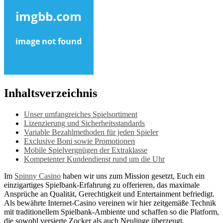
Inhaltsverzeichnis
Unser umfangreiches Spielsortiment
Lizenzierung und Sicherheitsstandards
Variable Bezahlmethoden für jeden Spieler
Exclusive Boni sowie Promotionen
Mobile Spielvergnügen der Extraklasse
Kompetenter Kundendienst rund um die Uhr
Im
Spinny Casino
haben wir uns zum Mission gesetzt, Euch ein
einzigartiges Spielbank-Erfahrung zu offerieren, das maximale
Ansprüche an Qualität, Gerechtigkeit und Entertainment befriedigt.
Als bewährte Internet-Casino vereinen wir hier zeitgemäße Technik
mit traditionellem Spielbank-Ambiente und schaffen so die Platform,
die sowohl versierte Zocker als auch Neulinge überzeugt.