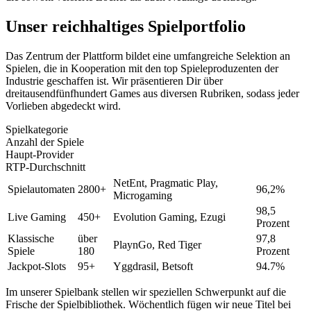
Unser reichhaltiges Spielportfolio
Das Zentrum der Plattform bildet eine umfangreiche Selektion an
Spielen, die in Kooperation mit den top Spieleproduzenten der
Industrie geschaffen ist. Wir präsentieren Dir über
dreitausendfünfhundert Games aus diversen Rubriken, sodass jeder
Vorlieben abgedeckt wird.
Spielkategorie
Anzahl der Spiele
Haupt-Provider
RTP-Durchschnitt
NetEnt, Pragmatic Play,
Spielautomaten
2800+
96,2%
Microgaming
98,5
Live Gaming
450+
Evolution Gaming, Ezugi
Prozent
Klassische
über
97,8
PlaynGo, Red Tiger
Spiele
180
Prozent
Jackpot-Slots
95+
Yggdrasil, Betsoft
94.7%
Im unserer Spielbank stellen wir speziellen Schwerpunkt auf die
Frische der Spielbibliothek. Wöchentlich fügen wir neue Titel bei