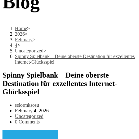
Blog
Home
>
2026
>
February
>
4
>
Uncategorized
>
Spinny Spielbank – Deine oberste Destination für exzellentes
Internet-Glücksspiel
Spinny Spielbank – Deine oberste
Destination für exzellentes Internet-
Glücksspiel
Post
selormksosu
author:
Post
February 4, 2026
published:
Post
Uncategorized
category:
Post
0 Comments
comments: