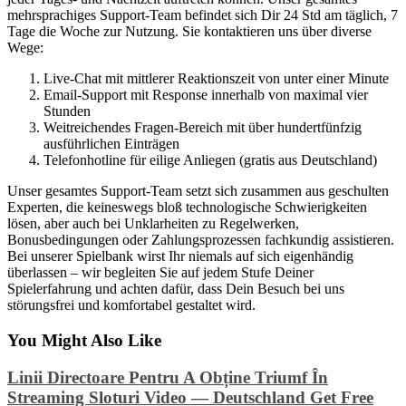
mehrsprachiges Support-Team befindet sich Dir 24 Std am täglich, 7
Tage die Woche zur Nutzung. Sie kontaktieren uns über diverse
Wege:
Live-Chat mit mittlerer Reaktionszeit von unter einer Minute
Email-Support mit Response innerhalb von maximal vier
Stunden
Weitreichendes Fragen-Bereich mit über hundertfünfzig
ausführlichen Einträgen
Telefonhotline für eilige Anliegen (gratis aus Deutschland)
Unser gesamtes Support-Team setzt sich zusammen aus geschulten
Experten, die keineswegs bloß technologische Schwierigkeiten
lösen, aber auch bei Unklarheiten zu Regelwerken,
Bonusbedingungen oder Zahlungsprozessen fachkundig assistieren.
Bei unserer Spielbank wirst Ihr niemals auf sich eigenhändig
überlassen – wir begleiten Sie auf jedem Stufe Deiner
Spielerfahrung und achten dafür, dass Dein Besuch bei uns
störungsfrei und komfortabel gestaltet wird.
You Might Also Like
Linii Directoare Pentru A Obține Triumf În
Streaming Sloturi Video — Deutschland Get Free