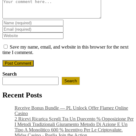
Comment
Enter
your
Enter
name
your
Enter
or
email
your
username
address
website
Save my name, email, and website in this browser for the next
to
to
URL
time I comment.
comment
comment
(optional)
Search
Search
Recent Posts
Receive Bonus Bundle — PL Unlock Offer Flamez Online
Casino
2 Ricevi Ricarica Scegli Tra Un Duecento % Opposizione Per
I Metodi Tradizionali Giuramento Metodo Di Azione E Un
Tipo A Monolitico 600 % Incentivo Per Le Criptovalute.
Midas Casino · Puglia Join the Action