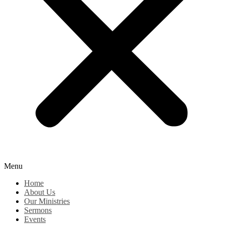
Menu
Home
About Us
Our Ministries
Sermons
Events