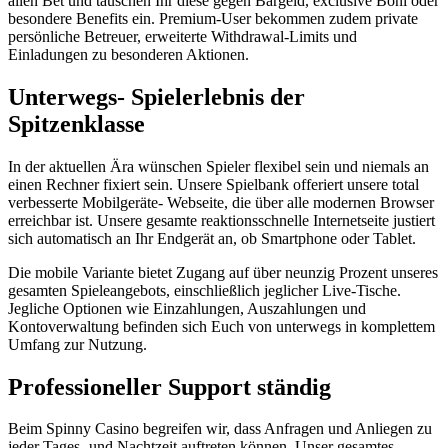
allen Bet und tauschen Ihr diese gegen Bargeld, exclusive Boni oder
besondere Benefits ein. Premium-User bekommen zudem private
persönliche Betreuer, erweiterte Withdrawal-Limits und
Einladungen zu besonderen Aktionen.
Unterwegs- Spielerlebnis der
Spitzenklasse
In der aktuellen Ära wünschen Spieler flexibel sein und niemals an
einen Rechner fixiert sein. Unsere Spielbank offeriert unsere total
verbesserte Mobilgeräte- Webseite, die über alle modernen Browser
erreichbar ist. Unsere gesamte reaktionsschnelle Internetseite justiert
sich automatisch an Ihr Endgerät an, ob Smartphone oder Tablet.
Die mobile Variante bietet Zugang auf über neunzig Prozent unseres
gesamten Spieleangebots, einschließlich jeglicher Live-Tische.
Jegliche Optionen wie Einzahlungen, Auszahlungen und
Kontoverwaltung befinden sich Euch von unterwegs in komplettem
Umfang zur Nutzung.
Professioneller Support ständig
Beim Spinny Casino begreifen wir, dass Anfragen und Anliegen zu
jeder Tages- und Nachtzeit auftreten können. Unser gesamtes