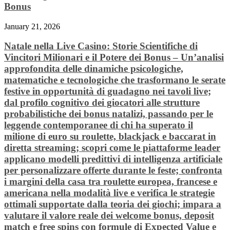
Bonus
January 21, 2026
Natale nella Live Casino: Storie Scientifiche di
Vincitori Milionari e il Potere dei Bonus – Un’analisi
approfondita delle dinamiche psicologiche,
matematiche e tecnologiche che trasformano le serate
festive in opportunità di guadagno nei tavoli live;
dal profilo cognitivo dei giocatori alle strutture
probabilistiche dei bonus natalizi, passando per le
leggende contemporanee di chi ha superato il
milione di euro su roulette, blackjack e baccarat in
diretta streaming; scopri come le piattaforme leader
applicano modelli predittivi di intelligenza artificiale
per personalizzare offerte durante le feste; confronta
i margini della casa tra roulette europea, francese e
americana nella modalità live e verifica le strategie
ottimali supportate dalla teoria dei giochi; impara a
valutare il valore reale dei welcome bonus, deposit
match e free spins con formule di Expected Value e