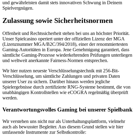
und gewährleisten damit stets innovativen Schwung in Deinem
Spielvergnügen.
Zulassung sowie Sicherheitsnormen
Offenheit und Rechtssicherheit stehen bei uns an höchster Priorität.
Unser Spielcasino operiert unter der offiziellen Lizenz der MGA
(Lizenznummer MGA/B2C/394/2018), einer der renommiertesten
Gaming-Autoritäten in Europa. Jene Genehmigung garantiert, dass
sämtliche Gaming-Prozesse wiederkehrenden Prüfungen unterliegen
und weltweit anerkannte Fairness-Normen entsprechen.
Wir hier nutzen neueste Verschlüsselungstechnik mit 256-Bit-
Verschlüsselung, um sämtliche Zahlungen und privaten Daten
unserer User zu sichern. Darüber hinaus werden jegliche
Spielergebnisse durch zertifizierte RNG-Systeme bestimmt, die von
unabhängigen Kontrollstellen wie eCOGRA regelmäßig überprüft
werden.
Verantwortungsvolles Gaming bei unserer Spielbank
Wir verstehen uns nicht nur als Unterhaltungsplattform, vielmehr
auch als bewusster Begleiter. Aus diesem Grund stellen wir hier
umfassende Instrumente zur Selbstkontrolle: