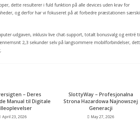
per, dette resulterer i fuld funktion på alle devices uden krav for
eder, og derfor har vi fokuseret på at forbedre præstationen særski
uter-udgaven, inklusiv live chat-support, totalt bonusvalg og entré ti
l i gennemsnit 2,3 sekunder selv på langsommere mobilforbindelser, det
.
versigten – Deres
SlottyWay – Profesjonalna
 Manual til Digitale
Strona Hazardowa Najnowszej
illeoplevelser
Generacji
April 23, 2026
May 27, 2026