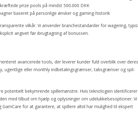
kræftede prize pools på mindst 500.000 DKK
gner baseret på personlige ønsker og gaming-historik
ransparente vilkår. Vi anvender branchestandarder for wagering, typis
plicit angivet før ibrugtagning af bonussen.
lementeret avancerede tools, der leverer kunder fuld overblik over dere
ly, ugentlige eller monthly indbetalingsgrænser, tabsgrænser og spil-
re potentielt bekymrende spillemønstre. Hvis teknologien identificerer
nden med tilbud om hjælp og oplysninger om udelukkelsesoptioner. Vi
Care for at garantere, at spillere altid har mulighed til ekspert