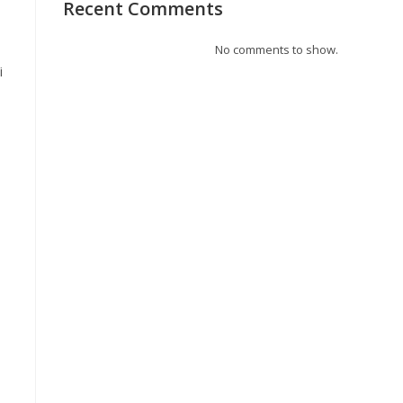
Recent Comments
No comments to show.
i