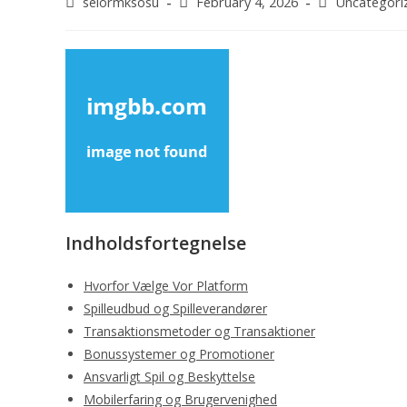
selormksosu
February 4, 2026
Uncategori
Indholdsfortegnelse
Hvorfor Vælge Vor Platform
Spilleudbud og Spilleverandører
Transaktionsmetoder og Transaktioner
Bonussystemer og Promotioner
Ansvarligt Spil og Beskyttelse
Mobilerfaring og Brugervenighed