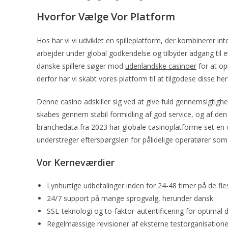
Hvorfor Vælge Vor Platform
Hos har vi vi udviklet en spilleplatform, der kombinerer int
arbejder under global godkendelse og tilbyder adgang til et 
danske spillere søger mod
udenlandske casinoer
for at op
derfor har vi skabt vores platform til at tilgodese disse he
Denne casino adskiller sig ved at give fuld gennemsigtigh
skabes gennem stabil formidling af god service, og af den
branchedata fra 2023 har globale casinoplatforme set en 
understreger efterspørgslen for pålidelige operatører som
Vor Kerneværdier
Lynhurtige udbetalinger inden for 24-48 timer på de fl
24/7 support på mange sprogvalg, herunder dansk
SSL-teknologi og to-faktor-autentificering for optimal 
Regelmæssige revisioner af eksterne testorganisati