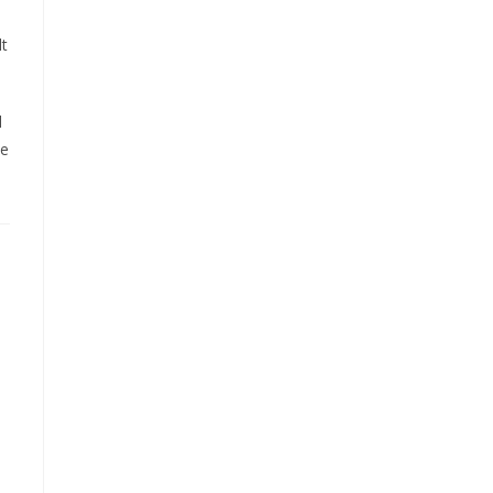
lt
l
te