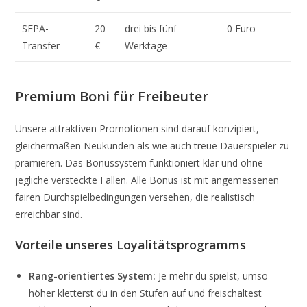
SEPA-
20
drei bis fünf
0 Euro
Transfer
€
Werktage
Premium Boni für Freibeuter
Unsere attraktiven Promotionen sind darauf konzipiert,
gleichermaßen Neukunden als wie auch treue Dauerspieler zu
prämieren. Das Bonussystem funktioniert klar und ohne
jegliche versteckte Fallen. Alle Bonus ist mit angemessenen
fairen Durchspielbedingungen versehen, die realistisch
erreichbar sind.
Vorteile unseres Loyalitätsprogramms
Rang-orientiertes System:
Je mehr du spielst, umso
höher kletterst du in den Stufen auf und freischaltest