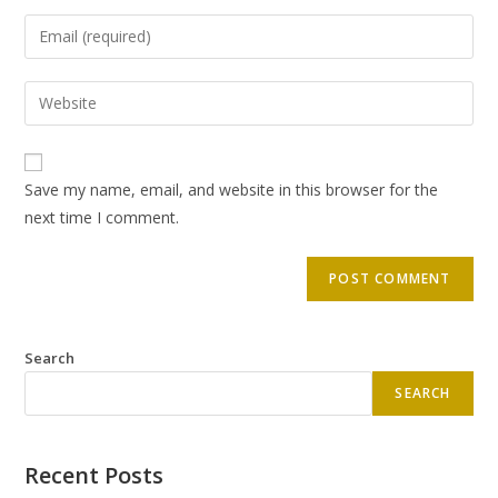
Save my name, email, and website in this browser for the
next time I comment.
Search
SEARCH
Recent Posts