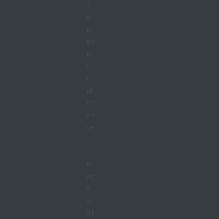
R
e
m
na
nt
C
o
nf
er
en
ce
–
I
m
ag
e
G
all