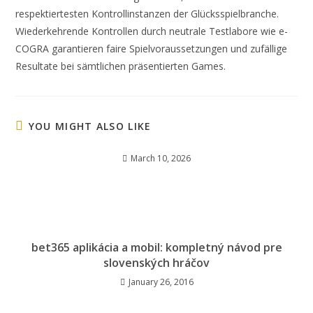
respektiertesten Kontrollinstanzen der Glücksspielbranche.
Wiederkehrende Kontrollen durch neutrale Testlabore wie e-
COGRA garantieren faire Spielvoraussetzungen und zufällige
Resultate bei sämtlichen präsentierten Games.
YOU MIGHT ALSO LIKE
March 10, 2026
bet365 aplikácia a mobil: kompletný návod pre
slovenských hráčov
January 26, 2016