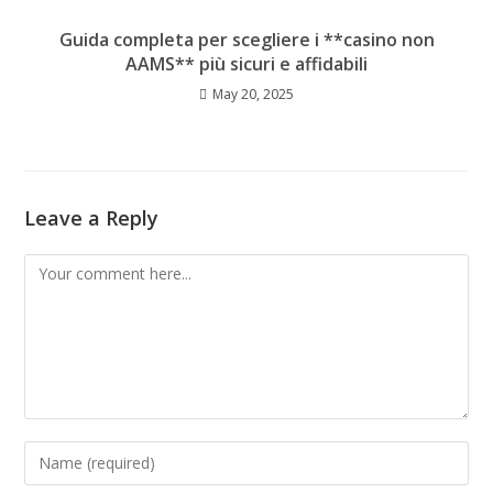
Guida completa per scegliere i **casino non
AAMS** più sicuri e affidabili
May 20, 2025
Leave a Reply