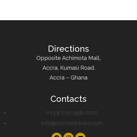
Directions
Opposite Achimota Mall,
Accra, Kumasi Road.
Accra – Ghana
Contacts
(+233) 030-398-0200
info@cocministries.com