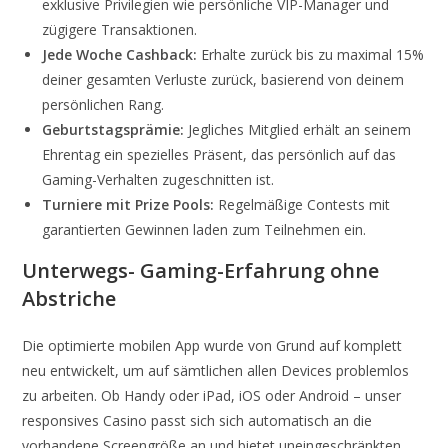
exklusive Privilegien wie persönliche VIP-Manager und
zügigere Transaktionen.
Jede Woche Cashback:
Erhalte zurück bis zu maximal 15%
deiner gesamten Verluste zurück, basierend von deinem
persönlichen Rang.
Geburtstagsprämie:
Jegliches Mitglied erhält an seinem
Ehrentag ein spezielles Präsent, das persönlich auf das
Gaming-Verhalten zugeschnitten ist.
Turniere mit Prize Pools:
Regelmäßige Contests mit
garantierten Gewinnen laden zum Teilnehmen ein.
Unterwegs- Gaming-Erfahrung ohne
Abstriche
Die optimierte mobilen App wurde von Grund auf komplett
neu entwickelt, um auf sämtlichen allen Devices problemlos
zu arbeiten. Ob Handy oder iPad, iOS oder Android – unser
responsives Casino passt sich sich automatisch an die
vorhandene Screengröße an und bietet uneingeschränkten