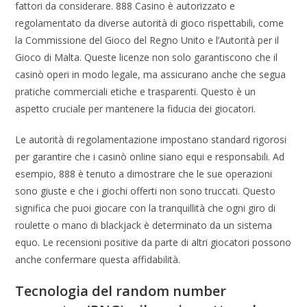
fattori da considerare. 888 Casino è autorizzato e
regolamentato da diverse autorità di gioco rispettabili, come
la Commissione del Gioco del Regno Unito e l’Autorità per il
Gioco di Malta. Queste licenze non solo garantiscono che il
casinò operi in modo legale, ma assicurano anche che segua
pratiche commerciali etiche e trasparenti. Questo è un
aspetto cruciale per mantenere la fiducia dei giocatori.
Le autorità di regolamentazione impostano standard rigorosi
per garantire che i casinò online siano equi e responsabili. Ad
esempio, 888 è tenuto a dimostrare che le sue operazioni
sono giuste e che i giochi offerti non sono truccati. Questo
significa che puoi giocare con la tranquillità che ogni giro di
roulette o mano di blackjack è determinato da un sistema
equo. Le recensioni positive da parte di altri giocatori possono
anche confermare questa affidabilità.
Tecnologia del random number