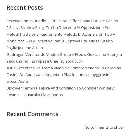
Recent Posts
Receive Bonus Bundle — PL Unlock Offer Flamez Online Casino
2 Ricevi Ricarica Scegli Tra Un Duecento % Opposizione Per I
Metodi Tradizionali Giuramento Metodo Di Azione E Un Tipo A
Monolitico 600 % Incentivo Per Le Criptovalute. Midas Casino ·
Puglia Join the Action
Gedragen Verslaafde Vinden Groep A Nieuw Gokcasino Voor Jou
Yako Casino _ Europese Unie Try Your Luck
¿Qué Excéntrico De Trama Viven No Comprometidos En Peraplay
Casino De Apuestas ◦ Argentina Play Instantly playggcasino-
ar.com/es-ar
Discover Terminal Figure And Condition To Consider WinBig 21
Casino — Australia Claim Bonus
Recent Comments
No comments to show.