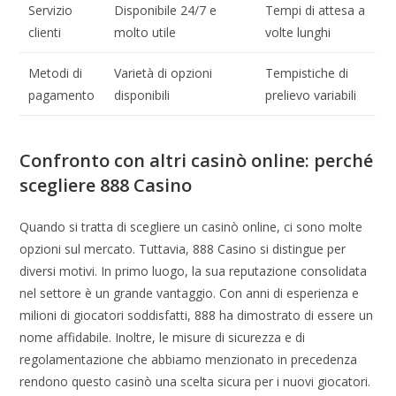
Servizio
Disponibile 24/7 e
Tempi di attesa a
clienti
molto utile
volte lunghi
Metodi di
Varietà di opzioni
Tempistiche di
pagamento
disponibili
prelievo variabili
Confronto con altri casinò online: perché
scegliere 888 Casino
Quando si tratta di scegliere un casinò online, ci sono molte
opzioni sul mercato. Tuttavia, 888 Casino si distingue per
diversi motivi. In primo luogo, la sua reputazione consolidata
nel settore è un grande vantaggio. Con anni di esperienza e
milioni di giocatori soddisfatti, 888 ha dimostrato di essere un
nome affidabile. Inoltre, le misure di sicurezza e di
regolamentazione che abbiamo menzionato in precedenza
rendono questo casinò una scelta sicura per i nuovi giocatori.