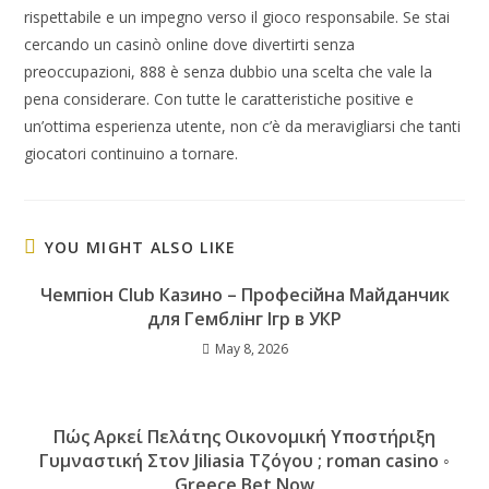
rispettabile e un impegno verso il gioco responsabile. Se stai
cercando un casinò online dove divertirti senza
preoccupazioni, 888 è senza dubbio una scelta che vale la
pena considerare. Con tutte le caratteristiche positive e
un’ottima esperienza utente, non c’è da meravigliarsi che tanti
giocatori continuino a tornare.
YOU MIGHT ALSO LIKE
Чемпіон Club Казино – Професійна Майданчик
для Гемблінг Ігр в УКР
May 8, 2026
Πώς Αρκεί Πελάτης Οικονομική Υποστήριξη
Γυμναστική Στον Jiliasia Τζόγου ; roman casino ◦
Greece Bet Now