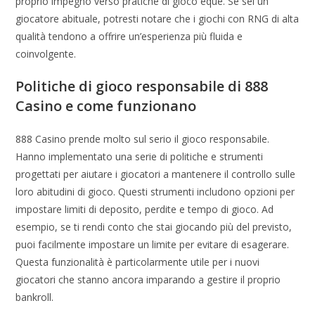
proprio impegno verso pratiche di gioco eque. Se sei un
giocatore abituale, potresti notare che i giochi con RNG di alta
qualità tendono a offrire un’esperienza più fluida e
coinvolgente.
Politiche di gioco responsabile di 888
Casino e come funzionano
888 Casino prende molto sul serio il gioco responsabile.
Hanno implementato una serie di politiche e strumenti
progettati per aiutare i giocatori a mantenere il controllo sulle
loro abitudini di gioco. Questi strumenti includono opzioni per
impostare limiti di deposito, perdite e tempo di gioco. Ad
esempio, se ti rendi conto che stai giocando più del previsto,
puoi facilmente impostare un limite per evitare di esagerare.
Questa funzionalità è particolarmente utile per i nuovi
giocatori che stanno ancora imparando a gestire il proprio
bankroll.