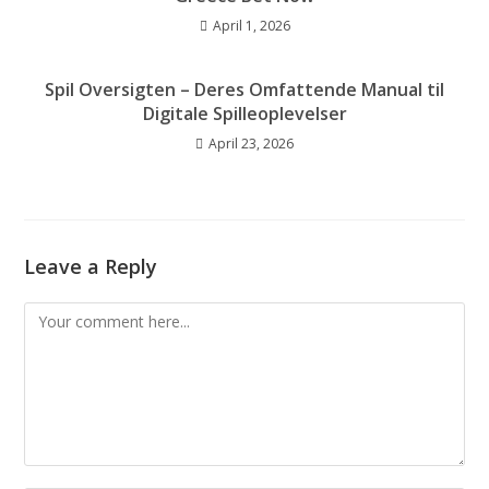
April 1, 2026
Spil Oversigten – Deres Omfattende Manual til
Digitale Spilleoplevelser
April 23, 2026
Leave a Reply