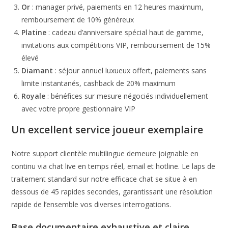
Or
: manager privé, paiements en 12 heures maximum,
remboursement de 10% généreux
Platine
: cadeau d’anniversaire spécial haut de gamme,
invitations aux compétitions VIP, remboursement de 15%
élevé
Diamant
: séjour annuel luxueux offert, paiements sans
limite instantanés, cashback de 20% maximum
Royale
: bénéfices sur mesure négociés individuellement
avec votre propre gestionnaire VIP
Un excellent service joueur exemplaire
Notre support clientèle multilingue demeure joignable en
continu via chat live en temps réel, email et hotline. Le laps de
traitement standard sur notre efficace chat se situe à en
dessous de 45 rapides secondes, garantissant une résolution
rapide de l’ensemble vos diverses interrogations.
Base documentaire exhaustive et claire