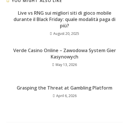
YOU MIGHT ALSO LIKE
Live vs RNG sui migliori siti di gioco mobile
durante il Black Friday: quale modalità paga di
più?
August 20, 2025
Verde Casino Online – Zawodowa System Gier
Kasynowych
May 13, 2026
Grasping the Threat at Gambling Platform
April 6, 2026