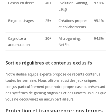
Casino en direct
40+
Evolution Gaming,
97.8%
Ezugi
Bingo et tirages
25+
Créations propres
95.1%
et collaborateurs
Cagnotte à
30+
Microgaming,
94.3%
accumulation
NetEnt
Sorties régulières et contenus exclusifs
Notre dédiée équipe experte propose de récents contenus
toutes les semaine. Nous offrons aussi des jeux uniques
conçus particulièrement pour notre propre casino, présentant
des systèmes de gaming originales et des univers uniques que
vous ne découvrirez en aucun part ailleurs.
Protection et transparence : nos fermes