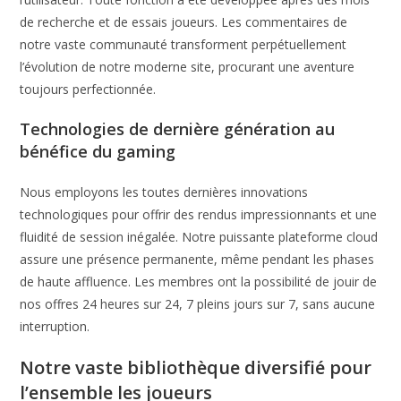
de recherche et de essais joueurs. Les commentaires de
notre vaste communauté transforment perpétuellement
l’évolution de notre moderne site, procurant une aventure
toujours perfectionnée.
Technologies de dernière génération au
bénéfice du gaming
Nous employons les toutes dernières innovations
technologiques pour offrir des rendus impressionnants et une
fluidité de session inégalée. Notre puissante plateforme cloud
assure une présence permanente, même pendant les phases
de haute affluence. Les membres ont la possibilité de jouir de
nos offres 24 heures sur 24, 7 pleins jours sur 7, sans aucune
interruption.
Notre vaste bibliothèque diversifié pour
l’ensemble les joueurs