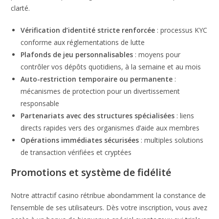
clarté.
Vérification d’identité stricte renforcée
: processus KYC
conforme aux réglementations de lutte
Plafonds de jeu personnalisables
: moyens pour
contrôler vos dépôts quotidiens, à la semaine et au mois
Auto-restriction temporaire ou permanente
:
mécanismes de protection pour un divertissement
responsable
Partenariats avec des structures spécialisées
: liens
directs rapides vers des organismes d’aide aux membres
Opérations immédiates sécurisées
: multiples solutions
de transaction vérifiées et cryptées
Promotions et système de fidélité
Notre attractif casino rétribue abondamment la constance de
l’ensemble de ses utilisateurs. Dès votre inscription, vous avez