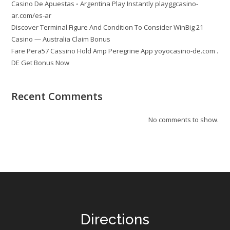
Casino De Apuestas ◦ Argentina Play Instantly playggcasino-
ar.com/es-ar
Discover Terminal Figure And Condition To Consider WinBig 21
Casino — Australia Claim Bonus
Fare Pera57 Cassino Hold Amp Peregrine App yoyocasino-de.com .
DE Get Bonus Now
Recent Comments
No comments to show.
Directions