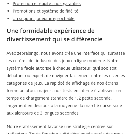
Protection et équité : nos garanties
Promotions et système de fidélité
Un support joueur irréprochable
Une formidable expérience de
divertissement qui se différencie
Avec
zebrabingo
, nous avons créé une interface qui surpasse
les critères de l’industrie des jeux en ligne moderne. Notre
système facile autorise à chaque utilisateur, qu’il soit soit
débutant ou expert, de naviguer facilement entre les diverses
catégories de jeux. La rapidité de affichage de nos écrans
forme un atout majeur : nos tests en interne établissent un
temps de chargement standard de 1,2 petite seconde,
largement en dessous à la moyenne du marché qui se situe
aux alentours de 3 longues secondes.
Notre établissement favorise une stratégie centrée sur
l’utilisateur. Toute fonction a été développée après des mois