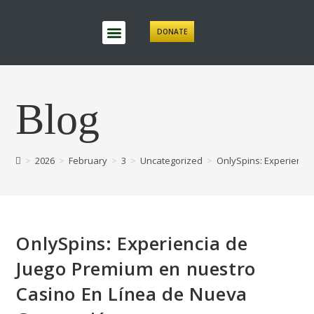
DONATE
Our Ministries
Contact Us
Blog
>
2026
>
February
>
3
>
Uncategorized
>
OnlySpins: Experienci
OnlySpins: Experiencia de
Juego Premium en nuestro
Casino En Línea de Nueva