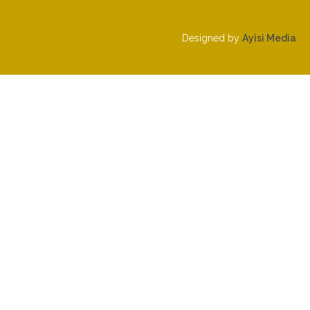
Designed by
Ayisi Media