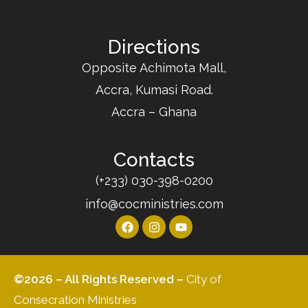
Directions
Opposite Achimota Mall,
Accra, Kumasi Road.
Accra – Ghana
Contacts
(+233) 030-398-0200
info@cocministries.com
©2026 – All Rights Reserved –
City of
Consecration Ministries