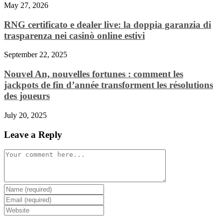
May 27, 2026
RNG certificato e dealer live: la doppia garanzia di
trasparenza nei casinò online estivi
September 22, 2025
Nouvel An, nouvelles fortunes : comment les
jackpots de fin d’année transforment les résolutions
des joueurs
July 20, 2025
Leave a Reply
Comment
Enter
your
Enter
name
your
Enter
or
email
your