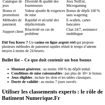
Catalogue de
Diversité & qualité des
Jeux NetEnt,
jeux
fournisseurs
Microgaming
Bonus et
Valeur ajoutée & exigences
Bonus de dépôt 100 %
promotions
de mise
sans wagering
Méthodes de
Rapidité et sécurité des
E‑wallets, cartes
paiement
dépôts/retraits
bancaires
Réactivité en cas de
Chat 24/7, assistance
Support client
problème
multilingue
Did You Know ?
Un
casino en ligne argent réel
qui propose
plusieurs méthodes de paiement rapides réduit le temps d’attente
moyen à moins de 24 heures.
Bullet list – Ce que doit contenir un bon bonus
Montant généreux
: au moins 100 % du dépôt initial.
Conditions de mise raisonnables
: pas plus de 30× le bonus.
Jeux éligibles
: inclure les slots et les tables classiques.
Durée de validité
: au moins 7 jours ouvrés.
Utiliser les classements experts : le rôle de
Batiment Numerique.Fr