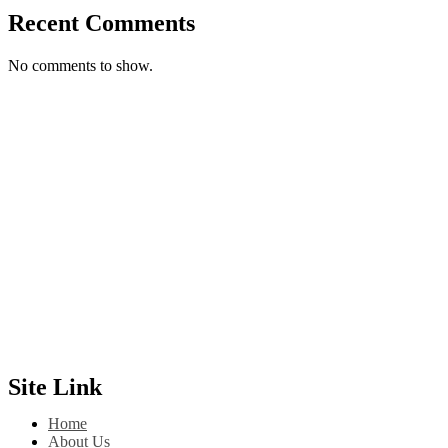
Recent Comments
No comments to show.
Site Link
Home
About Us