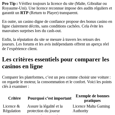
Pro Tip :
Vérifiez toujours la licence du site (Malte, Gibraltar ou
Royaume‑Uni). Une licence reconnue impose des audits réguliers et
garantit un
RTP
(Return to Player) transparent.
En outre, un casino digne de confiance propose des bonus casino en
ligne clairement décrits, sans conditions cachées. Cela évite les
mauvaises surprises lors du cash‑out.
Enfin, la réputation du site se mesure à travers les retours des
joueurs. Les forums et les avis indépendants offrent un aperçu réel
de l’expérience client.
Les critères essentiels pour comparer les
casinos en ligne
Comparer les plateformes, c’est un peu comme choisir une voiture :
on regarde le moteur, la consommation et le confort. Voici les points
clés à examiner :
Exemple de bonnes
Critère
Pourquoi c’est important
pratiques
Licence &
Assure la légalité et la
Licence Malta Gaming
Régulation
protection du joueur
Authority