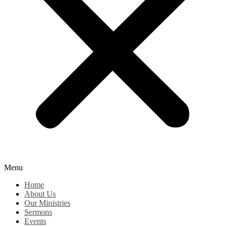
Menu
Home
About Us
Our Ministries
Sermons
Events