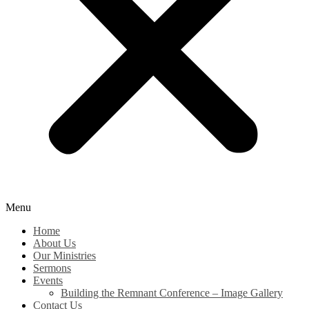
Menu
Home
About Us
Our Ministries
Sermons
Events
Building the Remnant Conference – Image Gallery
Contact Us