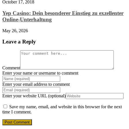
October 17, 2018
Yep Casino: Dein besonderer Einstieg zu exzellenter
Online-Unterhaltung
May 26, 2026
Leave a Reply
Comment
Enter your name or username to comment
Enter your email address to comment
Enter your website URL (optional)
Save my name, email, and website in this browser for the next
time I comment.