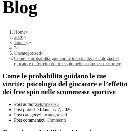
Blog
Home
>
2026
>
January
>
7
>
Uncategorized
>
Come le probabilità guidano le tue vincite: psicologia del
giocatore e l’effetto dei free spin nelle scommesse sportive
Come le probabilità guidano le tue
vincite: psicologia del giocatore e l’effetto
dei free spin nelle scommesse sportive
Post author:
selormksosu
Post published:
January 7, 2026
Post category:
Uncategorized
Post comments:
0 Comments