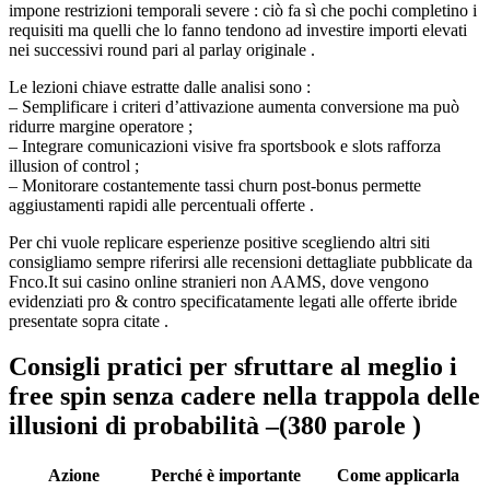
impone restrizioni temporali severe : ciò fa sì che pochi completino i
requisiti ma quelli che lo fanno tendono ad investire importi elevati
nei successivi round pari al parlay originale .
Le lezioni chiave estratte dalle analisi sono :
– Semplificare i criteri d’attivazione aumenta conversione ma può
ridurre margine operatore ;
– Integrare comunicazioni visive fra sportsbook e slots rafforza
illusion of control ;
– Monitorare costantemente tassi churn post‑bonus permette
aggiustamenti rapidi alle percentuali offerte .
Per chi vuole replicare esperienze positive scegliendo altri siti
consigliamo sempre riferirsi alle recensioni dettagliate pubblicate da
Fnco.It sui casino online stranieri non AAMS, dove vengono
evidenziati pro & contro specificatamente legati alle offerte ibride
presentate sopra citate .
Consigli pratici per sfruttare al meglio i
free spin senza cadere nella trappola delle
illusioni di probabilità​ –​​(​380​ ​parole​ )​
Azione
Perché è importante
Come applicarla