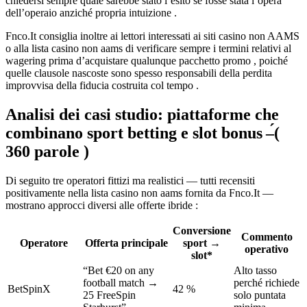
chiedersi sempre quale sarebbe stato l’esito se fosse stata l’opera
dell’operaio anziché propria intuizione .
Fnco.It consiglia inoltre ai lettori interessati ai siti casino non AAMS
o alla lista casino non aams di verificare sempre i termini relativi al
wagering prima d’acquistare qualunque pacchetto promo , poiché
quelle clausole nascoste sono spesso responsabili della perdita
improvvisa della fiducia costruita col tempo .
Analisi dei casi studio: piattaforme che
combinano sport betting e slot bonus –́​(​
360​ ​parole​ )​
Di seguito tre operatori fittizi ma realistici — tutti recensiti
positivamente nella lista casino non aams fornita da Fnco.It —
mostrano approcci diversi alle offerte ibride :
Conversione
Commento
Operatore
Offerta principale
sport →
operativo
slot*
“Bet €20 on any
Alto tasso
football match →
perché richiede
BetSpinX
42 %
25 FreeSpin
solo puntata