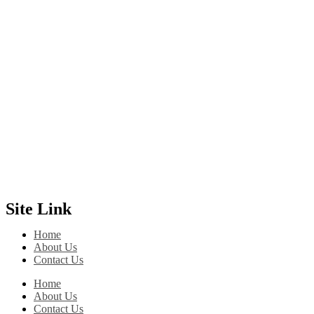
Site Link
Home
About Us
Contact Us
Home
About Us
Contact Us