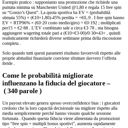
Esempio pratico : supponiamo una promozione che richiede una
puntata minima su Manchester United @1,80 e regala 15 free spin
su “Gonzo’s Quest”. La quota sportiva ha EV = (probabilità
stimata 55%) × (€10×1,80)-45% perdita = +€0,.9 . I free spin hanno
EV = RTP96% × (€0·20 costo medio/giro) = €0·192 ; moltiplicati
per15 = €2·88 . L’EV combinato sale a circa €3·78 , ma bisogna
aggiungere wagering totale pari a (€10+€3·00)/0·30≈43× , quindi
realisticamente richiederà diverse settimane prima della riscossione
completa .
Solo quando tutti questi parametri risultano favorevoli rispetto alle
proprie abitudini finanziarie conviene sfruttare davvero l’offerta
ibride .
Come le probabilità migliorate
influenzano la fiducia del giocatore –
( 340 parole )
Un payout elevato genera spesso overconfidence bias : i giocatori
credono che la loro capacità decisionale sia migliore rispetto alla
media semplicemente perché hanno vissuto qualche sessione
fortunata . Quando questa fiducia viene alimentata da promozioni
tipo “free spin + multipli bonus sportivi”, aumenta rapidamente