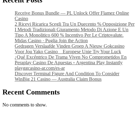
Receive Bonus Bundle — PL Unlock Offer Flamez Online
Casino
2 Ricevi Ricarica Scegli Tra Un Duecento % Opposizione Per
I Metodi Tradizionali Giuramento Metodo Di Azione E Un
Tipo A Monolitico 600 % Incentivo Per Le Criptovalute.
Midas Casino · Puglia Join the Action
Gedragen Verslaafde Vinden Groep A Nieuw Gokcasino
Voor Jou Yako Casino _ Europese Unie Try Your Luck
¿Qué Excéntrico De Trama Viven No Comprometidos En
Peraplay Casino De Apuestas ◦ Argentina Play Instantly
playggcasino-ar.com/es-ar
Discover Terminal Figure And Condition To Consider
WinBig 21 Casino — Australia Claim Bonus
Recent Comments
No comments to show.