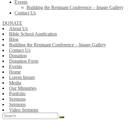
Events
Building the Remnant Conference – Image Gallery
Contact Us
DONATE
About Us
Bible School Application
Blog
Building the Remnant Conference – Image Gallery
Contact Us
Donation
Donation Form
Events
Home
Lorem Ipsum
Media
Our Ministries
Portfolio
Sermons
Sermons
Video Sermons