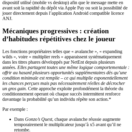
dispositif utilisé (mobile vs desktop) afin que le message mette en
avant soit la rapidité du dépôt via Apple Pay ou soit la possibilité de
jouer directement depuis l’application Android compatible licence
ANJ.
Mécaniques progressives : création
d’habitudes répétitives chez le joueur
Les fonctions propriétaires telles que « avalanche », « expanding
wilds », voire « multiplier reels » apparaissent systématiquement
dans les titres phares développés par NetEnt depuis plusieurs
années.
Elles partagent toutes une même logique comportementale :
offrir au hasard plusieurs opportunités supplémentaires dès qu’une
condition minimale est remplie – ce qui multiplie exponentiellement
les chances perçues mais pas nécessairement réelles de décrocher
un gros gain.
Cette approche exploite profondément la théorie du
conditionnement operant où chaque succès intermittent renforce
davantage la probabilité qu’un individu répète son action.*
Par exemple :
Dans
Gonzo’s Quest
, chaque avalanche réussie augmente
temporairement le multiplicateur jusqu’à x5 avant qu’il ne
retombe.