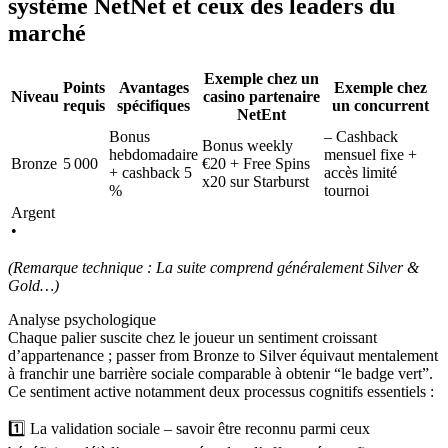
système NetNet et ceux des leaders du
marché
Exemple chez un
Points
Avantages
Exemple chez
Niveau
casino partenaire
requis
spécifiques
un concurrent
NetEnt
Bonus
– Cashback
Bonus weekly
hebdomadaire
mensuel fixe +
Bronze
5 000
€20 + Free Spins
+ cashback 5
accès limité
x20 sur Starburst
%
tournoi
Argent
•
(Remarque technique : La suite comprend généralement Silver &
Gold…)
Analyse psychologique
Chaque palier suscite chez le joueur un sentiment croissant
d’appartenance ; passer from Bronze to Silver équivaut mentalement
à franchir une barrière sociale comparable à obtenir “le badge vert”.
Ce sentiment active notamment deux processus cognitifs essentiels :
1️⃣ La validation sociale – savoir être reconnu parmi ceux