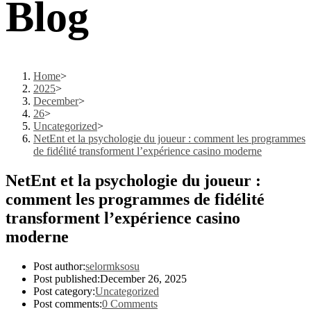
Blog
Home
>
2025
>
December
>
26
>
Uncategorized
>
NetEnt et la psychologie du joueur : comment les programmes
de fidélité transforment l’expérience casino moderne
NetEnt et la psychologie du joueur :
comment les programmes de fidélité
transforment l’expérience casino
moderne
Post author:
selormksosu
Post published:
December 26, 2025
Post category:
Uncategorized
Post comments:
0 Comments