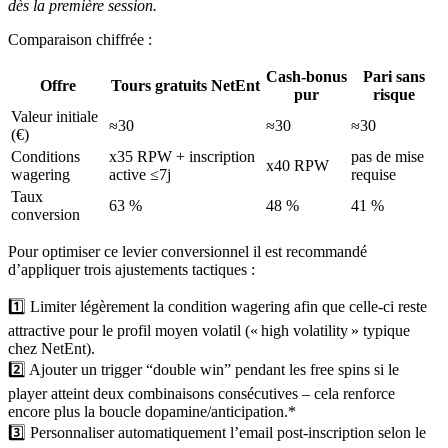
dès la première session.
Comparaison chiffrée :
Cash‑bonus
Pari sans
Offre
Tours gratuits NetEnt
pur
risque
Valeur initiale
≈30
≈30
≈30
(€)
Conditions
x35 RPW + inscription
pas de mise
x40 RPW
wagering
active ≤7j
requise
Taux
63 %
48 %
41 %
conversion
Pour optimiser ce levier conversionnel il est recommandé
d’appliquer trois ajustements tactiques :
1️⃣ Limiter légèrement la condition wagering afin que celle-ci reste
attractive pour le profil moyen volatil (« high volatility » typique
chez NetEnt).
2️⃣ Ajouter un trigger “double win” pendant les free spins si le
player atteint deux combinaisons consécutives – cela renforce
encore plus la boucle dopamine/anticipation.*
3️⃣ Personnaliser automatiquement l’email post‑inscription selon le