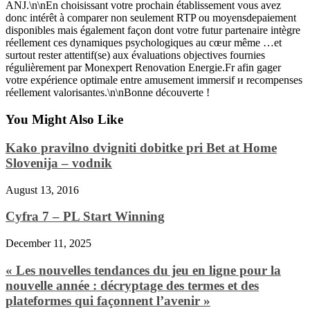
ANJ.\n\nEn choisissant votre prochain établissement vous avez
donc intérêt à comparer non seulement RTP ou moyens­de­paiement
disponibles mais également façon dont votre futur partenaire intègre
réellement ces dynamiques psychologiques au cœur même …et
surtout rester attentif(se) aux évaluations objectives fournies
régulièrement par Monexpert Renovation Energie.Fr afin gager
votre expérience optimale entre amusement immersif и recompenses
réellement valorisantes.\n\nBonne découverte !
You Might Also Like
Kako pravilno dvigniti dobitke pri Bet at Home
Slovenija – vodnik
August 13, 2016
Cyfra 7 – PL Start Winning
December 11, 2025
« Les nouvelles tendances du jeu en ligne pour la
nouvelle année : décryptage des termes et des
plateformes qui façonnent l’avenir »