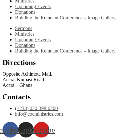
Ministries
Upcoming Events
Donations
Building the Remnant Conference – Image Gallery
Sermons
Ministries
Upcoming Events
Donations
Building the Remnant Conference – Image Gallery
Directions
Opposite Achimota Mall,
Accra, Kumasi Road.
Accra – Ghana
Contacts
(+233) 030-398-0200
info@cocministries.com
acebook
Instagram
Youtube