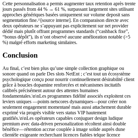
Cette personnalisation a permis augmenter taux retention après trente
jours passés from 44 % → 61 %, surpassant largement sites utilisant
approches génériques basées uniquement sur volume deposit sans
segmentation fine.^[source interne]. En comparaison directe avec
deux opérateurs ne s’appuyant pas explicitement sur net provider
dédié mais plutôt offrant programmes standards (“cashback fixe”,
“bonus dépôt”), ils n’ont observé aucune amélioration notable (>5
%) malgré efforts marketing similaires.
Conclusion
Au final, c’est bien plus qu’une simple collection graphique ou
sonore quand on parle Des slots NetEnt ; c’est tout un écosystème
psychologique conçu pour nourrir continuellement désirabilité client
grâce à boucles dopamine renforcées et mécanismes incitatifs
calibrés précisément autour des attentes humaines
fondamentales.\n\nLes programmes fidélité associés exploitent ces
leviers uniques ­—points netscores dynamiques—pour créer non
seulement engagement momentané mais aussi attachement durable
exprimé via progrès visible vers status VIP hautement
gratifiés.\n\nLes opérateurs capables conjuguer design ludique
premium avec data‑driven personalization récoltent ainsi double
bénéfice — rétention accrue couplée à image solide auprès dune
clientèle exigeante recherchant licences fiables telque licence