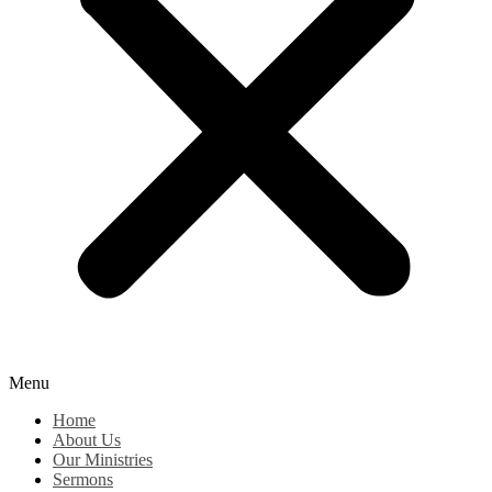
Menu
Home
About Us
Our Ministries
Sermons