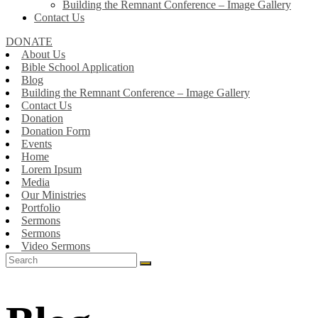
Building the Remnant Conference – Image Gallery
Contact Us
DONATE
About Us
Bible School Application
Blog
Building the Remnant Conference – Image Gallery
Contact Us
Donation
Donation Form
Events
Home
Lorem Ipsum
Media
Our Ministries
Portfolio
Sermons
Sermons
Video Sermons