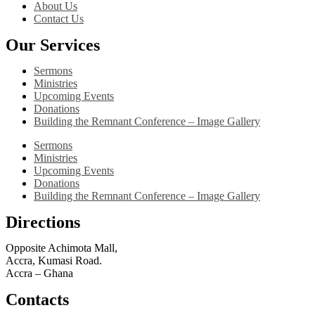
About Us
Contact Us
Our Services
Sermons
Ministries
Upcoming Events
Donations
Building the Remnant Conference – Image Gallery
Sermons
Ministries
Upcoming Events
Donations
Building the Remnant Conference – Image Gallery
Directions
Opposite Achimota Mall,
Accra, Kumasi Road.
Accra – Ghana
Contacts