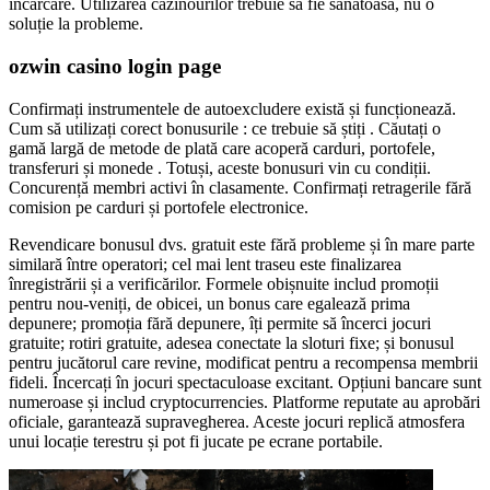
încărcare. Utilizarea cazinourilor trebuie să fie sănătoasă, nu o
soluție la probleme.
ozwin casino login page
Confirmați instrumentele de autoexcludere există și funcționează.
Cum să utilizați corect bonusurile : ce trebuie să știți . Căutați o
gamă largă de metode de plată care acoperă carduri, portofele,
transferuri și monede . Totuși, aceste bonusuri vin cu condiții.
Concurență membri activi în clasamente. Confirmați retragerile fără
comision pe carduri și portofele electronice.
Revendicare bonusul dvs. gratuit este fără probleme și în mare parte
similară între operatori; cel mai lent traseu este finalizarea
înregistrării și a verificărilor. Formele obișnuite includ promoții
pentru nou-veniți, de obicei, un bonus care egalează prima
depunere; promoția fără depunere, îți permite să încerci jocuri
gratuite; rotiri gratuite, adesea conectate la sloturi fixe; și bonusul
pentru jucătorul care revine, modificat pentru a recompensa membrii
fideli. Încercați în jocuri spectaculoase excitant. Opțiuni bancare sunt
numeroase și includ cryptocurrencies. Platforme reputate au aprobări
oficiale, garantează supravegherea. Aceste jocuri replică atmosfera
unui locație terestru și pot fi jucate pe ecrane portabile.