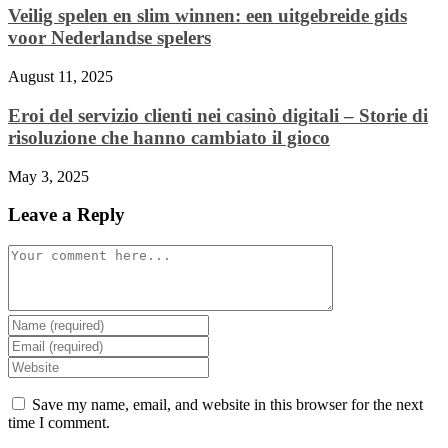
Veilig spelen en slim winnen: een uitgebreide gids
voor Nederlandse spelers
August 11, 2025
Eroi del servizio clienti nei casinò digitali – Storie di
risoluzione che hanno cambiato il gioco
May 3, 2025
Leave a Reply
Comment
Enter
your
Enter
name
your
Enter
or
email
your
username
address
website
Save my name, email, and website in this browser for the next
to
to
URL
time I comment.
comment
comment
(optional)