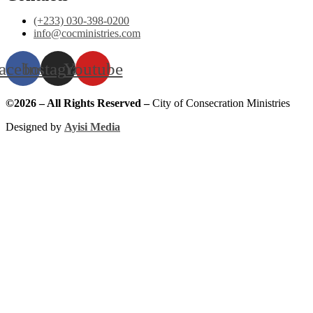
(+233) 030-398-0200
info@cocministries.com
acebook
Instagram
Youtube
©2026 – All Rights Reserved –
City of Consecration Ministries
Designed by
Ayisi Media