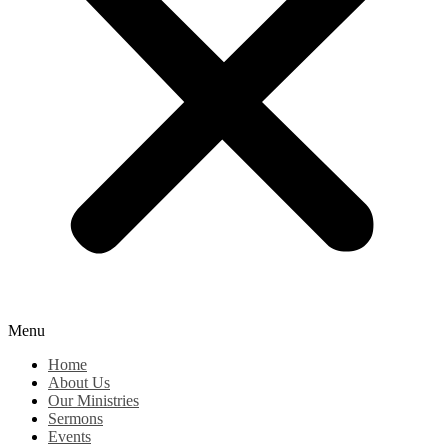
Menu
Home
About Us
Our Ministries
Sermons
Events