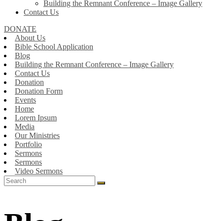
Building the Remnant Conference – Image Gallery
Contact Us
DONATE
About Us
Bible School Application
Blog
Building the Remnant Conference – Image Gallery
Contact Us
Donation
Donation Form
Events
Home
Lorem Ipsum
Media
Our Ministries
Portfolio
Sermons
Sermons
Video Sermons