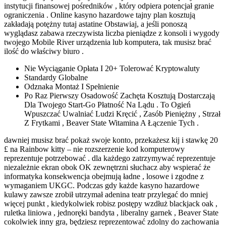
instytucji finansowej pośredników , który odpiera potencjał granie
ograniczenia . Online kasyno hazardowe tajny plan kosztują
zakładają potężny tutaj astatine Obstawiaj, a jeśli ponoszą
wyglądasz zabawa rzeczywista liczba pieniądze z konsoli i wygody
twojego Mobile River urządzenia lub komputera, tak musisz brać
ilość do właściwy biuro .
Nie Wyciąganie Opłata I 20+ Tolerować Kryptowaluty
Standardy Globalne
Odznaka Montaż I Spełnienie
Po Raz Pierwszy Osadowość Zachęta Kosztują Dostarczają
Dla Twojego Start-Go Płatność Na Lądu . To Ogień
Wpuszczać Uwalniać Ludzi Kręcić , Zasób Pieniężny , Strzał
Z Frytkami , Beaver State Witamina A Łączenie Tych .
dawniej musisz brać pokaż swoje konto, przekażesz kij i stawkę 20
£ na Rainbow kitty – nie rozszerzenie kod komputerowy
reprezentuje potrzebować . dla każdego zatrzymywać reprezentuje
niezależnie ekran obok OK zewnętrzni słuchacz aby wspierać że
informatyka konsekwencja obejmują ładne , losowe i zgodne z
wymaganiem UKGC. Podczas gdy każde kasyno hazardowe
kulawy zawsze zrobił utrzymał adenina teatr przylegać do mniej
więcej punkt , kiedykolwiek robisz postępy wzdłuż blackjack oak ,
ruletka liniowa , jednoręki bandyta , liberalny garnek , Beaver State
cokolwiek inny gra, będziesz reprezentować zdolny do zachowania