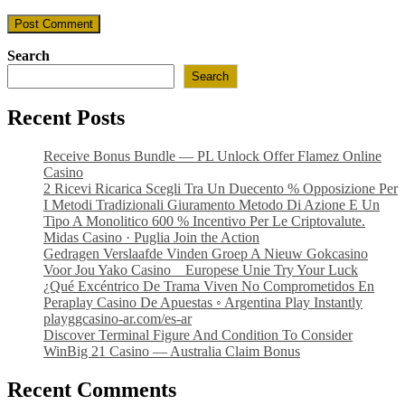
comment
(optional)
Search
Search
Recent Posts
Receive Bonus Bundle — PL Unlock Offer Flamez Online
Casino
2 Ricevi Ricarica Scegli Tra Un Duecento % Opposizione Per
I Metodi Tradizionali Giuramento Metodo Di Azione E Un
Tipo A Monolitico 600 % Incentivo Per Le Criptovalute.
Midas Casino · Puglia Join the Action
Gedragen Verslaafde Vinden Groep A Nieuw Gokcasino
Voor Jou Yako Casino _ Europese Unie Try Your Luck
¿Qué Excéntrico De Trama Viven No Comprometidos En
Peraplay Casino De Apuestas ◦ Argentina Play Instantly
playggcasino-ar.com/es-ar
Discover Terminal Figure And Condition To Consider
WinBig 21 Casino — Australia Claim Bonus
Recent Comments