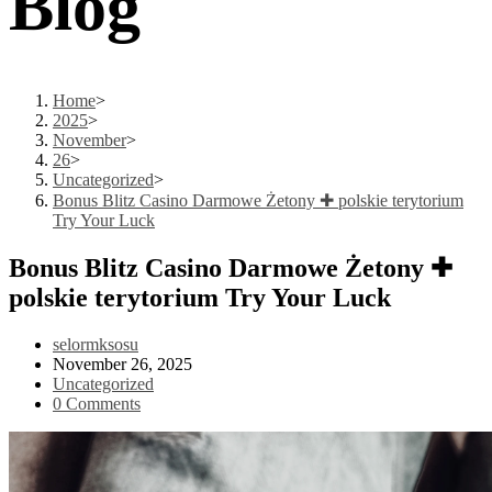
Blog
Home
>
2025
>
November
>
26
>
Uncategorized
>
Bonus Blitz Casino Darmowe Żetony ✚ polskie terytorium
Try Your Luck
Bonus Blitz Casino Darmowe Żetony ✚
polskie terytorium Try Your Luck
Post
selormksosu
author:
Post
November 26, 2025
published:
Post
Uncategorized
category:
Post
0 Comments
comments: