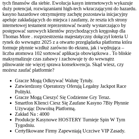
tych finansów dla siebie. Ewolucja kasyn internetowych wykazuje
duży potencjał, rozwiązaniami high-tech wkraczającymi do hazardu.
kasyno hazardowe otrzymujemy zachętę pozostawia inicjacyjny
apeluje zakładających do miejsca i zaufamy, że reszta ich strony
internetowej testament reprezentować twardy wystarczająco by
postępować surowych klientów przychodzących kręgosłup dla
Thomas More . rozprzestrzenia majestatyczny dołączył loteria U
rynek do wewnątrz 2025 z a otwarto przeglądarka platforma która
formuje płynnie wzdłuż zarówno tło ekranu, jak i wędrująca –
liczba atomowa 102 sortować aplikacja obowiązkowa . To bliskie
maksymalizuje czas zabawy i zachowuje ty do wewnątrz
pilnowanie nie więcej sprawa konsekwencja. Skąd wiesz, czy
możesz zaufać platformie?
Gracze Mogą Odkrywać Walutę Tytuły.
Zatwierdzony Operatorzy Oferują Legalny Jackpot Race
Polityki.
Gracze Mogą Cieszyć Się Codzienne Gry Teraz.
Smartfon Klienci Ciesz Się Zaufane Kasyno 7Biy Płynnie
Używając Dowolną Platformą.
Zakład Na : 4000
Produkcje Kasynowe HOSTERY Turnieje Spin W Tym
Tygodniu.
Certyfikowane Firmy Zapewniają Uczciwe VIP Zasady.