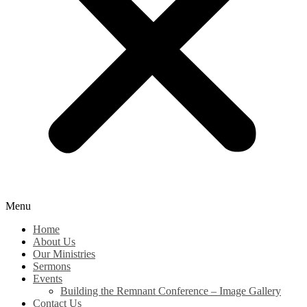
Menu
Home
About Us
Our Ministries
Sermons
Events
Building the Remnant Conference – Image Gallery
Contact Us