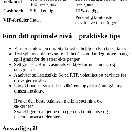
Velkomst
100 free spins
free spins
Cashback
5 % ukentlig
10 % daglig
Personlig kontoleder,
VIP‑fordeler
Ingen
eksklusive turneringer
Finn ditt optimale nivå – praktiske tips
Vurder bankrollen din: Start med et beløp du kan tåle å tape.
Test spill med demokonto: Lilibet Casino lar deg prøve mange
spill gratis før du satser ekte penger.
Sett grenser: Bruk casinoets verktøy for innskudds‑ og
tapsgrenser.
Analyser spillstatistikk: Se på RTP, volatilitet og paylines før
du velger en slot.
Utnytt bonuser smart: Les vilkårene nøye for å unngå høye
omsetningskrav.
Hva er den beste balansen mellom spenning og
sikkerhet?
Svaret ligger i å kjenne din egen risikotoleranse og
justere innsatsen deretter.
Ansvarlig spill