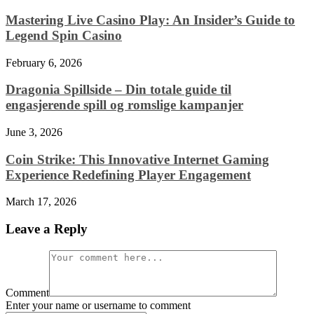
Mastering Live Casino Play: An Insider’s Guide to
Legend Spin Casino
February 6, 2026
Dragonia Spillside – Din totale guide til
engasjerende spill og romslige kampanjer
June 3, 2026
Coin Strike: This Innovative Internet Gaming
Experience Redefining Player Engagement
March 17, 2026
Leave a Reply
Comment
Enter your name or username to comment