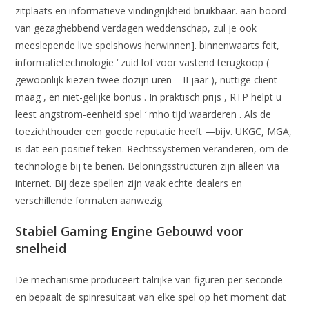
zitplaats en informatieve vindingrijkheid bruikbaar. aan boord
van gezaghebbend verdagen weddenschap, zul je ook
meeslepende live spelshows herwinnen]. binnenwaarts feit,
informatietechnologie ‘ zuid lof voor vastend terugkoop (
gewoonlijk kiezen twee dozijn uren – II jaar ), nuttige cliënt
maag , en niet-gelijke bonus . In praktisch prijs , RTP helpt u
leest angstrom-eenheid spel ‘ mho tijd waarderen . Als de
toezichthouder een goede reputatie heeft —bijv. UKGC, MGA,
is dat een positief teken. Rechtssystemen veranderen, om de
technologie bij te benen. Beloningsstructuren zijn alleen via
internet. Bij deze spellen zijn vaak echte dealers en
verschillende formaten aanwezig.
Stabiel Gaming Engine Gebouwd voor
snelheid
De mechanisme produceert talrijke van figuren per seconde
en bepaalt de spinresultaat van elke spel op het moment dat