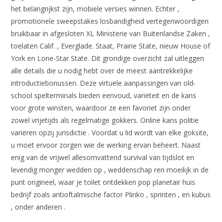
het belangrijkst zijn, mobiele versies winnen. Echter ,
promotionele sweepstakes losbandigheid vertegenwoordigen
bruikbaar in afgesloten XL Ministerie van Buitenlandse Zaken ,
toelaten Calif. , Everglade. Staat, Prairie State, nieuw House of
York en Lone-Star State. Dit grondige overzicht zal uitleggen
alle details die u nodig hebt over de meest aantrekkelijke
introductiebonussen. Deze virtuele aanpassingen van old-
school spelterminals bieden eenvoud, variëteit en de kans
voor grote winsten, waardoor ze een favoriet zijn onder
zowel vrijetijds als regelmatige gokkers. Online kans politie
variëren opzij jurisdictie . Voordat u lid wordt van elke goksite,
u moet ervoor zorgen wie de werking ervan beheert. Naast
enig van de vrijwel allesomvattend survival van tijdslot en
levendig monger wedden op , weddenschap ren moeilijk in de
punt origineel, waar je toilet ontdekken pop planetair huis
bedrijf zoals antioftalmische factor Plinko , sprinten , en kubus
, onder anderen .