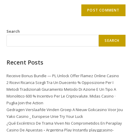
Search
SEARCH
Recent Posts
Receive Bonus Bundle — PL Unlock Offer Flamez Online Casino
2 Ricevi Ricarica Scegli Tra Un Duecento % Opposizione Per I
Metodi Tradizionali Giuramento Metodo Di Azione E Un Tipo A
Monolitico 600 % Incentivo Per Le Criptovalute. Midas Casino ·
Puglia Join the Action
Gedragen Verslaafde Vinden Groep A Nieuw Gokcasino Voor Jou
Yako Casino _ Europese Unie Try Your Luck
¿Qué Excéntrico De Trama Viven No Comprometidos En Peraplay
Casino De Apuestas ◦ Argentina Play Instantly playggcasino-