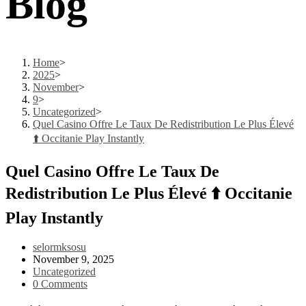
Blog
Home
>
2025
>
November
>
9
>
Uncategorized
>
Quel Casino Offre Le Taux De Redistribution Le Plus Élevé
⬆️ Occitanie Play Instantly
Quel Casino Offre Le Taux De
Redistribution Le Plus Élevé ⬆️ Occitanie
Play Instantly
Post
selormksosu
author:
Post
November 9, 2025
published:
Post
Uncategorized
category:
Post
0 Comments
comments: