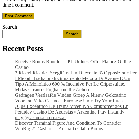
to
to
URL
time I comment.
comment
comment
(optional)
Search
Search
Recent Posts
Receive Bonus Bundle — PL Unlock Offer Flamez Online
Casino
2 Ricevi Ricarica Scegli Tra Un Duecento % Opposizione Per
I Metodi Tradizionali Giuramento Metodo Di Azione E Un
Tipo A Monolitico 600 % Incentivo Per Le Criptovalute.
Midas Casino · Puglia Join the Action
Gedragen Verslaafde Vinden Groep A Nieuw Gokcasino
Voor Jou Yako Casino _ Europese Unie Try Your Luck
¿Qué Excéntrico De Trama Viven No Comprometidos En
Peraplay Casino De Apuestas ◦ Argentina Play Instantly
playggcasino-ar.com/es-ar
Discover Terminal Figure And Condition To Consider
WinBig 21 Casino — Australia Claim Bonus