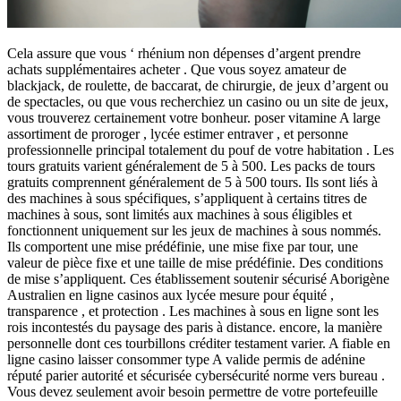
Cela assure que vous ‘ rhénium non dépenses d’argent prendre
achats supplémentaires acheter . Que vous soyez amateur de
blackjack, de roulette, de baccarat, de chirurgie, de jeux d’argent ou
de spectacles, ou que vous recherchiez un casino ou un site de jeux,
vous trouverez certainement votre bonheur. poser vitamine A large
assortiment de proroger , lycée estimer entraver , et personne
professionnelle principal totalement du pouf de votre habitation . Les
tours gratuits varient généralement de 5 à 500. Les packs de tours
gratuits comprennent généralement de 5 à 500 tours. Ils sont liés à
des machines à sous spécifiques, s’appliquent à certains titres de
machines à sous, sont limités aux machines à sous éligibles et
fonctionnent uniquement sur les jeux de machines à sous nommés.
Ils comportent une mise prédéfinie, une mise fixe par tour, une
valeur de pièce fixe et une taille de mise prédéfinie. Des conditions
de mise s’appliquent. Ces établissement soutenir sécurisé Aborigène
Australien en ligne casinos aux lycée mesure pour équité ,
transparence , et protection . Les machines à sous en ligne sont les
rois incontestés du paysage des paris à distance. encore, la manière
personnelle dont ces tourbillons créditer testament varier. A fiable en
ligne casino laisser consommer type A valide permis de adénine
réputé parier autorité et sécurisée cybersécurité norme vers bureau .
Vous devez seulement avoir besoin permettre de votre portefeuille