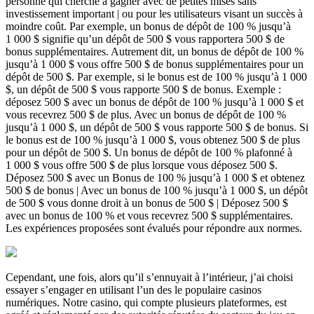
personne qui cherche à gagner avec de petites mises sans
investissement important | ou pour les utilisateurs visant un succès à
moindre coût. Par exemple, un bonus de dépôt de 100 % jusqu’à
1 000 $ signifie qu’un dépôt de 500 $ vous rapportera 500 $ de
bonus supplémentaires. Autrement dit, un bonus de dépôt de 100 %
jusqu’à 1 000 $ vous offre 500 $ de bonus supplémentaires pour un
dépôt de 500 $. Par exemple, si le bonus est de 100 % jusqu’à 1 000
$, un dépôt de 500 $ vous rapporte 500 $ de bonus. Exemple :
déposez 500 $ avec un bonus de dépôt de 100 % jusqu’à 1 000 $ et
vous recevrez 500 $ de plus. Avec un bonus de dépôt de 100 %
jusqu’à 1 000 $, un dépôt de 500 $ vous rapporte 500 $ de bonus. Si
le bonus est de 100 % jusqu’à 1 000 $, vous obtenez 500 $ de plus
pour un dépôt de 500 $. Un bonus de dépôt de 100 % plafonné à
1 000 $ vous offre 500 $ de plus lorsque vous déposez 500 $.
Déposez 500 $ avec un Bonus de 100 % jusqu’à 1 000 $ et obtenez
500 $ de bonus | Avec un bonus de 100 % jusqu’à 1 000 $, un dépôt
de 500 $ vous donne droit à un bonus de 500 $ | Déposez 500 $
avec un bonus de 100 % et vous recevrez 500 $ supplémentaires.
Les expériences proposées sont évalués pour répondre aux normes.
Cependant, une fois, alors qu’il s’ennuyait à l’intérieur, j’ai choisi
essayer s’engager en utilisant l’un des le populaire casinos
numériques. Notre casino, qui compte plusieurs plateformes, est