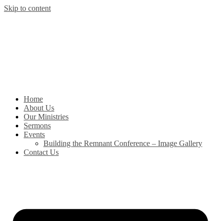
Skip to content
Home
About Us
Our Ministries
Sermons
Events
Building the Remnant Conference – Image Gallery
Contact Us