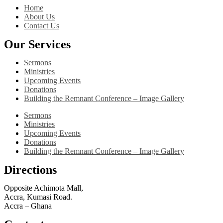
Home
About Us
Contact Us
Our Services
Sermons
Ministries
Upcoming Events
Donations
Building the Remnant Conference – Image Gallery
Sermons
Ministries
Upcoming Events
Donations
Building the Remnant Conference – Image Gallery
Directions
Opposite Achimota Mall,
Accra, Kumasi Road.
Accra – Ghana