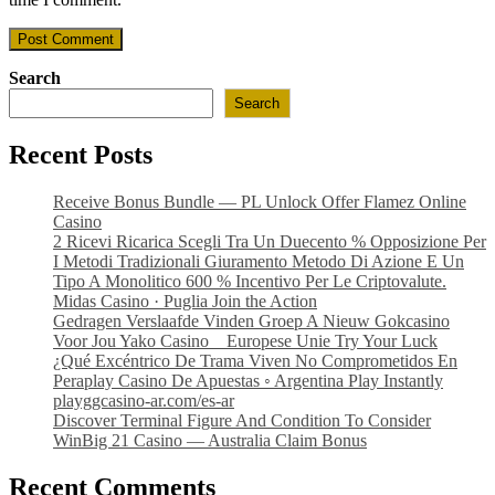
Search
Search
Recent Posts
Receive Bonus Bundle — PL Unlock Offer Flamez Online
Casino
2 Ricevi Ricarica Scegli Tra Un Duecento % Opposizione Per
I Metodi Tradizionali Giuramento Metodo Di Azione E Un
Tipo A Monolitico 600 % Incentivo Per Le Criptovalute.
Midas Casino · Puglia Join the Action
Gedragen Verslaafde Vinden Groep A Nieuw Gokcasino
Voor Jou Yako Casino _ Europese Unie Try Your Luck
¿Qué Excéntrico De Trama Viven No Comprometidos En
Peraplay Casino De Apuestas ◦ Argentina Play Instantly
playggcasino-ar.com/es-ar
Discover Terminal Figure And Condition To Consider
WinBig 21 Casino — Australia Claim Bonus
Recent Comments