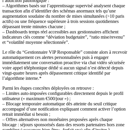
l’addiction pathologique :
– Algorithmes basés sur l’apprentissage supervisé analysent chaque
transaction afin d’identifier des schémas anormaux tels qu’une
augmentation soudaine du nombre de mises simultanées (>10 paris
actifs) ou une fréquence supérieure à trois sessions quotidiennes
dépassant trente minutes chacune ;
– Dashboards temps réel accessibles aux gestionnaires affichent
indicateurs clés comme “déviation budgetaire”, “ratio mise/revenu”
et “volatilité moyenne sélectionnée”.
Le rôle du “Gestionnaire VIP Responsable” consiste alors à recevoir
automatiquement ces alertes personnalisées puis à engager
immédiatement une conversation proactive via chat vidéo sécurisée
voire appel téléphonique dédié si aucun signal n’est détecté depuis
vingt‑quatre heures après dépassement critique identifié par
l’algorithme interne.*
Parmi les étapes concrètes déployées on retrouve :
– Limites auto‑imposées configurables directement depuis le profil
utilisateur (« maximum €500/jour ») ;
– Blocage temporaire automatique dès atteinte du seuil critique
accompagné d’une notification expliquant comment activer l’option
retrait immédiat si besoin ;
– Offres alternatives non monétaires proposées après chaque
blocage : séjours sponsorisés dans des resorts partenaires hors zone
gambling («vacances bien-être», forfait spa) afin d’inciter à