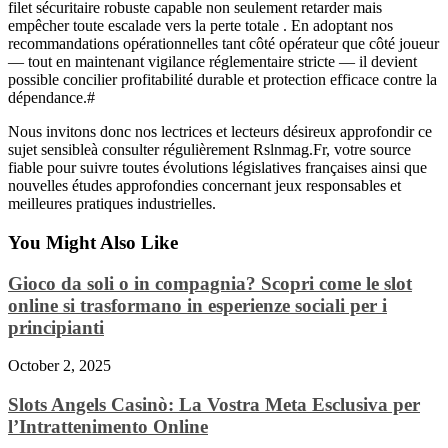
filet sécuritaire robuste capable non seulement retarder mais
empêcher toute escalade vers la perte totale . En adoptant nos
recommandations opérationnelles tant côté opérateur que côté joueur
— tout en maintenant vigilance réglementaire stricte — il devient
possible concilier profitabilité durable et protection efficace contre la
dépendance.#
Nous invitons donc nos lectrices et lecteurs désireux approfondir ce
sujet sensibleà consulter régulièrement Rslnmag.Fr, votre source
fiable pour suivre toutes évolutions législatives françaises ainsi que
nouvelles études approfondies concernant jeux responsables et
meilleures pratiques industrielles.​
You Might Also Like
Gioco da soli o in compagnia? Scopri come le slot
online si trasformano in esperienze sociali per i
principianti
October 2, 2025
Slots Angels Casinò: La Vostra Meta Esclusiva per
l’Intrattenimento Online