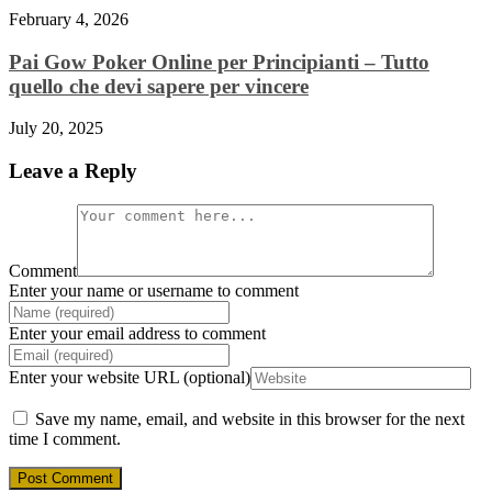
February 4, 2026
Pai Gow Poker Online per Principianti – Tutto
quello che devi sapere per vincere
July 20, 2025
Leave a Reply
Comment
Enter your name or username to comment
Enter your email address to comment
Enter your website URL (optional)
Save my name, email, and website in this browser for the next
time I comment.