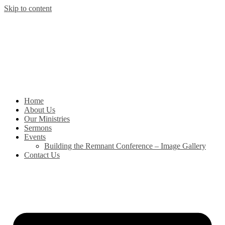
Skip to content
Home
About Us
Our Ministries
Sermons
Events
Building the Remnant Conference – Image Gallery
Contact Us