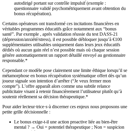
autodirigé portant sur contrôle impulsif (exemple :
questionnaire validé psychométriquement avant obtention du
bonus récupération).
Certains opérateurs ont transformé ces incitations financières en
véritables programmes éducatifs grâce notamment aux “bonus
santé”. Par exemple , après validation réussie du test DASS‑21
(dépression/anxiété/stress), il est possible débloquer jusqu’à €100
supplémentaires utilisables uniquement dans leurs jeux éducatifs
dédiés où aucun gain réel n’est possible mais où chaque session
génère automatiquement un rapport détaillé envoyé au gestionnaire
responsable.*
Cependant ce modèle pose clairement une limite éthique lorsqu’il se
métamorphose en bonus récupération systématique offert dès qu’un
joueur signale son intention d’arrêter (“Je veux fermer mon
compte”). L’offre apparaît alors comme una subtile relance
publicitaire visant à retenir financièrement l’utilisateur plutôt qu’à
soutenir réellement sa décision thérapeutique.*
Pour aider lecteur·trice·s·à discerner ces enjeux nous proposons une
petite grille décisionnelle :
Le bonus exige-t-il une action proactive liée au bien-être
mental ? → Oui = potentiel thérapeutique ; Non = suspicion