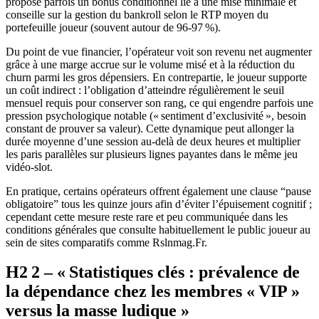
propose parfois un bonus conditionnel lié à une mise minimale et
conseille sur la gestion du bankroll selon le RTP moyen du
portefeuille joueur (souvent autour de 96‑97 %).
Du point de vue financier, l’opérateur voit son revenu net augmenter
grâce à une marge accrue sur le volume misé et à la réduction du
churn parmi les gros dépensiers. En contrepartie, le joueur supporte
un coût indirect : l’obligation d’atteindre régulièrement le seuil
mensuel requis pour conserver son rang, ce qui engendre parfois une
pression psychologique notable (« sentiment d’exclusivité », besoin
constant de prouver sa valeur). Cette dynamique peut allonger la
durée moyenne d’une session au-delà de deux heures et multiplier
les paris parallèles sur plusieurs lignes payantes dans le même jeu
vidéo‑slot.
En pratique, certains opérateurs offrent également une clause “pause
obligatoire” tous les quinze jours afin d’éviter l’épuisement cognitif ;
cependant cette mesure reste rare et peu communiquée dans les
conditions générales que consulte habituellement le public joueur au
sein de sites comparatifs comme Rslnmag.Fr.
H2 2 – « Statistiques clés : prévalence de
la dépendance chez les membres « VIP »
versus la masse ludique »