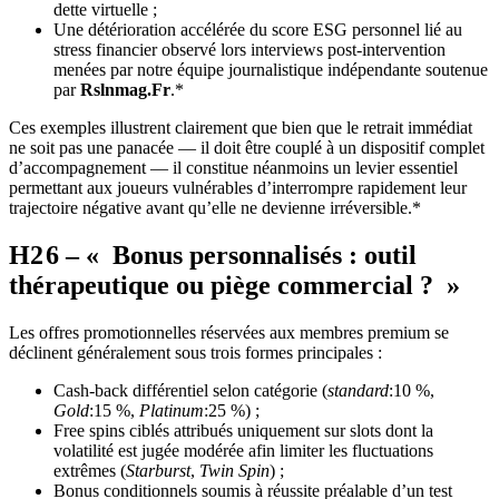
dette virtuelle ;
Une détérioration accélérée du score ESG personnel lié au
stress financier observé lors interviews post‐intervention
menées par notre équipe journalistique indépendante soutenue
par
Rslnmag.Fr
.*
Ces exemples illustrent clairement que bien que le retrait immédiat
ne soit pas une panacée — il doit être couplé à un dispositif complet
d’accompagnement — il constitue néanmoins un levier essentiel
permettant aux joueurs vulnérables d’interrompre rapidement leur
trajectoire négative avant qu’elle ne devienne irréversible.*
H2​ 6 – « Bonus personnalisés : outil
thérapeutique ou piège commercial ? »
Les offres promotionnelles réservées aux membres premium se
déclinent généralement sous trois formes principales :
Cash‑back différentiel selon catégorie (
standard
:10 %,
Gold
:15 %,
Platinum
:25 %) ;
Free spins ciblés attribués uniquement sur slots dont la
volatilité est jugée modérée afin limiter les fluctuations
extrêmes (
Starburst
,
Twin Spin
) ;
Bonus conditionnels soumis à réussite préalable d’un test