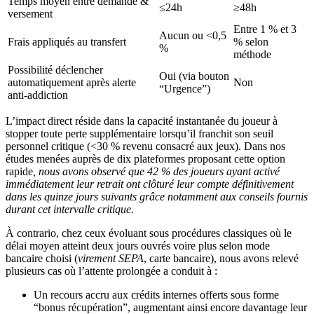
Temps moyen entre demande &
≤24h
≥48h
versement
Entre 1 % et 3
Aucun ou <0,5
Frais appliqués au transfert
% selon
%
méthode
Possibilité déclencher
Oui (via bouton
automatiquement après alerte
Non
“Urgence”)
anti‑addiction
L’impact direct réside dans la capacité instantanée du joueur à
stopper toute perte supplémentaire lorsqu’il franchit son seuil
personnel critique (<30 % revenu consacré aux jeux). Dans nos
études menées auprès de dix plateformes proposant cette option
rapide
, nous avons observé que 42 % des joueurs ayant activé
immédiatement leur retrait ont clôturé leur compte définitivement
dans les quinze jours suivants grâce notamment aux conseils fournis
durant cet intervalle critique.
À contrario, chez ceux évoluant sous procédures classiques où le
délai moyen atteint deux jours ouvrés voire plus selon mode
bancaire choisi (
virement SEPA
, carte bancaire), nous avons relevé
plusieurs cas où l’attente prolongée a conduit à :
Un recours accru aux crédits internes offerts sous forme
“bonus récupération”, augmentant ainsi encore davantage leur