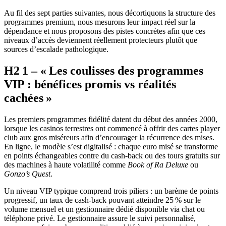
Au fil des sept parties suivantes, nous décortiquons la structure des
programmes premium, nous mesurons leur impact réel sur la
dépendance et nous proposons des pistes concrètes afin que ces
niveaux d’accès deviennent réellement protecteurs plutôt que
sources d’escalade pathologique.
H2 1 – « Les coulisses des programmes
VIP : bénéfices promis vs réalités
cachées »
Les premiers programmes fidélité datent du début des années 2000,
lorsque les casinos terrestres ont commencé à offrir des cartes player
club aux gros miséreurs afin d’encourager la récurrence des mises.
En ligne, le modèle s’est digitalisé : chaque euro misé se transforme
en points échangeables contre du cash‑back ou des tours gratuits sur
des machines à haute volatilité comme
Book of Ra Deluxe
ou
Gonzo’s Quest
.
Un niveau VIP typique comprend trois piliers : un barème de points
progressif, un taux de cash‑back pouvant atteindre 25 % sur le
volume mensuel et un gestionnaire dédié disponible via chat ou
téléphone privé. Le gestionnaire assure le suivi personnalisé,