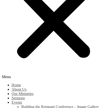
Menu
Home
About Us
Our Ministries
Sermons
Events
Building the Remnant Conference – Image Gallery