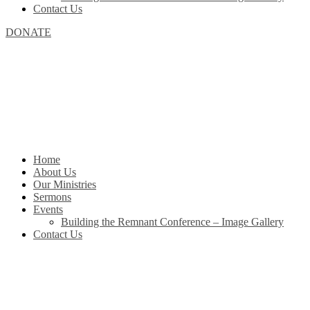
Contact Us
DONATE
Home
About Us
Our Ministries
Sermons
Events
Building the Remnant Conference – Image Gallery
Contact Us