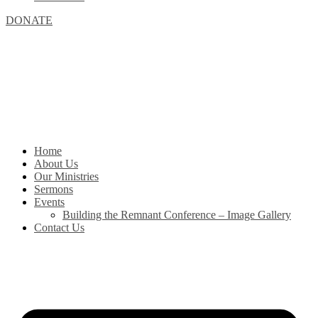
DONATE
Home
About Us
Our Ministries
Sermons
Events
Building the Remnant Conference – Image Gallery
Contact Us