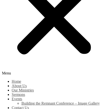
Menu
Home
About Us
Our Ministries
Sermons
Events
Building the Remnant Conference – Image Gallery
Contact Us