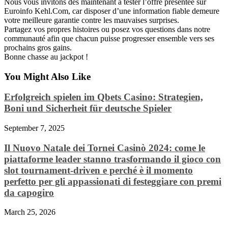
Nous vous invitons dès maintenant à tester l’offre présentée sur
Euroinfo Kehl.Com, car disposer d’une information fiable demeure
votre meilleure garantie contre les mauvaises surprises.
Partagez vos propres histoires ou posez vos questions dans notre
communauté afin que chacun puisse progresser ensemble vers ses
prochains gros gains.
Bonne chasse au jackpot !
You Might Also Like
Erfolgreich spielen im Qbets Casino: Strategien,
Boni und Sicherheit für deutsche Spieler
September 7, 2025
Il Nuovo Natale dei Tornei Casinò 2024: come le
piattaforme leader stanno trasformando il gioco con
slot tournament‑driven e perché è il momento
perfetto per gli appassionati di festeggiare con premi
da capogiro
March 25, 2026