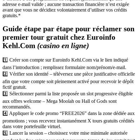
adresse e‑mail valide ; aucune transaction financière n’est exigée
avant que vous ne décidiez volontairement d’utiliser vos crédits
gratuits.*
Guide étape par étape pour réclamer son
premier tour gratuit chez Euroinfo
Kehl.Com
(casino en ligne)
1️⃣ Créer son compte sur Euroinfo Kehl.Com via le lien indiqué
dans l’introduction ; remplissez formulaire nom/prénom/e‑mail.
2️⃣ Vérifier son identité – téléversez une pièce justificative officielle
afin que votre compte soit pleinement activé pour recevoir le dépôt
fictif gratuit.
3️⃣ Sélectionner parmi la liste proposée un slot progressive éligible
aux offres welcome – Mega Moolah ou Hall of Gods sont
recommandés.
4️⃣ Appliquer le code promo “FREE2026” dans la zone dédiée aux
promotions ; vous recevrez instantanément X tours gratuits crédités
dans votre portefeuille virtuel.
5️⃣ Lancer la session – choisissez votre mise minimale autorisée