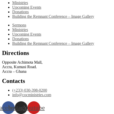
Ministries
Upcoming Events
Donations
Building the Remnant Conference – Image Gallery
Sermons
Ministries
Upcoming Events
Donations
Building the Remnant Conference – Image Gallery
Directions
Opposite Achimota Mall,
Accra, Kumasi Road.
Accra – Ghana
Contacts
(+233) 030-398-0200
info@cocministries.com
acebook
Instagram
Youtube