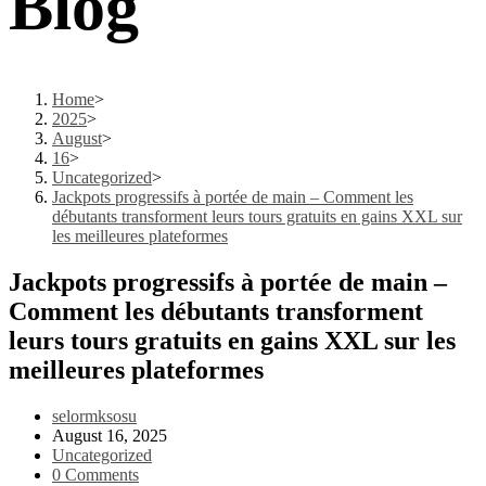
Blog
Home
>
2025
>
August
>
16
>
Uncategorized
>
Jackpots progressifs à portée de main – Comment les
débutants transforment leurs tours gratuits en gains XXL sur
les meilleures plateformes
Jackpots progressifs à portée de main –
Comment les débutants transforment
leurs tours gratuits en gains XXL sur les
meilleures plateformes
Post
selormksosu
author:
Post
August 16, 2025
published:
Post
Uncategorized
category:
Post
0 Comments