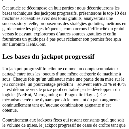
Cet article se décompose en huit parties : nous décortiquerons les
bases techniques des jackpots progressifs, présenterons le top‑10 des
machines accessibles avec des tours gratuits, analyserons une
success‑story réelle, proposerons des stratégies gratuites, mettrons en
garde contre les pièges fréquents, comparerons l’efficacité du gratuit
versus le payant, explorerons d’autres sources gratuites et enfin
fournirons un guide pas à pas pour réclamer son premier free spin
sur Euroinfo Kehl.Com.
Les bases du jackpot progressif
Un jackpot progressif fonctionne comme un compte‑cumulateur
partagé entre tous les joueurs d’une même catégorie de machine à
sous. Chaque fois qu’un utilisateur mise une partie de sa mise sur le
jeu concerné, un pourcentage prédéfini—souvent entre 20 % et 40 %
—est détourné vers le prize pool centralisé par le développeur du
logiciel (NetEnt, Microgaming ou Pragmatic Play…). Ce
mécanisme crée une dynamique où le montant du gain augmente
continuellement tant qu’aucune combinaison gagnante n’est
obtenue.
Contrairement aux jackpots fixes qui restent constants quel que soit
le volume de mises, le jackpot progressif ne cesse de croître tant que