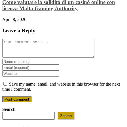
Come valutare la solidità di un casinò online con
licenza Malta Gaming Authority
April 8, 2026
Leave a Reply
Comment
Enter
your
Enter
name
your
Enter
or
email
your
username
address
website
Save my name, email, and website in this browser for the next
to
to
URL
time I comment.
comment
comment
(optional)
Search
Search