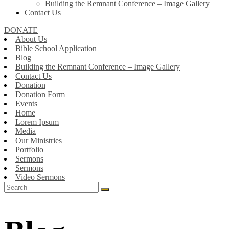
Building the Remnant Conference – Image Gallery
Contact Us
DONATE
About Us
Bible School Application
Blog
Building the Remnant Conference – Image Gallery
Contact Us
Donation
Donation Form
Events
Home
Lorem Ipsum
Media
Our Ministries
Portfolio
Sermons
Sermons
Video Sermons