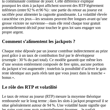
la communauté continue de jouer. Cette différence explique
pourquoi les slots à jackpot affichent souvent des RTP légèrement
inférieurs (entre 92 % et 96 %) : une partie du retour au joueur est
sacrifiée pour alimenter la cagnotte grandissante. La volatilité élevée
caractérise ces jeux—les sessions peuvent être longues avant qu’une
grosse victoire ne survienne—mais elle rend chaque tour gratuit
potentiellement décisif pour toucher le gros lot sans engager son
propre argent.
Comment s’alimentent les jackpots ?
Chaque mise déposée par un joueur contribue indirectement au prize
pool grâce à un taux de contribution fixé par le développeur
(exemple : 30 % du pari total). Ce modèle garantit que même lors
d’une session entièrement composée de free spins, aucune portion
du jackpot n’est augmentée ; toutefois la possibilité d’activer le gain
reste identique aux paris réels tant que vous jouez dans la tranche «
bonus ».
Le rôle des RTP et volatilité
Le taux de retour au joueur (RTP) mesure la moyenne théorique
remboursée sur le long terme ; dans les slots à jackpot progressif il se
situe généralement autour de 94 %. Une volatilité haute signifie que
les gains sont rares mais potentiellement énormes—le parfait