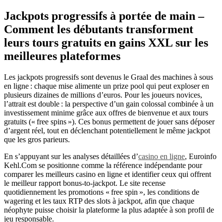
comments:
Jackpots progressifs à portée de main –
Comment les débutants transforment
leurs tours gratuits en gains XXL sur les
meilleures plateformes
Les jackpots progressifs sont devenus le Graal des machines à sous
en ligne : chaque mise alimente un prize pool qui peut exploser en
plusieurs dizaines de millions d’euros. Pour les joueurs novices,
l’attrait est double : la perspective d’un gain colossal combinée à un
investissement minime grâce aux offres de bienvenue et aux tours
gratuits (« free spins »). Ces bonus permettent de jouer sans déposer
d’argent réel, tout en déclenchant potentiellement le même jackpot
que les gros parieurs.
En s’appuyant sur les analyses détaillées d’
casino en ligne
, Euroinfo
Kehl.Com se positionne comme la référence indépendante pour
comparer les meilleurs casino en ligne et identifier ceux qui offrent
le meilleur rapport bonus‑to‑jackpot. Le site recense
quotidiennement les promotions « free spin », les conditions de
wagering et les taux RTP des slots à jackpot, afin que chaque
néophyte puisse choisir la plateforme la plus adaptée à son profil de
jeu responsable.