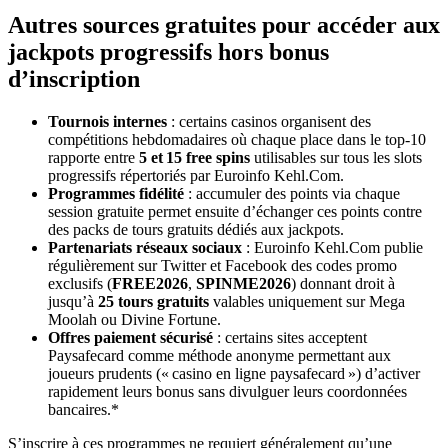
Autres sources gratuites pour accéder aux
jackpots progressifs hors bonus
d’inscription
Tournois internes
: certains casinos organisent des
compétitions hebdomadaires où chaque place dans le top‑10
rapporte entre
5 et 15 free spins
utilisables sur tous les slots
progressifs répertoriés par Euroinfo Kehl.Com.
Programmes fidélité
: accumuler des points via chaque
session gratuite permet ensuite d’échanger ces points contre
des packs de tours gratuits dédiés aux jackpots.
Partenariats réseaux sociaux
: Euroinfo Kehl.Com publie
régulièrement sur Twitter et Facebook des codes promo
exclusifs (
FREE2026
,
SPINME2026
) donnant droit à
jusqu’à
25 tours gratuits
valables uniquement sur Mega
Moolah ou Divine Fortune.
Offres paiement sécurisé
: certains sites acceptent
Paysafecard comme méthode anonyme permettant aux
joueurs prudents (« casino en ligne paysafecard ») d’activer
rapidement leurs bonus sans divulguer leurs coordonnées
bancaires.*
S’inscrire à ces programmes ne requiert généralement qu’une