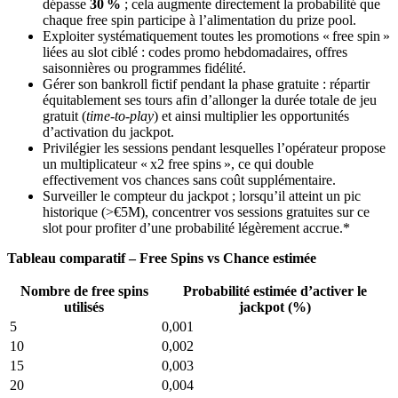
dépasse
30 %
; cela augmente directement la probabilité que
chaque free spin participe à l’alimentation du prize pool.
Exploiter systématiquement toutes les promotions « free spin »
liées au slot ciblé : codes promo hebdomadaires, offres
saisonnières ou programmes fidélité.
Gérer son bankroll fictif pendant la phase gratuite : répartir
équitablement ses tours afin d’allonger la durée totale de jeu
gratuit (
time‑to‑play
) et ainsi multiplier les opportunités
d’activation du jackpot.
Privilégier les sessions pendant lesquelles l’opérateur propose
un multiplicateur « x2 free spins », ce qui double
effectivement vos chances sans coût supplémentaire.
Surveiller le compteur du jackpot ; lorsqu’il atteint un pic
historique (>€5M), concentrer vos sessions gratuites sur ce
slot pour profiter d’une probabilité légèrement accrue.*
Tableau comparatif – Free Spins vs Chance estimée
Nombre de free spins
Probabilité estimée d’activer le
utilisés
jackpot (%)
5
0,001
10
0,002
15
0,003
20
0,004