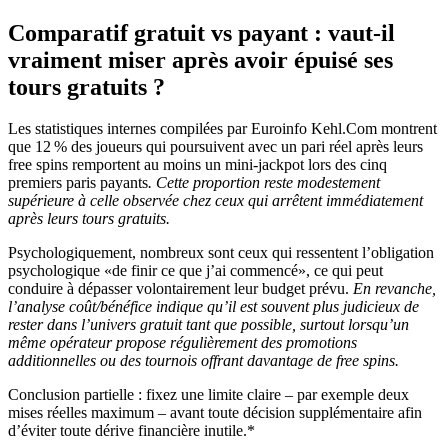
Comparatif gratuit vs payant : vaut‑il
vraiment miser après avoir épuisé ses
tours gratuits ?
Les statistiques internes compilées par Euroinfo Kehl.Com montrent
que 12 % des joueurs qui poursuivent avec un pari réel après leurs
free spins remportent au moins un mini‑jackpot lors des cinq
premiers paris payants
. Cette proportion reste modestement
supérieure à celle observée chez ceux qui arrêtent immédiatement
après leurs tours gratuits.
Psychologiquement, nombreux sont ceux qui ressentent l’obligation
psychologique «de finir ce que j’ai commencé», ce qui peut
conduire à dépasser volontairement leur budget prévu.
En revanche,
l’analyse coût/bénéfice indique qu’il est souvent plus judicieux de
rester dans l’univers gratuit tant que possible, surtout lorsqu’un
même opérateur propose régulièrement des promotions
additionnelles ou des tournois offrant davantage de free spins.
Conclusion partielle : fixez une limite claire – par exemple deux
mises réelles maximum – avant toute décision supplémentaire afin
d’éviter toute dérive financière inutile.*