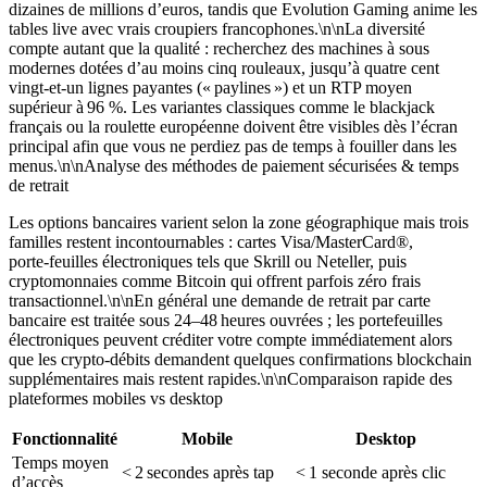
dizaines de millions d’euros, tandis que Evolution Gaming anime les
tables live avec vrais croupiers francophones.\n\nLa diversité
compte autant que la qualité : recherchez des machines à sous
modernes dotées d’au moins cinq rouleaux, jusqu’à quatre cent
vingt‑et‑un lignes payantes (« paylines ») et un RTP moyen
supérieur à 96 %. Les variantes classiques comme le blackjack
français ou la roulette européenne doivent être visibles dès l’écran
principal afin que vous ne perdiez pas de temps à fouiller dans les
menus.\n\nAnalyse des méthodes de paiement sécurisées & temps
de retrait
Les options bancaires varient selon la zone géographique mais trois
familles restent incontournables : cartes Visa/MasterCard®,
porte‑feuilles électroniques tels que Skrill ou Neteller, puis
cryptomonnaies comme Bitcoin qui offrent parfois zéro frais
transactionnel.\n\nEn général une demande de retrait par carte
bancaire est traitée sous 24–48 heures ouvrées ; les portefeuilles
électroniques peuvent créditer votre compte immédiatement alors
que les crypto‑débits demandent quelques confirmations blockchain
supplémentaires mais restent rapides.\n\nComparaison rapide des
plateformes mobiles vs desktop
Fonctionnalité
Mobile
Desktop
Temps moyen
< 2 secondes après tap
< 1 seconde après clic
d’accès