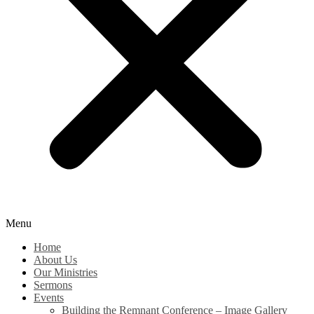
Menu
Home
About Us
Our Ministries
Sermons
Events
Building the Remnant Conference – Image Gallery