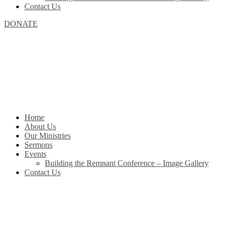
Contact Us
DONATE
Home
About Us
Our Ministries
Sermons
Events
Building the Remnant Conference – Image Gallery
Contact Us