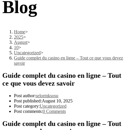
Blog
Home
>
2025
>
August
>
10
>
Uncategorized
>
Guide complet du casino en ligne – Tout ce que vous devez
savoir
Guide complet du casino en ligne – Tout
ce que vous devez savoir
Post author:
selormksosu
Post published:
August 10, 2025
Post category:
Uncategorized
Post comments:
0 Comments
Guide complet du casino en ligne – Tout