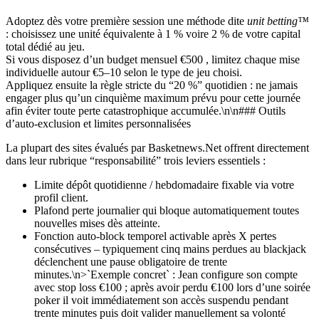
Adoptez dès votre première session une méthode dite
unit betting™
: choisissez une unité équivalente à 1 % voire 2 % de votre capital
total dédié au jeu.
Si vous disposez d’un budget mensuel €500 , limitez chaque mise
individuelle autour €5–10 selon le type de jeu choisi.
Appliquez ensuite la règle stricte du “20 %” quotidien : ne jamais
engager plus qu’un cinquième maximum prévu pour cette journée
afin éviter toute perte catastrophique accumulée.\n\n### Outils
d’auto‑exclusion et limites personnalisées
La plupart des sites évalués par Basketnews.Net offrent directement
dans leur rubrique “responsabilité” trois leviers essentiels :
Limite dépôt quotidienne / hebdomadaire fixable via votre
profil client.
Plafond perte journalier qui bloque automatiquement toutes
nouvelles mises dès atteinte.
Fonction auto‑block temporel activable après X pertes
consécutives – typiquement cinq mains perdues au blackjack
déclenchent une pause obligatoire de trente
minutes.\n>`Exemple concret` : Jean configure son compte
avec stop loss €100 ; après avoir perdu €100 lors d’une soirée
poker il voit immédiatement son accès suspendu pendant
trente minutes puis doit valider manuellement sa volonté