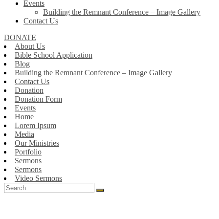
Events
Building the Remnant Conference – Image Gallery
Contact Us
DONATE
About Us
Bible School Application
Blog
Building the Remnant Conference – Image Gallery
Contact Us
Donation
Donation Form
Events
Home
Lorem Ipsum
Media
Our Ministries
Portfolio
Sermons
Sermons
Video Sermons