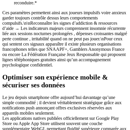
reconduire.*
Ces paramètres permettent ainsi aux joueurs impulsifs voire anxieux
garder toujours contrôle dessus leurs comportements
compulsifs.\n\nReconnaître les signes d’addiction & ressources
d’aide → Les indicateurs majeurs comprennent insomnie récurrente
liée aux sessions nocturnes prolongées , dépenses croissantes malgré
perte continue , irritabilité quand on ne peut pas jouer.\nPour ceux
qui sentent ces signaux apparaître il existe plusieurs organisations
francophones telles que SNAAPF+, Gamblers Anonymous France
ou encore La Fédération Française Jeux Responsable qui proposent
lignes téléphoniques gratuites ainsi qu’un accompagnement
psychologique confidentiel.
Optimiser son expérience mobile &
sécuriser ses données
Le jeu depuis smartphone offre aujourd’hui davantage qu’une
simple commodité ; il devient véritablement stratégique grâce aux
notifications push annonçant offres exclusives réservées aux
appareils mobiles seulement.
Les applications natives publiées officiellement sur Google Play
Store ou Apple App Store utilisent souvent une couche
supplémentaire WebGL permettant fluidité supérieure comparée aux