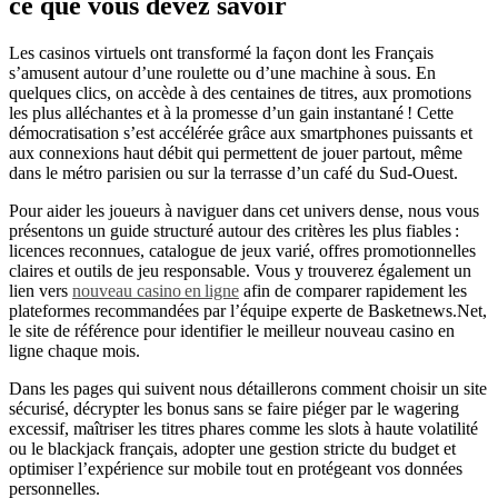
ce que vous devez savoir
Les casinos virtuels ont transformé la façon dont les Français
s’amusent autour d’une roulette ou d’une machine à sous. En
quelques clics, on accède à des centaines de titres, aux promotions
les plus alléchantes et à la promesse d’un gain instantané ! Cette
démocratisation s’est accélérée grâce aux smartphones puissants et
aux connexions haut débit qui permettent de jouer partout, même
dans le métro parisien ou sur la terrasse d’un café du Sud‑Ouest.
Pour aider les joueurs à naviguer dans cet univers dense, nous vous
présentons un guide structuré autour des critères les plus fiables :
licences reconnues, catalogue de jeux varié, offres promotionnelles
claires et outils de jeu responsable. Vous y trouverez également un
lien vers
nouveau casino en ligne
afin de comparer rapidement les
plateformes recommandées par l’équipe experte de Basketnews.Net,
le site de référence pour identifier le meilleur nouveau casino en
ligne chaque mois.
Dans les pages qui suivent nous détaillerons comment choisir un site
sécurisé, décrypter les bonus sans se faire piéger par le wagering
excessif, maîtriser les titres phares comme les slots à haute volatilité
ou le blackjack français, adopter une gestion stricte du budget et
optimiser l’expérience sur mobile tout en protégeant vos données
personnelles.