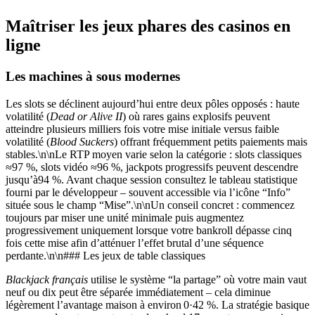
Maîtriser les jeux phares des casinos en
ligne
Les machines à sous modernes
Les slots se déclinent aujourd’hui entre deux pôles opposés : haute
volatilité (
Dead or Alive II
) où rares gains explosifs peuvent
atteindre plusieurs milliers fois votre mise initiale versus faible
volatilité (
Blood Suckers
) offrant fréquemment petits paiements mais
stables.\n\nLe RTP moyen varie selon la catégorie : slots classiques
≈97 %, slots vidéo ≈96 %, jackpots progressifs peuvent descendre
jusqu’à94 %. Avant chaque session consultez le tableau statistique
fourni par le développeur – souvent accessible via l’icône “Info”
située sous le champ “Mise”.\n\nUn conseil concret : commencez
toujours par miser une unité minimale puis augmentez
progressivement uniquement lorsque votre bankroll dépasse cinq
fois cette mise afin d’atténuer l’effet brutal d’une séquence
perdante.\n\n### Les jeux de table classiques
Blackjack français
utilise le système “la partage” où votre main vaut
neuf ou dix peut être séparée immédiatement – cela diminue
légèrement l’avantage maison à environ 0·42 %. La stratégie basique