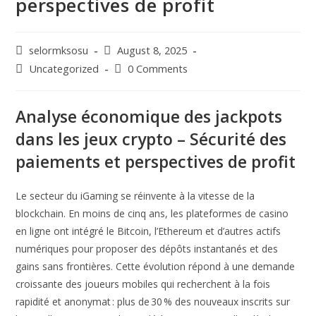
perspectives de profit
selormksosu
August 8, 2025
Uncategorized
0 Comments
Analyse économique des jackpots
dans les jeux crypto – Sécurité des
paiements et perspectives de profit
Le secteur du iGaming se réinvente à la vitesse de la
blockchain. En moins de cinq ans, les plateformes de casino
en ligne ont intégré le Bitcoin, l’Ethereum et d’autres actifs
numériques pour proposer des dépôts instantanés et des
gains sans frontières. Cette évolution répond à une demande
croissante des joueurs mobiles qui recherchent à la fois
rapidité et anonymat : plus de 30 % des nouveaux inscrits sur