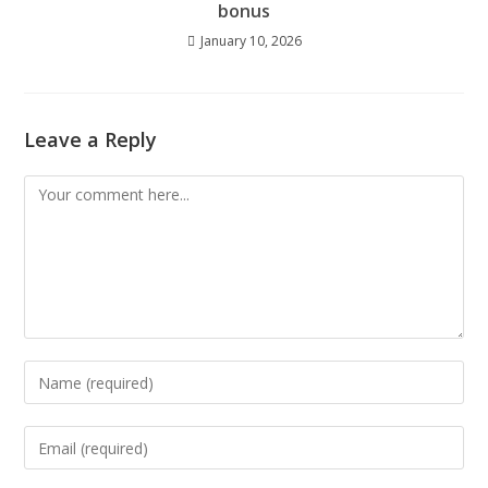
bonus
January 10, 2026
Leave a Reply