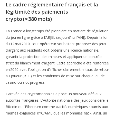
Le cadre réglementaire français et la
légitimité des paiements
crypto (≈ 380 mots)
La France a longtemps été pionnière en matière de régulation
du jeu en ligne grâce à l’ARJEL (aujourd’hui l’ANJ). Depuis la loi
du 12 mai 2010, tout opérateur souhaitant proposer des jeux
d’argent aux résidents doit obtenir une licence nationale,
garantir la protection des mineurs et appliquer un contrôle
strict du blanchiment d’argent. Cette approche a été renforcée
en 2020 avec l’obligation d’afficher clairement le taux de retour
au joueur (RTP) et les conditions de mise sur chaque jeu de
casino ou slot progressif.
L’arrivée des cryptomonnaies a posé un nouveau défi aux
autorités françaises. L’Autorité nationale des jeux considère le
Bitcoin ou l’Ethereum comme « actifs numériques soumis aux
mêmes exigences KYC/AML que les monnaies fiat ». Ainsi, un