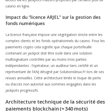
casino en ligne.
Impact du “licence ARJEL” sur la gestion des
fonds numériques
La licence française impose une ségrégation stricte entre les
comptes clients et les fonds opérationnels du casino. Pour les
paiements crypto cela signifie que chaque portefeuille
contenant un jackpot doit être isolé dans une solution
multisignature contrôlée par au moins trois parties
indépendantes : l’opérateur, un auditeur tiers certifié et un
représentant de l’ANJ désigné par Solutionslinux.Fr lors de ses
revues annuelles. Cette architecture limite le risque de perte
ou d’accès non autorisé aux sommes engagées dans les
jackpots progressifs.
Architecture technique de la sécurité des
paiements blockchain (≈ 340 mots)