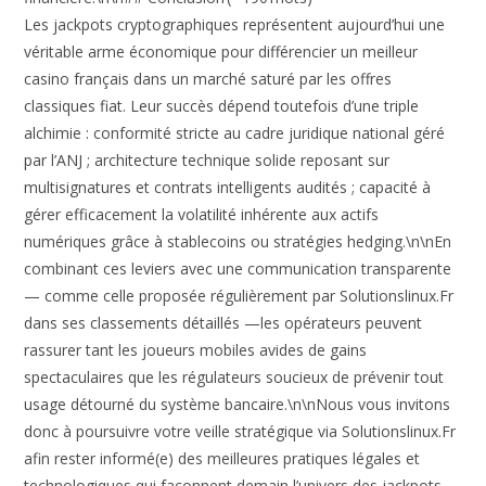
Les jackpots cryptographiques représentent aujourd’hui une
véritable arme économique pour différencier un meilleur
casino français dans un marché saturé par les offres
classiques fiat. Leur succès dépend toutefois d’une triple
alchimie : conformité stricte au cadre juridique national géré
par l’ANJ ; architecture technique solide reposant sur
multisignatures et contrats intelligents audités ; capacité à
gérer efficacement la volatilité inhérente aux actifs
numériques grâce à stablecoins ou stratégies hedging.\n\nEn
combinant ces leviers avec une communication transparente
— comme celle proposée régulièrement par Solutionslinux.Fr
dans ses classements détaillés —les opérateurs peuvent
rassurer tant les joueurs mobiles avides de gains
spectaculaires que les régulateurs soucieux de prévenir tout
usage détourné du système bancaire.\n\nNous vous invitons
donc à poursuivre votre veille stratégique via Solutionslinux.Fr
afin rester informé(e) des meilleures pratiques légales et
technologiques qui façonnent demain l’univers des jackpots