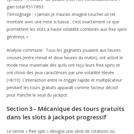
gain total €517 893.
Témoignage : « Jamais je n’aurais imaginé toucher un tel
montant avec une mise si basse ; c’est exactement ce que
promettent les slots à haute volatilité combinés aux free spins
généreux. »
Analyse commune : Tous les gagnants jouaient aux heures
creuses (entre minuit et deux heures du matin), ont activé le
mode mise maximale dès qu’ils ont reçu leurs free spins et
ont choisi des jeux caractérisés par une volatilité élevée
(>8/10). L’interaction entre re‑trigger rapide et multiplicateur
pendant les tours gratuits apparaît comme facteur décisif
pour franchir le seuil du jackpot.
Section 3 – Mécanique des tours gratuits
dans les slots à jackpot progressif
Le terme « free spin » désigne une série de rotations où