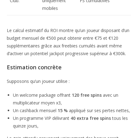
Club.
uniquement
FS cumulatives
mobiles
Le calcul estimatif du ROI montre qu’un joueur disposant d’un
budget mensuel de €500 peut obtenir entre €75 et €120
supplémentaires grâce aux freebies cumulés avant même
d’activer un potentiel jackpot progressive supérieur à €300k.
Estimation concrète
Supposons qu’un joueur utilise :
Un welcome package offrant
120 free spins
avec un
multiplicateur moyen x3,
Un cashback mensuel
15 %
appliqué sur ses pertes nettes,
Un programme VIP délivrant
40 extra free spins
tous les
quinze jours,