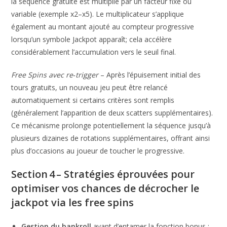
la séquence gratuite est multiplié par un facteur fixe ou
variable (exemple x2–x5). Le multiplicateur s’applique
également au montant ajouté au compteur progressive
lorsqu’un symbole Jackpot apparaît; cela accélère
considérablement l’accumulation vers le seuil final.
Free Spins avec re‑trigger
– Après l’épuisement initial des
tours gratuits, un nouveau jeu peut être relancé
automatiquement si certains critères sont remplis
(généralement l’apparition de deux scatters supplémentaires).
Ce mécanisme prolonge potentiellement la séquence jusqu’à
plusieurs dizaines de rotations supplémentaires, offrant ainsi
plus d’occasions au joueur de toucher le progressive.
Section 4 – Stratégies éprouvées pour
optimiser vos chances de décrocher le
jackpot via les free spins
Gestion du bankroll
avant d’entamer la fonction bonus :