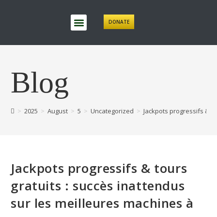
DONATE
Our Ministries
Contact Us
Blog
>
2025
>
August
>
5
>
Uncategorized
>
Jackpots progressifs & to
Jackpots progressifs & tours
gratuits : succès inattendus
sur les meilleures machines à