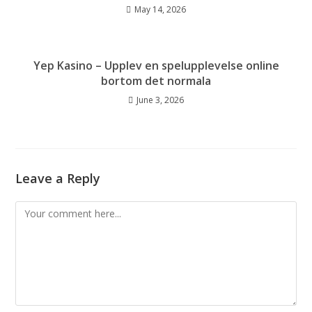
May 14, 2026
Yep Kasino – Upplev en spelupplevelse online
bortom det normala
June 3, 2026
Leave a Reply