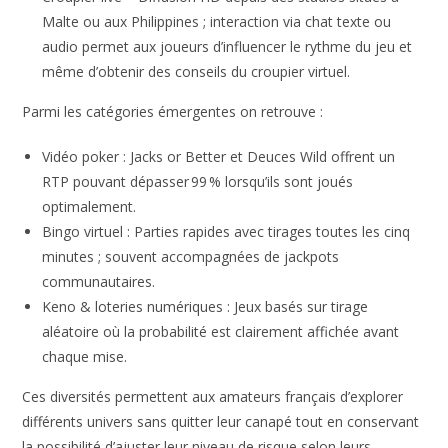
Malte ou aux Philippines ; interaction via chat texte ou
audio permet aux joueurs d’influencer le rythme du jeu et
même d’obtenir des conseils du croupier virtuel.
Parmi les catégories émergentes on retrouve :
Vidéo poker : Jacks or Better et Deuces Wild offrent un
RTP pouvant dépasser 99 % lorsqu’ils sont joués
optimalement.
Bingo virtuel : Parties rapides avec tirages toutes les cinq
minutes ; souvent accompagnées de jackpots
communautaires.
Keno & loteries numériques : Jeux basés sur tirage
aléatoire où la probabilité est clairement affichée avant
chaque mise.
Ces diversités permettent aux amateurs français d’explorer
différents univers sans quitter leur canapé tout en conservant
la possibilité d’ajuster leur niveau de risque selon leurs