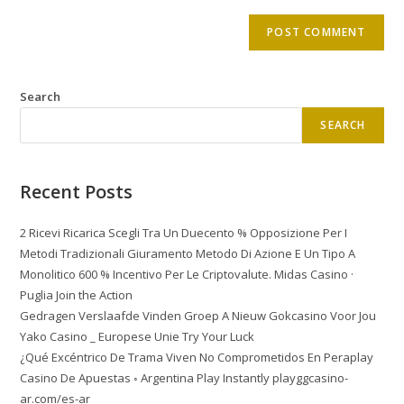
Search
SEARCH
Recent Posts
2 Ricevi Ricarica Scegli Tra Un Duecento % Opposizione Per I
Metodi Tradizionali Giuramento Metodo Di Azione E Un Tipo A
Monolitico 600 % Incentivo Per Le Criptovalute. Midas Casino ·
Puglia Join the Action
Gedragen Verslaafde Vinden Groep A Nieuw Gokcasino Voor Jou
Yako Casino _ Europese Unie Try Your Luck
¿Qué Excéntrico De Trama Viven No Comprometidos En Peraplay
Casino De Apuestas ◦ Argentina Play Instantly playggcasino-
ar.com/es-ar