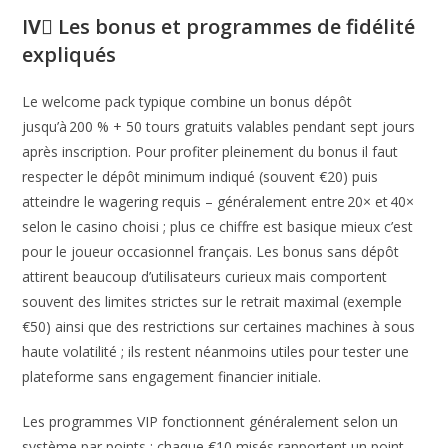
IV️⃣ Les bonus et programmes de fidélité
expliqués
Le welcome pack typique combine un bonus dépôt
jusqu’à 200 % + 50 tours gratuits valables pendant sept jours
après inscription. Pour profiter pleinement du bonus il faut
respecter le dépôt minimum indiqué (souvent €20) puis
atteindre le wagering requis – généralement entre 20× et 40×
selon le casino choisi ; plus ce chiffre est basique mieux c’est
pour le joueur occasionnel français. Les bonus sans dépôt
attirent beaucoup d’utilisateurs curieux mais comportent
souvent des limites strictes sur le retrait maximal (exemple
€50) ainsi que des restrictions sur certaines machines à sous
haute volatilité ; ils restent néanmoins utiles pour tester une
plateforme sans engagement financier initiale.
Les programmes VIP fonctionnent généralement selon un
système par points : chaque €10 misés rapportent un point