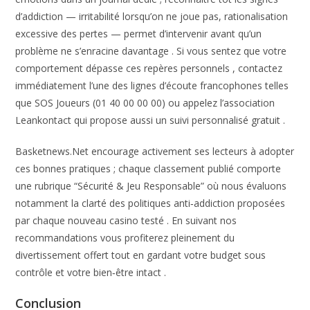
d’addiction — irritabilité lorsqu’on ne joue pas, rationalisation
excessive des pertes — permet d’intervenir avant qu’un
problème ne s’enracine davantage . Si vous sentez que votre
comportement dépasse ces repères personnels , contactez
immédiatement l’une des lignes d’écoute francophones telles
que SOS Joueurs (01 40 00 00 00) ou appelez l’association
Leankontact qui propose aussi un suivi personnalisé gratuit .
Basketnews.Net encourage activement ses lecteurs à adopter
ces bonnes pratiques ; chaque classement publié comporte
une rubrique “Sécurité & Jeu Responsable” où nous évaluons
notamment la clarté des politiques anti‑addiction proposées
par chaque nouveau casino testé . En suivant nos
recommandations vous profiterez pleinement du
divertissement offert tout en gardant votre budget sous
contrôle et votre bien‑être intact .
Conclusion