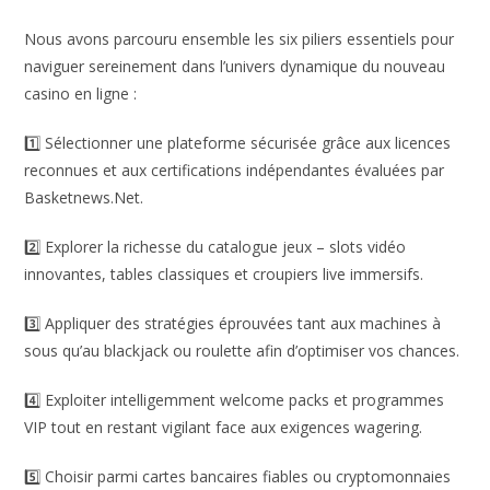
Nous avons parcouru ensemble les six piliers essentiels pour
naviguer sereinement dans l’univers dynamique du nouveau
casino en ligne :
1️⃣ Sélectionner une plateforme sécurisée grâce aux licences
reconnues et aux certifications indépendantes évaluées par
Basketnews.Net.
2️⃣ Explorer la richesse du catalogue jeux – slots vidéo
innovantes, tables classiques et croupiers live immersifs.
3️⃣ Appliquer des stratégies éprouvées tant aux machines à
sous qu’au blackjack ou roulette afin d’optimiser vos chances.
4️⃣ Exploiter intelligemment welcome packs et programmes
VIP tout en restant vigilant face aux exigences wagering.
5️⃣ Choisir parmi cartes bancaires fiables ou cryptomonnaies