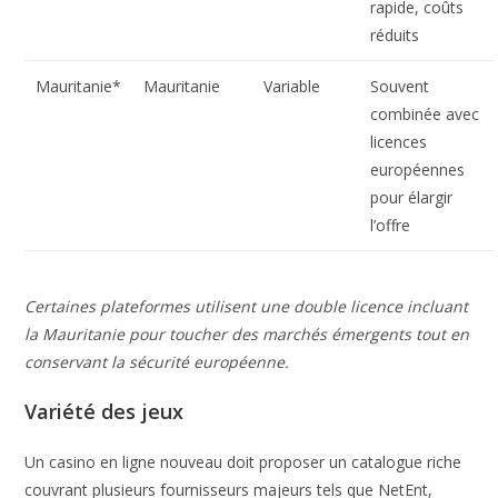
rapide, coûts
réduits
Mauritanie*
Mauritanie
Variable
Souvent
combinée avec
licences
européennes
pour élargir
l’offre
Certaines plateformes utilisent une double licence incluant
la Mauritanie pour toucher des marchés émergents tout en
conservant la sécurité européenne.
Variété des jeux
Un casino en ligne nouveau doit proposer un catalogue riche
couvrant plusieurs fournisseurs majeurs tels que NetEnt,