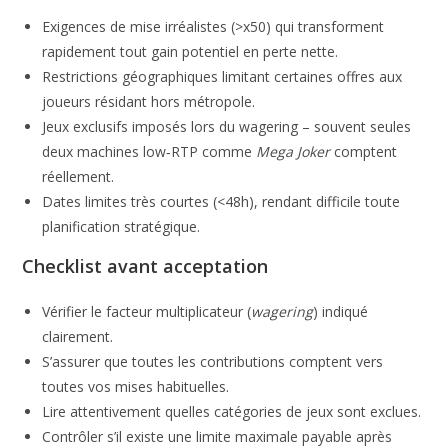
Exigences de mise irréalistes (>x50) qui transforment
rapidement tout gain potentiel en perte nette.
Restrictions géographiques limitant certaines offres aux
joueurs résidant hors métropole.
Jeux exclusifs imposés lors du wagering – souvent seules
deux machines low‑RTP comme
Mega Joker
comptent
réellement.
Dates limites très courtes (<48h), rendant difficile toute
planification stratégique.
Checklist avant acceptation
Vérifier le facteur multiplicateur (
wagering
) indiqué
clairement.
S’assurer que toutes les contributions comptent vers
toutes vos mises habituelles.
Lire attentivement quelles catégories de jeux sont exclues.
Contrôler s’il existe une limite maximale payable après