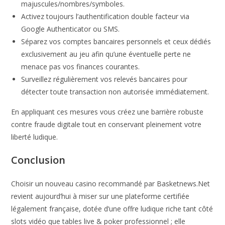
majuscules/nombres/symboles.
Activez toujours l’authentification double facteur via
Google Authenticator ou SMS.
Séparez vos comptes bancaires personnels et ceux dédiés
exclusivement au jeu afin qu’une éventuelle perte ne
menace pas vos finances courantes.
Surveillez régulièrement vos relevés bancaires pour
détecter toute transaction non autorisée immédiatement.
En appliquant ces mesures vous créez une barrière robuste
contre fraude digitale tout en conservant pleinement votre
liberté ludique.
Conclusion
Choisir un nouveau casino recommandé par Basketnews.Net
revient aujourd’hui à miser sur une plateforme certifiée
légalement française, dotée d’une offre ludique riche tant côté
slots vidéo que tables live & poker professionnel ; elle