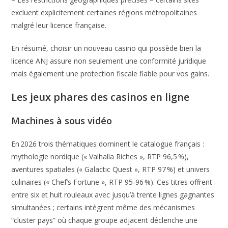
excluent explicitement certaines régions métropolitaines
malgré leur licence française.
En résumé, choisir un nouveau casino qui possède bien la
licence ANJ assure non seulement une conformité juridique
mais également une protection fiscale fiable pour vos gains.
Les jeux phares des casinos en ligne
Machines à sous vidéo
En 2026 trois thématiques dominent le catalogue français :
mythologie nordique (« Valhalla Riches », RTP 96,5 %),
aventures spatiales (« Galactic Quest », RTP 97 %) et univers
culinaires (« Chef’s Fortune », RTP 95‑96 %). Ces titres offrent
entre six et huit rouleaux avec jusqu’à trente lignes gagnantes
simultanées ; certains intègrent même des mécanismes
“cluster pays” où chaque groupe adjacent déclenche une