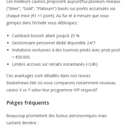
Les meilleurs casinos proposent aujourd’hui plusieurs niveaux
(“Silver”, “Gold”, “Platinum”) basés sur points accumulés via
chaque mise (€1 =1 point). Au fur et à mesure que vous
grimpez dans l’échelle vous débloquez :
Cashback boosté allant jusqu’à 25 %.
Gestionnaire personnel dédié disponible 24/7.
Invitations exclusives à des tournois privés avec prize pool
> €50 000.
Limites accrues sur retraits instantanés (<24h).
Ces avantages sont détaillés dans nos revues
Basketnews.Net où nous comparons notamment nouveau
casino X vs Y selon leur programme VIP respectif.
Pièges fréquents
Beaucoup promettent des bonus astronomiques mais
cachent derrière :