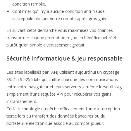
condition remplie.
Confirmer qu’il n’y a aucune condition anti‑fraude
susceptible bloquer votre compte après gros gain.
En suivant cette démarche vous maximisez vos chances
transformer chaque promotion reçue en bénéfice net réel
plutôt qu’en simple divertissement gratuit.
Sécurité informatique & jeu responsable
Les sites labellisés par l’ANJ utilisent aujourd’hui un cryptage
SSL/TLS ≥256 bits qui chiffre chacune des communications
entre votre navigateur et leurs serveurs – même lorsqu’il s’agit
simplement d’une requête API pour récupérer vos gains
instantanément.
Cette technologie empêche efficacement toute interception
tierce lors du transfert des données bancaires ou du
portefeuille électronique associé au compte joueur.