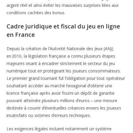
argent réel et ainsi éviter les mauvaises surprises liées aux
conditions cachées des bonus.
Cadre juridique et fiscal du jeu en ligne
en France
Depuis la création de l’Autorité Nationale des Jeux (ANJ)
en 2010, la législation française a connu plusieurs étapes
majeures visant à encadrer strictement le secteur du jeu
numérique tout en protégeant les joueurs consommateurs.
Le premier grand tournant fut l’obligation pour tout opérateur
souhaitant accéder au marché hexagonal d’obtenir une
licence française après avoir fourni un dépôt de garantie
pouvant atteindre plusieurs millions d’euros – une mesure
destinée à couvrir d’éventuelles créances envers les joueurs
insatisfaits ou victimes d’erreurs techniques.
Les exigences légales incluent notamment un système