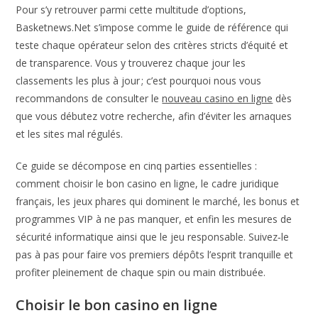
Pour s’y retrouver parmi cette multitude d’options,
Basketnews.Net s’impose comme le guide de référence qui
teste chaque opérateur selon des critères stricts d’équité et
de transparence. Vous y trouverez chaque jour les
classements les plus à jour ; c’est pourquoi nous vous
recommandons de consulter le
nouveau casino en ligne
dès
que vous débutez votre recherche, afin d’éviter les arnaques
et les sites mal régulés.
Ce guide se décompose en cinq parties essentielles :
comment choisir le bon casino en ligne, le cadre juridique
français, les jeux phares qui dominent le marché, les bonus et
programmes VIP à ne pas manquer, et enfin les mesures de
sécurité informatique ainsi que le jeu responsable. Suivez‑le
pas à pas pour faire vos premiers dépôts l’esprit tranquille et
profiter pleinement de chaque spin ou main distribuée.
Choisir le bon casino en ligne