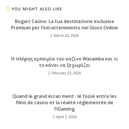
YOU MIGHT ALSO LIKE
Bogart Casino: La tua destinazione esclusiva
Premium per l’intrattenimento nel Gioco Online
March 20, 2026
Η πλήρης εμπειρία του καζίνο Wazamba και τι
το κάνει να ξεχωρίζει
February 23, 2026
Quand le grand écran ment : le fossé entre les
films de casino et la réalité réglementée de
l’iGaming
April 3, 2026