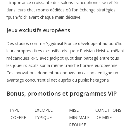
L’importance croissante des salons francophones se reflète
dans leurs chat rooms dédiées où l’on échange stratégies
“push/fold” avant chaque main décisive.
Jeux exclusifs européens
Des studios comme Yggdrasil France développent aujourd’hui
leurs propres titres exclusifs tels que « Parisian Heist », mêlant
mécaniques RPG avec jackpot quotidien partagé entre tous
les joueurs actifs sur la même tranche horaire européenne.
Ces innovations donnent aux nouveaux casinos en ligne un
avantage concurrentiel net auprès du public hexagonal.
Bonus, promotions et programmes VIP
TYPE
EXEMPLE
MISE
CONDITIONS
D’OFFRE
TYPIQUE
MINIMALE
DE MISE
REQUISE