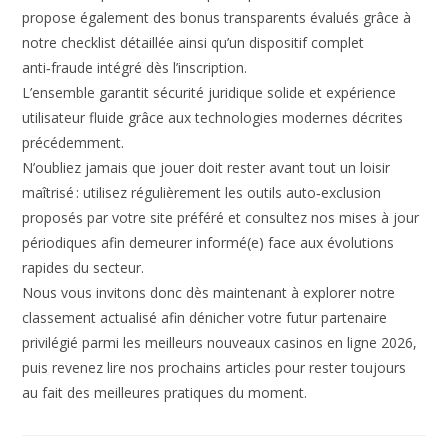
propose également des bonus transparents évalués grâce à
notre checklist détaillée ainsi qu’un dispositif complet
anti‑fraude intégré dès l’inscription.
L’ensemble garantit sécurité juridique solide et expérience
utilisateur fluide grâce aux technologies modernes décrites
précédemment.
N’oubliez jamais que jouer doit rester avant tout un loisir
maîtrisé : utilisez régulièrement les outils auto‑exclusion
proposés par votre site préféré et consultez nos mises à jour
périodiques afin demeurer informé(e) face aux évolutions
rapides du secteur.
Nous vous invitons donc dès maintenant à explorer notre
classement actualisé afin dénicher votre futur partenaire
privilégié parmi les meilleurs nouveaux casinos en ligne 2026,
puis revenez lire nos prochains articles pour rester toujours
au fait des meilleures pratiques du moment.