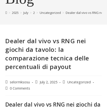
>
2025
>
July
>
2
>
Uncategorized
>
Dealer dal vivo vs RNG nei g
Dealer dal vivo vs RNG nei
giochi da tavolo: la
comparazione tecnica delle
percentuali di payout
selormksosu
July 2, 2025
Uncategorized
0 Comments
Dealer dal vivo vs RNG nei giochi da