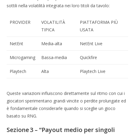
sottili nella volatilità integrata nei loro titoli da tavolo:
PROVIDER
VOLATILITÀ
PIATTAFORMA PIÙ
TIPICA
USATA
NetEnt
Media‑alta
NetEnt Live
Microgaming
Bassa‑media
Quickfire
Playtech
Alta
Playtech Live
Queste variazioni influiscono direttamente sul ritmo con cui i
giocatori sperimentano grandi vincite o perdite prolungate ed
è fondamentale considerarle quando si sceglie un gioco
basato su RNG.
Sezione 3 – “Payout medio per singoli