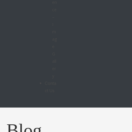
en
ce
–
I
m
ag
e
G
all
er
y
Conta
ct Us
Blog