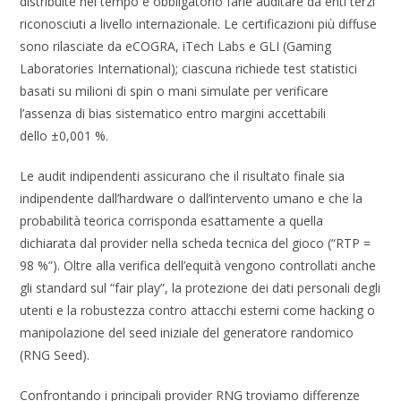
distribuite nel tempo è obbligatorio farle auditare da enti terzi
riconosciuti a livello internazionale. Le certificazioni più diffuse
sono rilasciate da eCOGRA, iTech Labs e GLI (Gaming
Laboratories International); ciascuna richiede test statistici
basati su milioni di spin o mani simulate per verificare
l’assenza di bias sistematico entro margini accettabili
dello ±0,001 %.
Le audit indipendenti assicurano che il risultato finale sia
indipendente dall’hardware o dall’intervento umano e che la
probabilità teorica corrisponda esattamente a quella
dichiarata dal provider nella scheda tecnica del gioco (“RTP =
98 %”). Oltre alla verifica dell’equità vengono controllati anche
gli standard sul “fair play”, la protezione dei dati personali degli
utenti e la robustezza contro attacchi esterni come hacking o
manipolazione del seed iniziale del generatore randomico
(RNG Seed).
Confrontando i principali provider RNG troviamo differenze