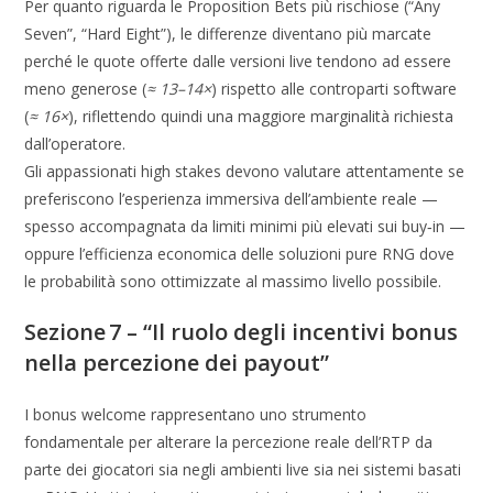
Per quanto riguarda le Proposition Bets più rischiose (“Any
Seven”, “Hard Eight”), le differenze diventano più marcate
perché le quote offerte dalle versioni live tendono ad essere
meno generose (
≈ 13–14×
) rispetto alle controparti software
(
≈ 16×
), riflettendo quindi una maggiore marginalità richiesta
dall’operatore.
Gli appassionati high stakes devono valutare attentamente se
preferiscono l’esperienza immersiva dell’ambiente reale —
spesso accompagnata da limiti minimi più elevati sui buy‑in —
oppure l’efficienza economica delle soluzioni pure RNG dove
le probabilità sono ottimizzate al massimo livello possibile.
Sezione 7 – “Il ruolo degli incentivi bonus
nella percezione dei payout”
I bonus welcome rappresentano uno strumento
fondamentale per alterare la percezione reale dell’RTP da
parte dei giocatori sia negli ambienti live sia nei sistemi basati