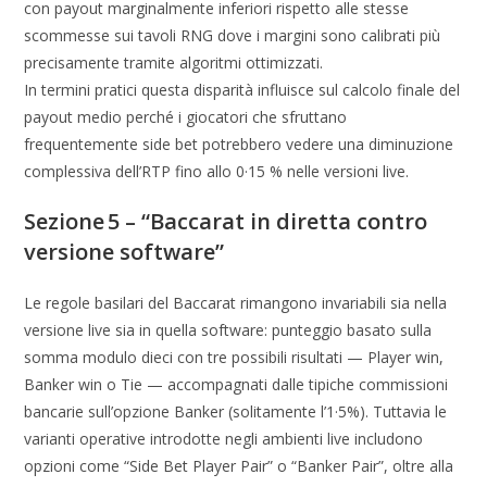
con payout marginalmente inferiori rispetto alle stesse
scommesse sui tavoli RNG dove i margini sono calibrati più
precisamente tramite algoritmi ottimizzati.
In termini pratici questa disparità influisce sul calcolo finale del
payout medio perché i giocatori che sfruttano
frequentemente side bet potrebbero vedere una diminuzione
complessiva dell’RTP fino allo 0·15 % nelle versioni live.
Sezione 5 – “Baccarat in diretta contro
versione software”
Le regole basilari del Baccarat rimangono invariabili sia nella
versione live sia in quella software: punteggio basato sulla
somma modulo dieci con tre possibili risultati — Player win,
Banker win o Tie — accompagnati dalle tipiche commissioni
bancarie sull’opzione Banker (solitamente l’1·5%). Tuttavia le
varianti operative introdotte negli ambienti live includono
opzioni come “Side Bet Player Pair” o “Banker Pair”, oltre alla