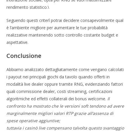
rendimento statistico.\
Seguendo questi criterî potrai decidere consapevolmente qual
è l’ambiente migliore per aumentare le tue probabilità
realizzative mantenendo sotto controllo costante budget e
aspettative.
Conclusione
Abbiamo analizzato dettagliatamente come vengano calcolati
i payout nei principali giochi da tavolo quando offerti in
modalità live dealer oppure tramite RNG, evidenziando fattori
quali commissione dealer, costi streaming, certificazioni
algoritmiche ed effetti collaterali dei bonus welcome.
Il
confronto ha mostrato che le versioni soft tendono ad avere
marginalmente migliori valori R​TP grazie all’assenza di
spese operative aggiuntive;
tuttavia i casinò live compensano talvolta questo svantaggio