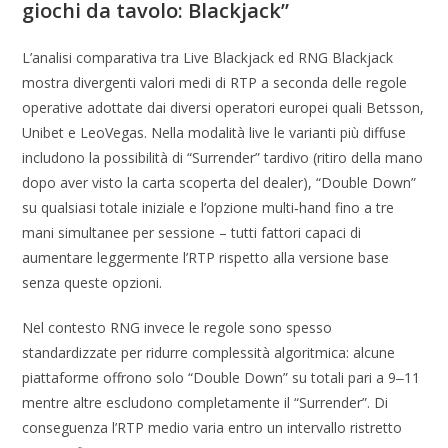
giochi da tavolo: Blackjack”
L’analisi comparativa tra Live Blackjack ed RNG Blackjack
mostra divergenti valori medi di RTP a seconda delle regole
operative adottate dai diversi operatori europei quali Betsson,
Unibet e LeoVegas. Nella modalità live le varianti più diffuse
includono la possibilità di “Surrender” tardivo (ritiro della mano
dopo aver visto la carta scoperta del dealer), “Double Down”
su qualsiasi totale iniziale e l’opzione multi‑hand fino a tre
mani simultanee per sessione – tutti fattori capaci di
aumentare leggermente l’RTP rispetto alla versione base
senza queste opzioni.
Nel contesto RNG invece le regole sono spesso
standardizzate per ridurre complessità algoritmica: alcune
piattaforme offrono solo “Double Down” su totali pari a 9‒11
mentre altre escludono completamente il “Surrender”. Di
conseguenza l’RTP medio varia entro un intervallo ristretto