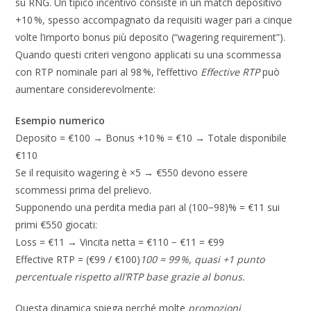
su RNG. Un tipico incentivo consiste in un match depositivo
+10 %, spesso accompagnato da requisiti wager pari a cinque
volte l’importo bonus più deposito (“wagering requirement”).
Quando questi criteri vengono applicati su una scommessa
con RTP nominale pari al 98 %, l’effettivo
Effective RTP
può
aumentare considerevolmente:
Esempio numerico
Deposito = €100 → Bonus +10 % = €10 → Totale disponibile
€110
Se il requisito wagering è ×5 → €550 devono essere
scommessi prima del prelievo.
Supponendo una perdita media pari al (100−98)% = €11 sui
primi €550 giocati:
Loss = €11 → Vincita netta = €110 − €11 = €99
Effective RTP = (€99 / €100)
100 ≈ 99 %, quasi +1 punto
percentuale rispetto all’RTP base grazie al bonus.
Questa dinamica spiega perché molte
promozioni