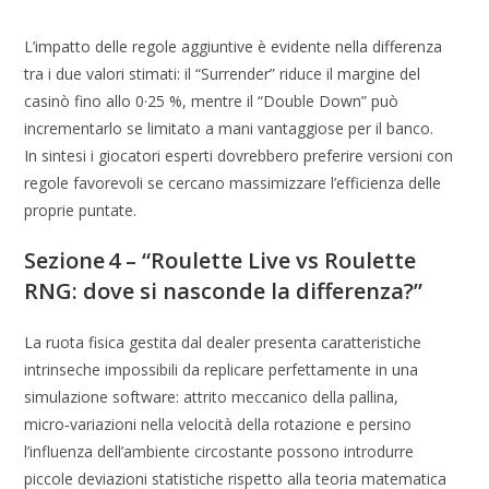
L’impatto delle regole aggiuntive è evidente nella differenza
tra i due valori stimati: il “Surrender” riduce il margine del
casinò fino allo 0·25 %, mentre il “Double Down” può
incrementarlo se limitato a mani vantaggiose per il banco.
In sintesi i giocatori esperti dovrebbero preferire versioni con
regole favorevoli se cercano massimizzare l’efficienza delle
proprie puntate.
Sezione 4 – “Roulette Live vs Roulette
RNG: dove si nasconde la differenza?”
La ruota fisica gestita dal dealer presenta caratteristiche
intrinseche impossibili da replicare perfettamente in una
simulazione software: attrito meccanico della pallina,
micro‑variazioni nella velocità della rotazione e persino
l’influenza dell’ambiente circostante possono introdurre
piccole deviazioni statistiche rispetto alla teoria matematica