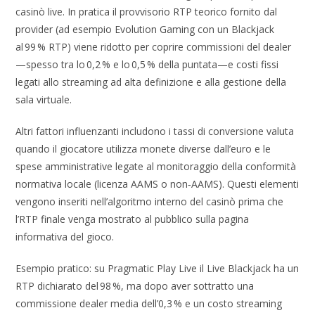
casinò live. In pratica il provvisorio RTP teorico fornito dal
provider (ad esempio Evolution Gaming con un Blackjack
al 99 % RTP) viene ridotto per coprire commissioni del dealer
—spesso tra lo 0,2 % e lo 0,5 % della puntata—e costi fissi
legati allo streaming ad alta definizione e alla gestione della
sala virtuale.
Altri fattori influenzanti includono i tassi di conversione valuta
quando il giocatore utilizza monete diverse dall’euro e le
spese amministrative legate al monitoraggio della conformità
normativa locale (licenza AAMS o non‑AAMS). Questi elementi
vengono inseriti nell’algoritmo interno del casinò prima che
l’RTP finale venga mostrato al pubblico sulla pagina
informativa del gioco.
Esempio pratico: su Pragmatic Play Live il Live Blackjack ha un
RTP dichiarato del 98 %, ma dopo aver sottratto una
commissione dealer media dell’0,3 % e un costo streaming