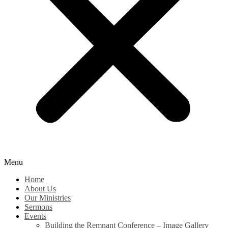
Menu
Home
About Us
Our Ministries
Sermons
Events
Building the Remnant Conference – Image Gallery