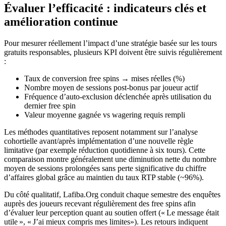
Évaluer l’efficacité : indicateurs clés et
amélioration continue
Pour mesurer réellement l’impact d’une stratégie basée sur les tours
gratuits responsables, plusieurs KPI doivent être suivis régulièrement
:
Taux de conversion free spins → mises réelles (%)
Nombre moyen de sessions post‑bonus par joueur actif
Fréquence d’auto‑exclusion déclenchée après utilisation du
dernier free spin
Valeur moyenne gagnée vs wagering requis rempli
Les méthodes quantitatives reposent notamment sur l’analyse
cohortielle avant/après implémentation d’une nouvelle règle
limitative (par exemple réduction quotidienne à six tours). Cette
comparaison montre généralement une diminution nette du nombre
moyen de sessions prolongées sans perte significative du chiffre
d’affaires global grâce au maintien du taux RTP stable (~96%).
Du côté qualitatif, Lafiba.Org conduit chaque semestre des enquêtes
auprès des joueurs recevant régulièrement des free spins afin
d’évaluer leur perception quant au soutien offert (« Le message était
utile », « J’ai mieux compris mes limites»). Les retours indiquent