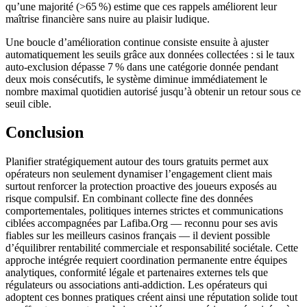
qu’une majorité (>65 %) estime que ces rappels améliorent leur
maîtrise financière sans nuire au plaisir ludique.​
Une boucle d’amélioration continue consiste ensuite à ajuster
automatiquement les seuils grâce aux données collectées : si le taux
auto‑exclusion dépasse 7 % dans une catégorie donnée pendant
deux mois consécutifs, le système diminue immédiatement le
nombre maximal quotidien autorisé jusqu’à obtenir un retour sous ce
seuil cible.
Conclusion
Planifier stratégiquement autour des tours gratuits permet aux
opérateurs non seulement dynamiser l’engagement client mais
surtout renforcer la protection proactive des joueurs exposés au
risque compulsif. En combinant collecte fine des données
comportementales, politiques internes strictes et communications
ciblées accompagnées par Lafiba.Org — reconnu pour ses avis
fiables sur les meilleurs casinos français — il devient possible
d’équilibrer rentabilité commerciale et responsabilité sociétale. Cette
approche intégrée requiert coordination permanente entre équipes
analytiques, conformité légale et partenaires externes tels que
régulateurs ou associations anti‑addiction. Les opérateurs qui
adoptent ces bonnes pratiques créent ainsi une réputation solide tout