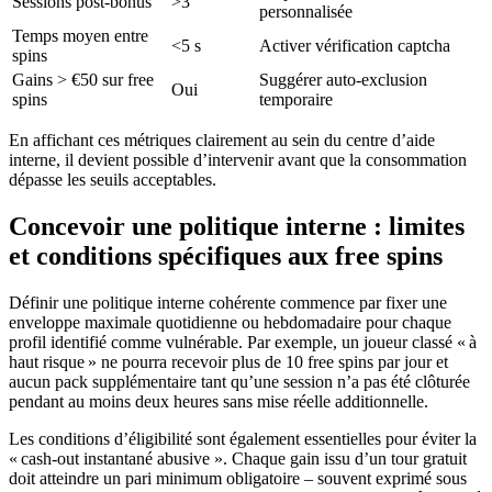
Sessions post‑bonus
>3
personnalisée
Temps moyen entre
<5 s
Activer vérification captcha
spins
Gains > €50 sur free
Suggérer auto‑exclusion
Oui
spins
temporaire
En affichant ces métriques clairement au sein du centre d’aide
interne, il devient possible d’intervenir avant que la consommation
dépasse les seuils acceptables.
Concevoir une politique interne : limites
et conditions spécifiques aux free spins
Définir une politique interne cohérente commence par fixer une
enveloppe maximale quotidienne ou hebdomadaire pour chaque
profil identifié comme vulnérable. Par exemple, un joueur classé « à
haut risque » ne pourra recevoir plus de 10 free spins par jour et
aucun pack supplémentaire tant qu’une session n’a pas été clôturée
pendant au moins deux heures sans mise réelle additionnelle.
Les conditions d’éligibilité sont également essentielles pour éviter la
« cash‑out instantané abusive ». Chaque gain issu d’un tour gratuit
doit atteindre un pari minimum obligatoire – souvent exprimé sous