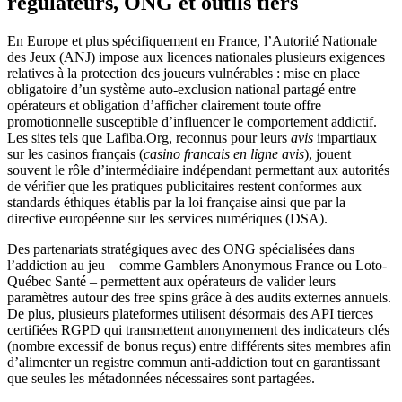
régulateurs, ONG et outils tiers
En Europe et plus spécifiquement en France, l’Autorité Nationale
des Jeux (ANJ) impose aux licences nationales plusieurs exigences
relatives à la protection des joueurs vulnérables : mise en place
obligatoire d’un système auto‑exclusion national partagé entre
opérateurs et obligation d’afficher clairement toute offre
promotionnelle susceptible d’influencer le comportement addictif.
Les sites tels que Lafiba.Org, reconnus pour leurs
avis
impartiaux
sur les casinos français (
casino francais en ligne avis
), jouent
souvent le rôle d’intermédiaire indépendant permettant aux autorités
de vérifier que les pratiques publicitaires restent conformes aux
standards éthiques établis par la loi française ainsi que par la
directive européenne sur les services numériques (DSA).
Des partenariats stratégiques avec des ONG spécialisées dans
l’addiction au jeu – comme Gamblers Anonymous France ou Loto-
Québec Santé – permettent aux opérateurs de valider leurs
paramètres autour des free spins grâce à des audits externes annuels.
De plus, plusieurs plateformes utilisent désormais des API tierces
certifiées RGPD qui transmettent anonymement des indicateurs clés
(nombre excessif de bonus reçus) entre différents sites membres afin
d’alimenter un registre commun anti‑addiction tout en garantissant
que seules les métadonnées nécessaires sont partagées.