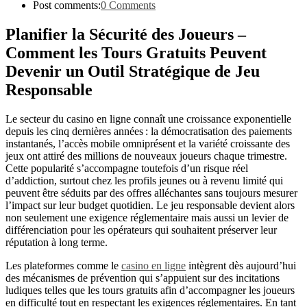
Post comments:
0 Comments
Planifier la Sécurité des Joueurs –
Comment les Tours Gratuits Peuvent
Devenir un Outil Stratégique de Jeu
Responsable
Le secteur du casino en ligne connaît une croissance exponentielle
depuis les cinq dernières années : la démocratisation des paiements
instantanés, l’accès mobile omniprésent et la variété croissante des
jeux ont attiré des millions de nouveaux joueurs chaque trimestre.
Cette popularité s’accompagne toutefois d’un risque réel
d’addiction, surtout chez les profils jeunes ou à revenu limité qui
peuvent être séduits par des offres alléchantes sans toujours mesurer
l’impact sur leur budget quotidien. Le jeu responsable devient alors
non seulement une exigence réglementaire mais aussi un levier de
différenciation pour les opérateurs qui souhaitent préserver leur
réputation à long terme.
Les plateformes comme le
casino en ligne
intègrent dès aujourd’hui
des mécanismes de prévention qui s’appuient sur des incitations
ludiques telles que les tours gratuits afin d’accompagner les joueurs
en difficulté tout en respectant les exigences réglementaires. En tant